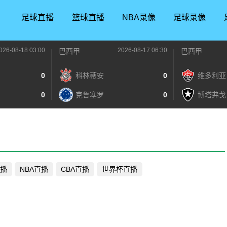
足球直播
篮球直播
NBA录像
足球录像
026-08-18 03:00
2026-08-17 06:30
巴西甲
巴西甲
0
科林蒂安
0
维多利亚
0
克鲁塞罗
0
博塔弗戈
播
NBA直播
CBA直播
世界杯直播