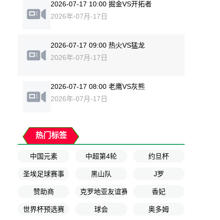
2026-07-17 10:00 掘金VS开拓者
2026年-07月-17日
2026-07-17 09:00 热火VS猛龙
2026年-07月-17日
2026-07-17 08:00 老鹰VS灰熊
2026年-07月-17日
热门标签
中国元素
中超第4轮
约旦杯
圣埃足球赛事
黑山队
J罗
赞助商
克罗地亚友谊赛
香妃
世界杯预选赛
球会
奥多姆