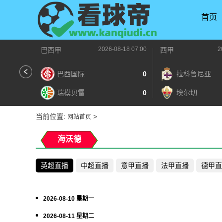
首页
2026-08-18 07:00
2
巴西甲
西甲
巴西国际
0
拉科鲁尼亚
瑞模贝雷
0
埃尔切
当前位置:
>
网站首页
海沃德
英超直播
中超直播
意甲直播
法甲直播
德甲直
2026-08-10 星期一
2026-08-11 星期二