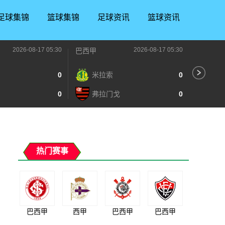
足球集锦
篮球集锦
足球资讯
篮球资讯
2026-08-17 05:30
2026-08-17 05:30
巴西甲
阿甲
0
米拉索
0
竞
0
弗拉门戈
0
班
热门赛事
巴西甲
西甲
巴西甲
巴西甲