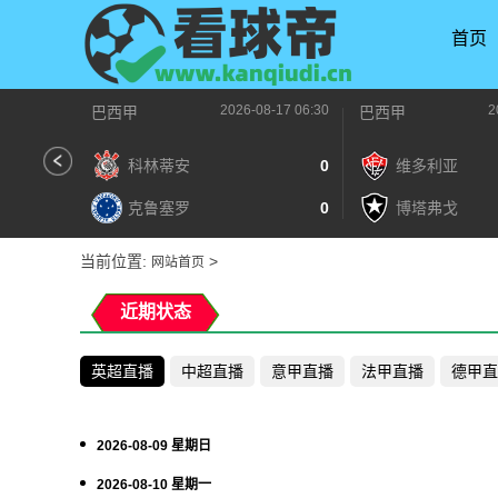
首页
2026-08-17 06:30
2
巴西甲
巴西甲
科林蒂安
0
维多利亚
克鲁塞罗
0
博塔弗戈
当前位置:
>
网站首页
近期状态
英超直播
中超直播
意甲直播
法甲直播
德甲直
2026-08-09 星期日
2026-08-10 星期一