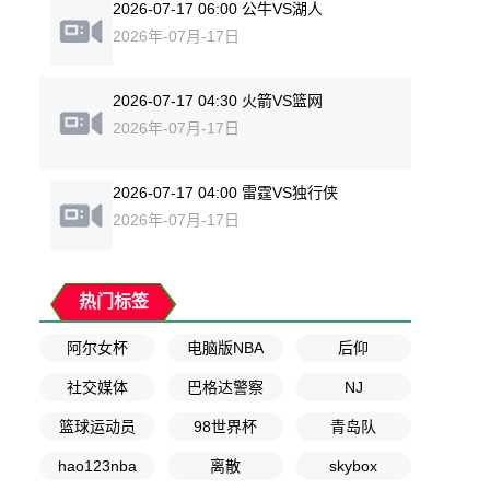
2026-07-17 06:00 公牛VS湖人
2026年-07月-17日
2026-07-17 04:30 火箭VS篮网
2026年-07月-17日
2026-07-17 04:00 雷霆VS独行侠
2026年-07月-17日
热门标签
阿尔女杯
电脑版NBA
后仰
社交媒体
巴格达警察
NJ
篮球运动员
98世界杯
青岛队
hao123nba
离散
skybox