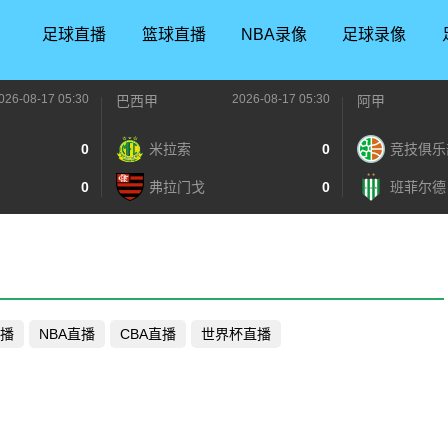
足球直播
篮球直播
NBA录像
足球录像
026-08-17 05:30
2026-08-17 05:30
巴西甲
阿甲
0
米拉索
0
竞技俱乐
0
弗拉门戈
0
班菲尔德
播
NBA直播
CBA直播
世界杯直播