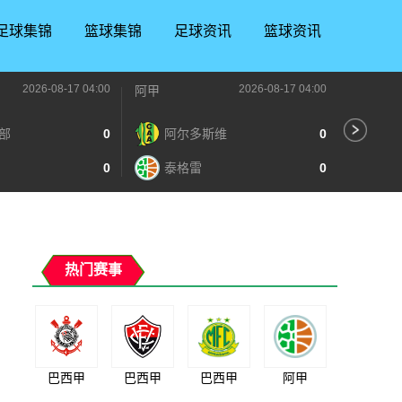
足球集锦
篮球集锦
足球资讯
篮球资讯
2026-08-17 04:00
2026-08-17 04:00
阿甲
阿甲
部
0
阿尔多斯维
0
普
0
泰格雷
0
博
热门赛事
巴西甲
巴西甲
巴西甲
阿甲