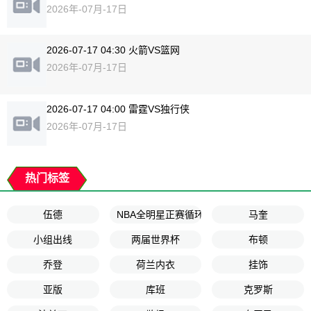
2026年-07月-17日
2026-07-17 04:30 火箭VS篮网
2026年-07月-17日
2026-07-17 04:00 雷霆VS独行侠
2026年-07月-17日
热门标签
伍德
NBA全明星正赛循环赛
马奎
小组出线
两届世界杯
布顿
乔登
荷兰内衣
挂饰
亚版
库班
克罗斯