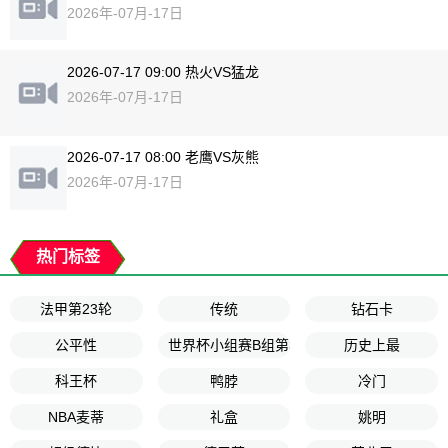
2026年-07月-17日
2026-07-17 09:00 热火VS猛龙
2026年-07月-17日
2026-07-17 08:00 老鹰VS灰熊
2026年-07月-17日
热门标签
法甲第23轮
传统
钻石卡
公平性
世界杯小组赛B组第3轮
历史上最
科王杯
鸭脖
冷门
NBA麦蒂
礼盒
姚明