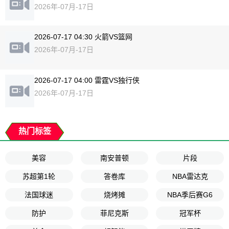
2026年-07月-17日
2026-07-17 04:30 火箭VS篮网
2026年-07月-17日
2026-07-17 04:00 雷霆VS独行侠
2026年-07月-17日
热门标签
美容
南安普顿
片段
苏超第1轮
答卷库
NBA雷达克
法国球迷
烧烤摊
NBA季后赛G6
防护
菲尼克斯
冠军杯