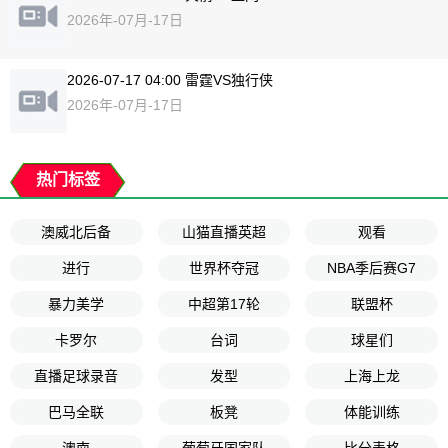
2026年-07月-17日
2026-07-17 04:00 雷霆VS独行侠
2026年-07月-17日
热门标签
澳威北后备
山猫直播英超
观看
进行
世界杯夺冠
NBA季后赛G7
暴力美学
中超第17轮
联盟杯
卡罗尔
台词
球星们
直播足球录音
发型
上海上龙
巴马全联
板凳
体能训练