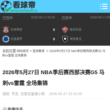
2026-08-17 06:30
2026-08-17 05
巴西甲
巴西甲
0
科林蒂安
维多利亚
0
克鲁塞罗
博塔弗戈
当前位置:
>
>
网站首页
篮球集锦
2026年5月27日 NBA季后赛西部决赛G5 马
刺vs雷霆 全场集锦
2026年5月27日 NBA季后赛西部决赛G5 马
刺vs雷霆 全场集锦
规则
亨克
石家庄星熠小将
2026-05-27 15:25:09
直播信号