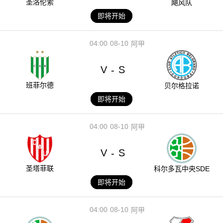
圣洛伦索
飓风队
即将开始
04:00
08-10
阿甲
V
S
-
班菲尔德
贝尔格拉诺
即将开始
04:00
08-10
阿甲
V
S
-
圣塔菲联
科尔多瓦中央SDE
即将开始
04:00
08-10
阿甲