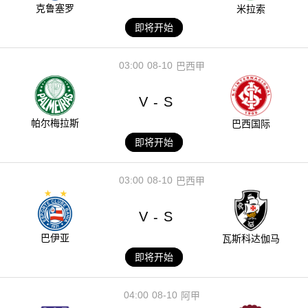
克鲁塞罗
米拉索
即将开始
03:00
08-10
巴西甲
V
S
-
帕尔梅拉斯
巴西国际
即将开始
03:00
08-10
巴西甲
V
S
-
巴伊亚
瓦斯科达伽马
即将开始
04:00
08-10
阿甲