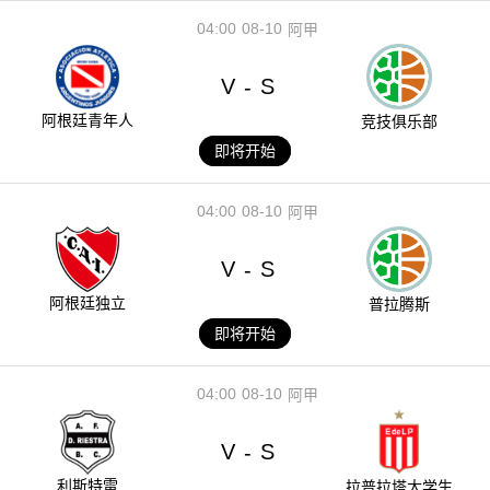
04:00
08-10
阿甲
V
S
-
阿根廷青年人
竞技俱乐部
即将开始
04:00
08-10
阿甲
V
S
-
阿根廷独立
普拉腾斯
即将开始
04:00
08-10
阿甲
V
S
-
利斯特雷
拉普拉塔大学生