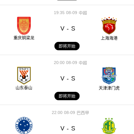
19:35
08-09
中超
V
S
-
重庆铜梁龙
上海海港
即将开始
20:00
08-09
中超
V
S
-
山东泰山
天津津门虎
即将开始
22:00
08-09
巴西甲
V
S
-