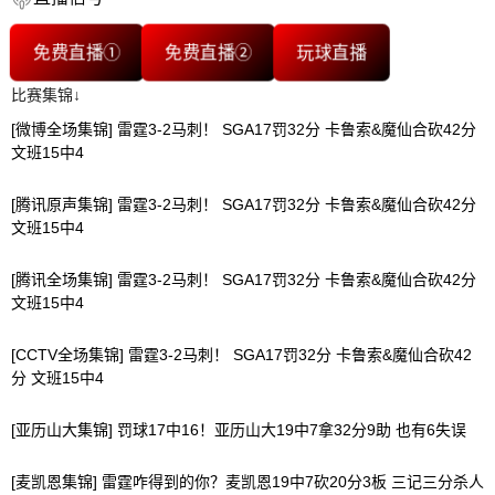
免费直播①
免费直播②
玩球直播
比赛集锦↓
[微博全场集锦] 雷霆3-2马刺！ SGA17罚32分 卡鲁索&魔仙合砍42分
文班15中4
[腾讯原声集锦] 雷霆3-2马刺！ SGA17罚32分 卡鲁索&魔仙合砍42分
文班15中4
[腾讯全场集锦] 雷霆3-2马刺！ SGA17罚32分 卡鲁索&魔仙合砍42分
文班15中4
[CCTV全场集锦] 雷霆3-2马刺！ SGA17罚32分 卡鲁索&魔仙合砍42
分 文班15中4
[亚历山大集锦] 罚球17中16！亚历山大19中7拿32分9助 也有6失误
[麦凯恩集锦] 雷霆咋得到的你？麦凯恩19中7砍20分3板 三记三分杀人