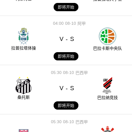
即将开始
04:00
08-10
阿甲
V
S
-
拉普拉塔体操
巴拉卡斯中央队
即将开始
05:30
08-10
巴西甲
V
S
-
桑托斯
巴拉纳竞技
即将开始
05:30
08-10
巴西甲