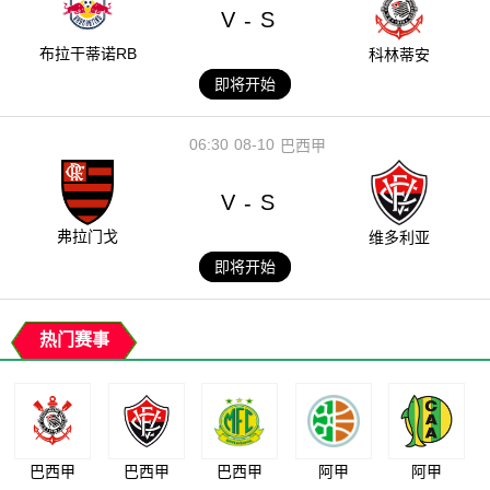
V
S
-
布拉干蒂诺RB
科林蒂安
即将开始
06:30
08-10
巴西甲
V
S
-
弗拉门戈
维多利亚
即将开始
热门赛事
巴西甲
巴西甲
巴西甲
阿甲
阿甲