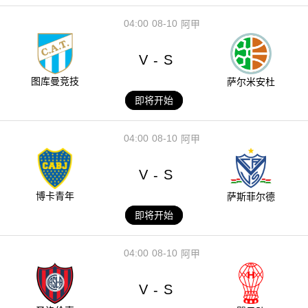
04:00
08-10
阿甲
V
S
-
图库曼竞技
萨尔米安杜
即将开始
04:00
08-10
阿甲
V
S
-
博卡青年
萨斯菲尔德
即将开始
04:00
08-10
阿甲
V
S
-