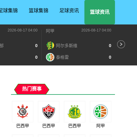
足球集锦
篮球集锦
足球资讯
篮球资讯
2026-08-17 04:00
2026-08-17 04:00
阿甲
阿甲
部
0
阿尔多斯维
0
普
0
泰格雷
0
博
热门赛事
巴西甲
巴西甲
巴西甲
阿甲