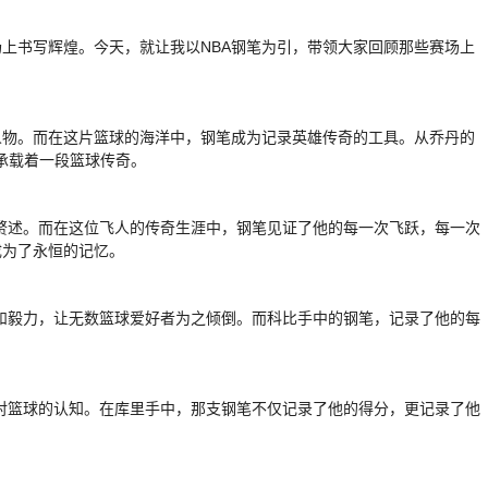
上书写辉煌。今天，就让我以NBA钢笔为引，带领大家回顾那些赛场上
人物。而在这片篮球的海洋中，钢笔成为记录英雄传奇的工具。从乔丹的
都承载着一段篮球传奇。
赘述。而在这位飞人的传奇生涯中，钢笔见证了他的每一次飞跃，每一次
成为了永恒的记忆。
和毅力，让无数篮球爱好者为之倾倒。而科比手中的钢笔，记录了他的每
对篮球的认知。在库里手中，那支钢笔不仅记录了他的得分，更记录了他