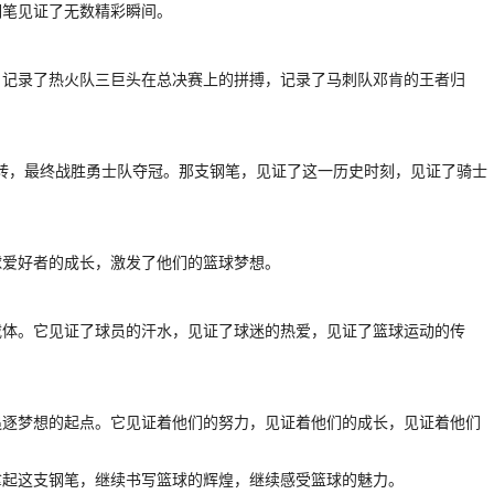
钢笔见证了无数精彩瞬间。
，记录了热火队三巨头在总决赛上的拼搏，记录了马刺队邓肯的王者归
成逆转，最终战胜勇士队夺冠。那支钢笔，见证了这一历史时刻，见证了骑士
球爱好者的成长，激发了他们的篮球梦想。
载体。它见证了球员的汗水，见证了球迷的热爱，见证了篮球运动的传
追逐梦想的起点。它见证着他们的努力，见证着他们的成长，见证着他们
拿起这支钢笔，继续书写篮球的辉煌，继续感受篮球的魅力。