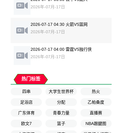
2026年-07月-17日
2026-07-17 04:30 火箭VS篮网
2026年-07月-17日
2026-07-17 04:00 雷霆VS独行侠
2026年-07月-17日
热门标签
四串
大学生世界杯
热火
足浴店
分配
乙帕桑度
广东体育
青春力量
直播赛
欧文7
篮子
NBA跟腱图