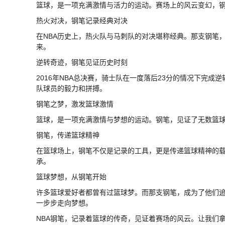
篮球，是一项充满激情与活力的运动。赛场上的风云变幻，
热火对决，钢笔记录经典对决
在NBA历史上，热火队与马刺队的对决堪称经典。那支钢笔
来。
逆转奇迹，钢笔见证历史时刻
2016年NBA总决赛，骑士队在一度落后23分的情况下完
队球员的毅力和拼搏。
钢笔之梦，激发篮球激情
篮球，是一项充满激情与梦想的运动。钢笔，见证了无数篮
钢笔，传递篮球精神
在篮球场上，钢笔不仅是记录的工具，更是传递篮球精神的
承。
篮球梦想，从钢笔开始
许多篮球爱好者都曾有过篮球梦。而那支钢笔，成为了他们
一步步走向梦想。
NBA钢笔，记录着篮球的传奇，见证着赛场的风云。让我们