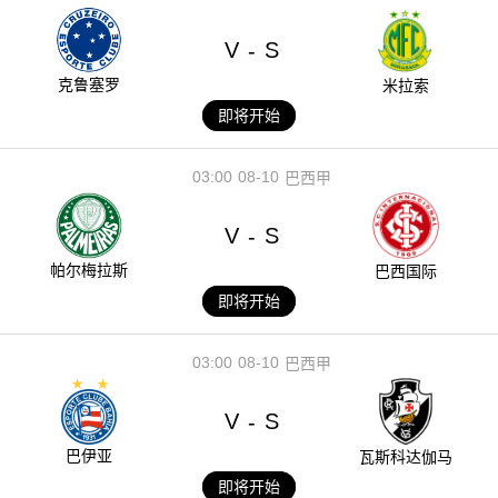
V
S
-
克鲁塞罗
米拉索
即将开始
03:00
08-10
巴西甲
V
S
-
帕尔梅拉斯
巴西国际
即将开始
03:00
08-10
巴西甲
V
S
-
巴伊亚
瓦斯科达伽马
即将开始