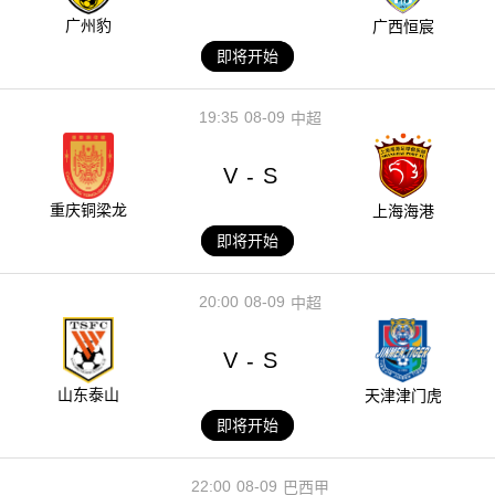
广州豹
广西恒宸
即将开始
19:35
08-09
中超
V
S
-
重庆铜梁龙
上海海港
即将开始
20:00
08-09
中超
V
S
-
山东泰山
天津津门虎
即将开始
22:00
08-09
巴西甲