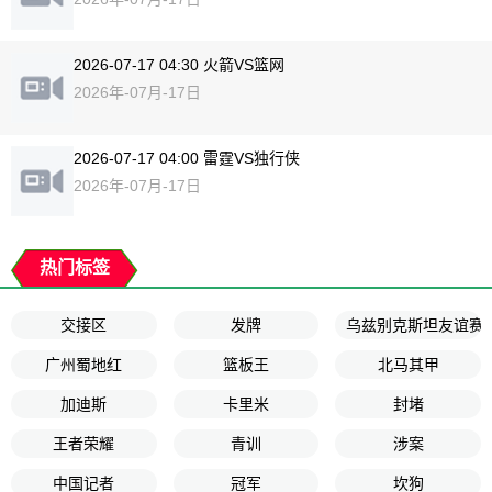
2026-07-17 04:30 火箭VS篮网
2026年-07月-17日
2026-07-17 04:00 雷霆VS独行侠
2026年-07月-17日
热门标签
交接区
发牌
乌兹别克斯坦友谊赛
广州蜀地红
篮板王
北马其甲
加迪斯
卡里米
封堵
王者荣耀
青训
涉案
中国记者
冠军
坎狗