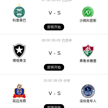
巴西甲
V
S
-
科里蒂巴
沙佩科恩斯
即将开始
08:00
08-09
巴西甲
V
S
-
博塔弗戈
弗鲁米嫩塞
即将开始
18:00
08-09
中甲
V
S
-
延边龙鼎
深圳青年人
即将开始