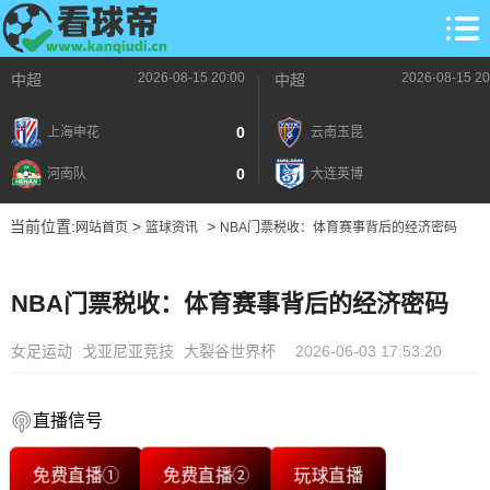
2026-08-15 20:00
2026-08-15 20
中超
中超
0
上海申花
云南玉昆
0
河南队
大连英博
当前位置:
>
>
网站首页
篮球资讯
NBA门票税收：体育赛事背后的经济密码
NBA门票税收：体育赛事背后的经济密码
女足运动
戈亚尼亚竞技
大裂谷世界杯
2026-06-03 17:53:20
直播信号
免费直播①
免费直播②
玩球直播