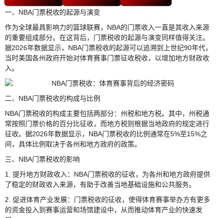
一、NBA门票税收的起源与演变
作为全球最具影响力的篮球联赛，NBA的门票收入一直是其收入来源
的重要组成部分。在这背后，门票税收的起源与演变同样值得关注。
据2026年数据显示，NBA门票税收的起源可以追溯到上世纪90年代，
当时美国各州政府开始对体育赛事门票征收税收，以增加地方财政收
入。
二、NBA门票税收的构成与比例
NBA门票税收的构成主要包括两部分：州税和地方税。其中，州税通
常按照门票价格的百分比征收，而地方税则根据当地政府的规定进行
征收。据2026年数据显示，NBA门票税收的比例通常在5%至15%之
间，具体比例取决于各州和地方政府的政策。
三、NBA门票税收的影响
1. 提升地方财政收入：NBA门票税收的征收，为各州和地方政府提供
了稳定的财政收入来源，有助于改善当地基础设施和公共服务。
2. 促进体育产业发展：门票税收的征收，使得体育赛事举办方有更多
的资金投入到赛事运营和场馆建设中，从而推动体育产业的快速发