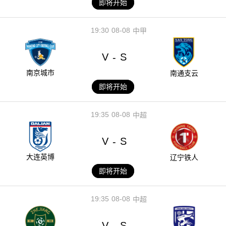
即将开始
19:30
08-08
中甲
V
S
-
南京城市
南通支云
即将开始
19:35
08-08
中超
V
S
-
大连英博
辽宁铁人
即将开始
19:35
08-08
中超
V
S
-