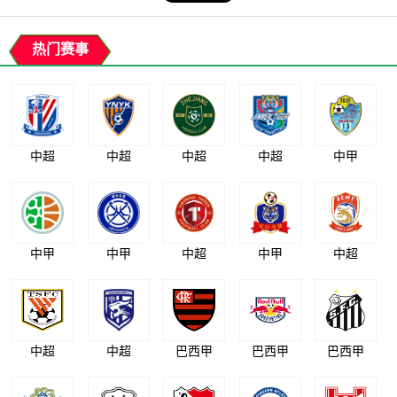
热门赛事
中超
中超
中超
中超
中甲
中甲
中甲
中超
中甲
中超
中超
中超
巴西甲
巴西甲
巴西甲