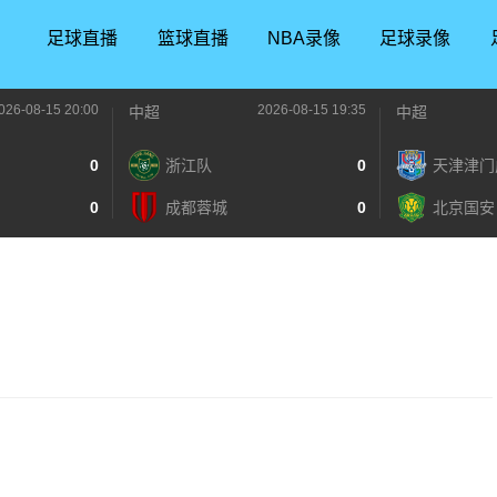
足球直播
篮球直播
NBA录像
足球录像
026-08-15 20:00
2026-08-15 19:35
中超
中超
0
浙江队
0
天津津门
0
成都蓉城
0
北京国安