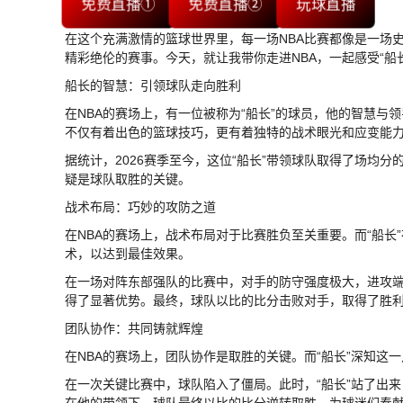
免费直播①
免费直播②
玩球直播
在这个充满激情的篮球世界里，每一场NBA比赛都像是一场
精彩绝伦的赛事。今天，就让我带你走进NBA，一起感受“船
船长的智慧：引领球队走向胜利
在NBA的赛场上，有一位被称为“船长”的球员，他的智慧与
不仅有着出色的篮球技巧，更有着独特的战术眼光和应变能
据统计，2026赛季至今，这位“船长”带领球队取得了场均
疑是球队取胜的关键。
战术布局：巧妙的攻防之道
在NBA的赛场上，战术布局对于比赛胜负至关重要。而“船
术，以达到最佳效果。
在一场对阵东部强队的比赛中，对手的防守强度极大，进攻端
得了显著优势。最终，球队以比的比分击败对手，取得了胜
团队协作：共同铸就辉煌
在NBA的赛场上，团队协作是取胜的关键。而“船长”深知
在一次关键比赛中，球队陷入了僵局。此时，“船长”站了出
在他的带领下，球队最终以比的比分逆转取胜，为球迷们奉