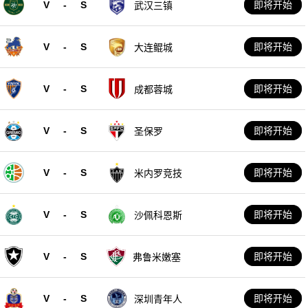
V
-
S
即将开始
武汉三镇
V
-
S
即将开始
大连鲲城
V
-
S
即将开始
成都蓉城
V
-
S
即将开始
圣保罗
V
-
S
即将开始
米内罗竞技
V
-
S
即将开始
沙佩科恩斯
V
-
S
即将开始
弗鲁米嫩塞
V
-
S
即将开始
深圳青年人