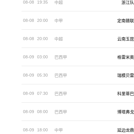
08-08
19:35
中超
浙江队
08-08
20:00
中甲
定南赣联
08-08
20:00
中超
云南玉昆
08-09
03:00
巴西甲
格雷米奥
08-09
05:30
巴西甲
瑞模贝雷
08-09
07:30
巴西甲
科里蒂巴
08-09
08:00
巴西甲
博塔弗戈
08-09
18:00
中甲
延边龙鼎