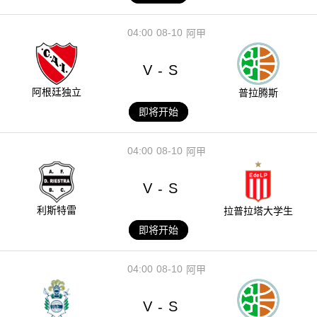
04:00
08-10
阿甲
V
S
-
阿根廷独立
普拉腾斯
即将开始
04:00
08-10
阿甲
V
S
-
利斯特雷
拉普拉塔大学生
即将开始
04:00
08-10
阿甲
V
S
-