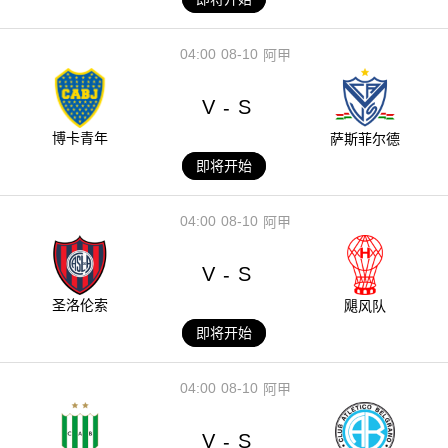
04:00
08-10
阿甲
V
S
-
博卡青年
萨斯菲尔德
即将开始
04:00
08-10
阿甲
V
S
-
圣洛伦索
飓风队
即将开始
04:00
08-10
阿甲
V
S
-