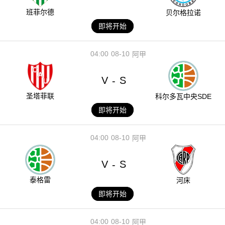
班菲尔德
贝尔格拉诺
即将开始
04:00
08-10
阿甲
V
S
-
圣塔菲联
科尔多瓦中央SDE
即将开始
04:00
08-10
阿甲
V
S
-
泰格雷
河床
即将开始
04:00
08-10
阿甲