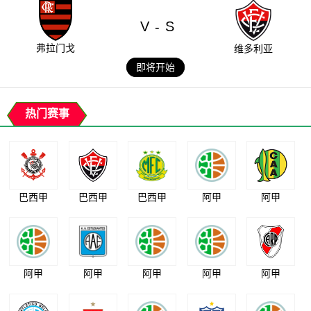
V
S
-
弗拉门戈
维多利亚
即将开始
热门赛事
巴西甲
巴西甲
巴西甲
阿甲
阿甲
阿甲
阿甲
阿甲
阿甲
阿甲