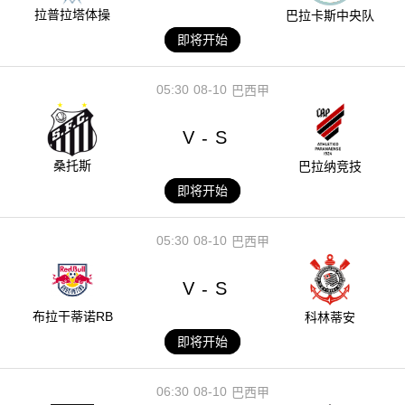
拉普拉塔体操
巴拉卡斯中央队
即将开始
05:30
08-10
巴西甲
V
S
-
桑托斯
巴拉纳竞技
即将开始
05:30
08-10
巴西甲
V
S
-
布拉干蒂诺RB
科林蒂安
即将开始
06:30
08-10
巴西甲