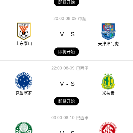
即将开始
20:00
08-09
中超
V
S
-
山东泰山
天津津门虎
即将开始
22:00
08-09
巴西甲
V
S
-
克鲁塞罗
米拉索
即将开始
03:00
08-10
巴西甲