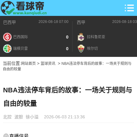
2026-08-18 07:00
2026-08-18 03
巴西甲
西甲
0
巴西国际
拉科鲁尼亚
0
瑞模贝雷
埃尔切
当前位置:
>
>
网站首页
篮球资讯
NBA违法停车背后的故事：一场关于规则与
自由的较量
NBA违法停车背后的故事：一场关于规则与
自由的较量
北控
波胆
徐小溢
2026-06-03 21:13:36
直播信号