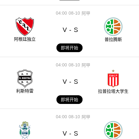
04:00
08-10
阿甲
V
S
-
阿根廷独立
普拉腾斯
即将开始
04:00
08-10
阿甲
V
S
-
利斯特雷
拉普拉塔大学生
即将开始
04:00
08-10
阿甲
V
S
-