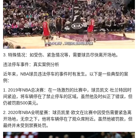
3. 特殊情况：如受伤、紧急情况等，需要球员尽快离开场地。
违法停车事件：真实案例分析
近年来，NBA球员违法停车的事件时有发生。以下是一些典型的案
例：
1. 2019年NBA总决赛：在一场激烈的比赛中，球员凯文·杜兰特因时
间紧迫，将车辆停在了禁止停车的区域。虽然他及时纠正了错误，但
仍被罚款500美元。
2. 2020年NBA全明星赛：球员凯里·欧文在比赛中因受伤需要紧急离
开场地，无奈之下，他将车辆停在了观众席附近。虽然他被罚款，但
最终并未受到禁赛处罚。