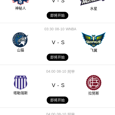
V
S
-
神秘人
水星
即将开始
03:30
08-10
WNBA
V
S
-
山猫
飞翼
即将开始
04:00
08-10
阿甲
V
S
-
塔勒瑞斯
拉努斯
即将开始
04:00
08-10
阿甲