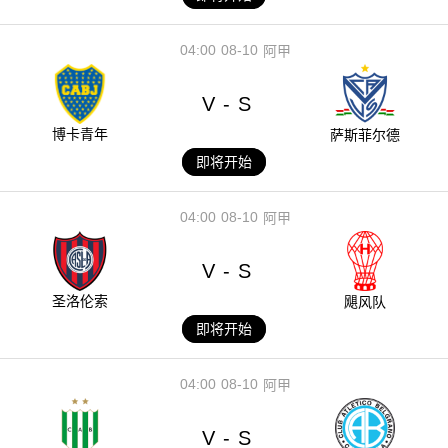
04:00
08-10
阿甲
V
S
-
博卡青年
萨斯菲尔德
即将开始
04:00
08-10
阿甲
V
S
-
圣洛伦索
飓风队
即将开始
04:00
08-10
阿甲
V
S
-