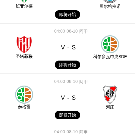
班菲尔德
贝尔格拉诺
即将开始
04:00
08-10
阿甲
V
S
-
圣塔菲联
科尔多瓦中央SDE
即将开始
04:00
08-10
阿甲
V
S
-
泰格雷
河床
即将开始
04:00
08-10
阿甲