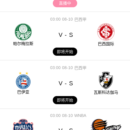
直播中
03:00
08-10
巴西甲
V
S
-
帕尔梅拉斯
巴西国际
即将开始
03:00
08-10
巴西甲
V
S
-
巴伊亚
瓦斯科达伽马
即将开始
03:00
08-10
WNBA