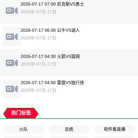
2026-07-17 07:00 尼克斯VS勇士
2026年-07月-17日
2026-07-17 06:00 公牛VS湖人
2026年-07月-17日
2026-07-17 04:30 火箭VS篮网
2026年-07月-17日
2026-07-17 04:00 雷霆VS独行侠
2026年-07月-17日
热门标签
火队
总统
软件看直播