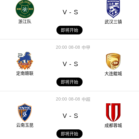
V
S
-
浙江队
武汉三镇
即将开始
20:00
08-08
中甲
V
S
-
定南赣联
大连鲲城
即将开始
20:00
08-08
中超
V
S
-
云南玉昆
成都蓉城
即将开始