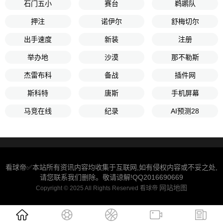
石门五小
赛台
鹈鹕队
押注
诺伊尔
舒梅切尔
出手速度
新装
注册
举办地
沙漠
那不勒斯
杰雷布科
备战
插件网
斯科特
唐斯
手机屏幕
马竞在线
纪录
AI预测28
看球帝✅本站所有资讯内容均收集于互联网,如有侵权内容或不妥之处,
请您联系我们删除。敬请谅解!QQ2016690669
网站地图
Copyright © 2025 All Rights Reserved 看球帝