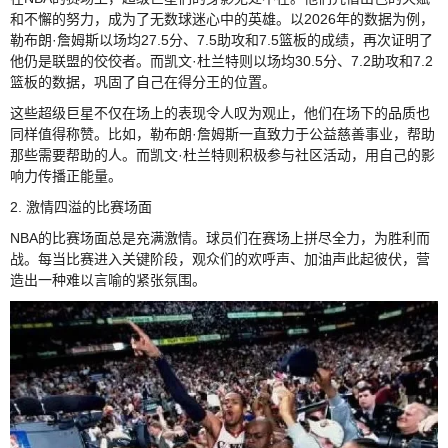
和不懈的努力，成为了无数球迷心中的英雄。以2026年的数据为例，
勒布朗·詹姆斯以场均27.5分、7.5助攻和7.5篮板的成绩，再次证明了
他仍是联盟的佼佼者。而凯文·杜兰特则以场均30.5分、7.2助攻和7.2
篮板的数据，巩固了自己在得分王的位置。
这些超级巨星不仅在场上的表现令人叹为观止，他们在场下的品质也
同样值得称赞。比如，勒布朗·詹姆斯一直致力于公益慈善事业，帮助
那些需要帮助的人。而凯文·杜兰特则积极参与社区活动，用自己的影
响力传播正能量。
2. 激情四溢的比赛场面
NBA的比赛场面总是充满激情。球员们在赛场上拼尽全力，为胜利而
战。每当比赛进入关键阶段，观众们的欢呼声、加油声此起彼伏，营
造出一种难以言喻的紧张氛围。