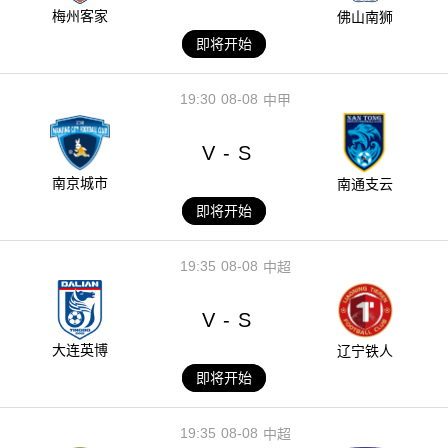
梅州客家
佛山南狮
即将开始
19:30
08-08
中甲
V
S
-
南京城市
南通支云
即将开始
19:35
08-08
中超
V
S
-
大连英博
辽宁铁人
即将开始
19:35
08-08
中超