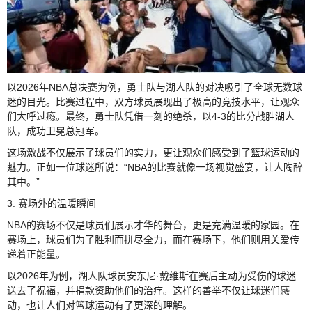
以2026年NBA总决赛为例，勇士队与湖人队的对决吸引了全球无数球
迷的目光。比赛过程中，双方球员展现出了极高的竞技水平，让观众
们大呼过瘾。最终，勇士队凭借一刻的绝杀，以4-3的比分战胜湖人
队，成功卫冕总冠军。
这场激战不仅展示了球员们的实力，更让观众们感受到了篮球运动的
魅力。正如一位球迷所说：“NBA的比赛就像一场视觉盛宴，让人陶醉
其中。”
3. 赛场外的温暖瞬间
NBA的赛场不仅是球员们展示才华的舞台，更是充满温暖的家园。在
赛场上，球员们为了胜利而拼尽全力，而在赛场下，他们则用关爱传
递着正能量。
以2026年为例，湖人队球员安东尼·戴维斯在赛后主动为受伤的球迷
送去了祝福，并捐款资助他们的治疗。这样的善举不仅让球迷们感
动，也让人们对篮球运动有了更深的理解。