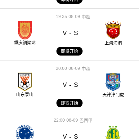
19:35
08-09
中超
V
S
-
重庆铜梁龙
上海海港
即将开始
20:00
08-09
中超
V
S
-
山东泰山
天津津门虎
即将开始
22:00
08-09
巴西甲
V
S
-