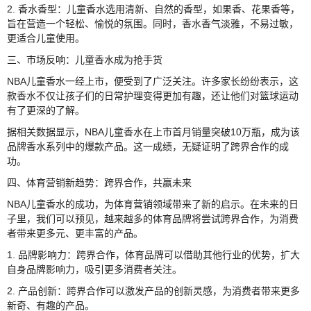
2. 香水香型：儿童香水选用清新、自然的香型，如果香、花果香等，
旨在营造一个轻松、愉悦的氛围。同时，香水香气淡雅，不易过敏，
更适合儿童使用。
三、市场反响：儿童香水成为抢手货
NBA儿童香水一经上市，便受到了广泛关注。许多家长纷纷表示，这
款香水不仅让孩子们的日常护理变得更加有趣，还让他们对篮球运动
有了更深的了解。
据相关数据显示，NBA儿童香水在上市首月销量突破10万瓶，成为该
品牌香水系列中的爆款产品。这一成绩，无疑证明了跨界合作的成
功。
四、体育营销新趋势：跨界合作，共赢未来
NBA儿童香水的成功，为体育营销领域带来了新的启示。在未来的日
子里，我们可以预见，越来越多的体育品牌将尝试跨界合作，为消费
者带来更多元、更丰富的产品。
1. 品牌影响力：跨界合作，体育品牌可以借助其他行业的优势，扩大
自身品牌影响力，吸引更多消费者关注。
2. 产品创新：跨界合作可以激发产品的创新灵感，为消费者带来更多
新奇、有趣的产品。