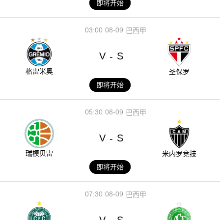
即将开始
03:00
08-09
巴西甲
V
S
-
格雷米奥
圣保罗
即将开始
05:30
08-09
巴西甲
V
S
-
瑞模贝雷
米内罗竞技
即将开始
07:30
08-09
巴西甲