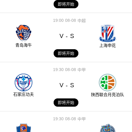
即将开始
19:00
08-08
中超
V
S
-
青岛海牛
上海申花
即将开始
19:30
08-08
中甲
V
S
-
石家庄功夫
陕西联合月亮泊队
即将开始
19:30
08-08
中甲