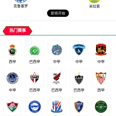
克鲁塞罗
米拉索
即将开始
热门赛事
西甲
巴西甲
中甲
中甲
中甲
中甲
巴西甲
巴西甲
巴西甲
西甲