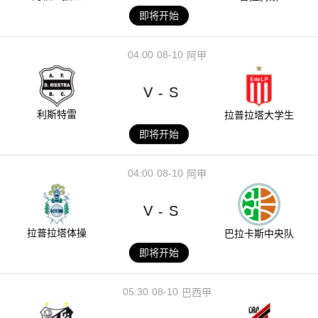
即将开始
04:00
08-10
阿甲
V
S
-
利斯特雷
拉普拉塔大学生
即将开始
04:00
08-10
阿甲
V
S
-
拉普拉塔体操
巴拉卡斯中央队
即将开始
05:30
08-10
巴西甲