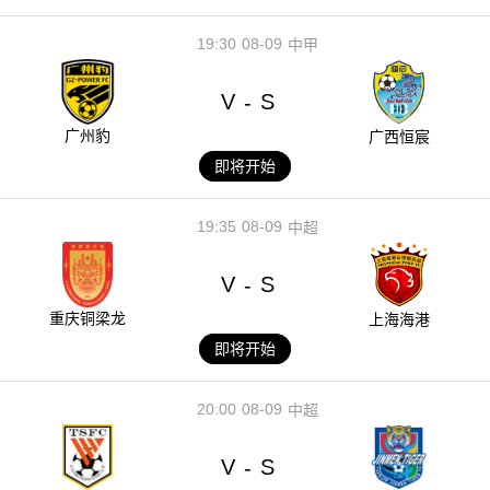
19:30
08-09
中甲
V
S
-
广州豹
广西恒宸
即将开始
19:35
08-09
中超
V
S
-
重庆铜梁龙
上海海港
即将开始
20:00
08-09
中超
V
S
-