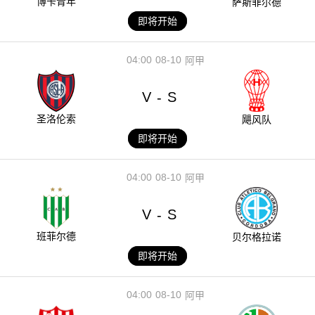
博卡青年
萨斯菲尔德
即将开始
04:00
08-10
阿甲
V
S
-
圣洛伦索
飓风队
即将开始
04:00
08-10
阿甲
V
S
-
班菲尔德
贝尔格拉诺
即将开始
04:00
08-10
阿甲