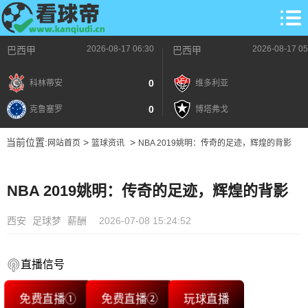
2026-08-17 06:30
2026-08-17 05
巴西甲
巴西甲
0
科林蒂安
维多利亚
0
克鲁塞罗
博塔弗戈
当前位置:
>
>
网站首页
篮球资讯
NBA 2019姚明：传奇的足迹，辉煌的背影
NBA 2019姚明：传奇的足迹，辉煌的背影
西安
足球梦
薪酬
2026-07-08 15:24:52
直播信号
免费直播①
免费直播②
玩球直播