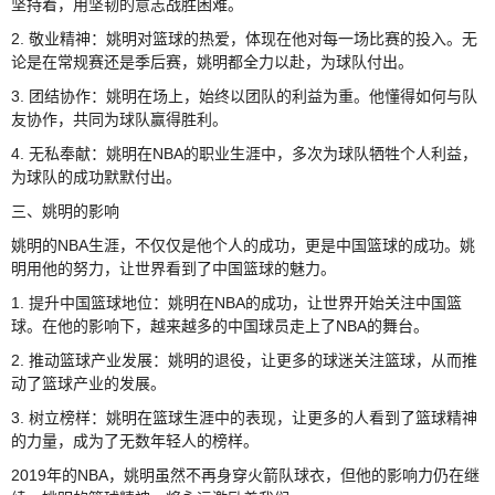
坚持着，用坚韧的意志战胜困难。
2. 敬业精神：姚明对篮球的热爱，体现在他对每一场比赛的投入。无
论是在常规赛还是季后赛，姚明都全力以赴，为球队付出。
3. 团结协作：姚明在场上，始终以团队的利益为重。他懂得如何与队
友协作，共同为球队赢得胜利。
4. 无私奉献：姚明在NBA的职业生涯中，多次为球队牺牲个人利益，
为球队的成功默默付出。
三、姚明的影响
姚明的NBA生涯，不仅仅是他个人的成功，更是中国篮球的成功。姚
明用他的努力，让世界看到了中国篮球的魅力。
1. 提升中国篮球地位：姚明在NBA的成功，让世界开始关注中国篮
球。在他的影响下，越来越多的中国球员走上了NBA的舞台。
2. 推动篮球产业发展：姚明的退役，让更多的球迷关注篮球，从而推
动了篮球产业的发展。
3. 树立榜样：姚明在篮球生涯中的表现，让更多的人看到了篮球精神
的力量，成为了无数年轻人的榜样。
2019年的NBA，姚明虽然不再身穿火箭队球衣，但他的影响力仍在继