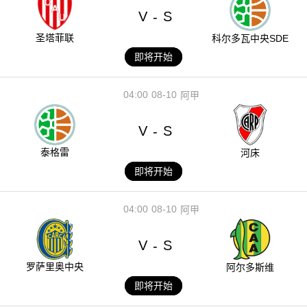
V
S
-
圣塔菲联
科尔多瓦中央SDE
即将开始
04:00
08-10
阿甲
V
S
-
泰格雷
河床
即将开始
04:00
08-10
阿甲
V
S
-
罗萨里奥中央
阿尔多斯维
即将开始