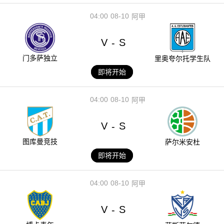
04:00
08-10
阿甲
V
S
-
门多萨独立
里奥夸尔托学生队
即将开始
04:00
08-10
阿甲
V
S
-
图库曼竞技
萨尔米安杜
即将开始
04:00
08-10
阿甲
V
S
-