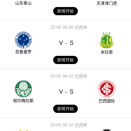
山东泰山
天津津门虎
即将开始
22:00
08-09
巴西甲
V
S
-
克鲁塞罗
米拉索
即将开始
03:00
08-10
巴西甲
V
S
-
帕尔梅拉斯
巴西国际
即将开始
03:00
08-10
巴西甲