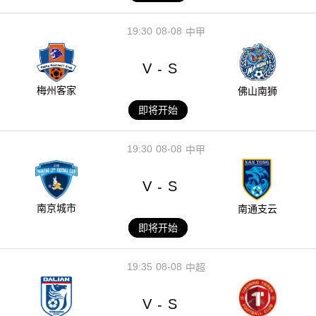
19:30
08-08
中甲
V
S
-
梅州客家
佛山南狮
即将开始
19:30
08-08
中甲
V
S
-
南京城市
南通支云
即将开始
19:35
08-08
中超
V
S
-