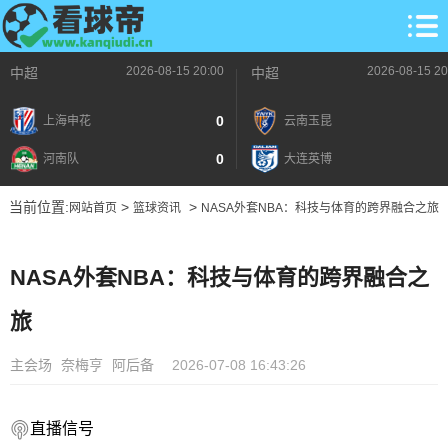
2026-08-15 20:00
2026-08-15 20
中超
中超
0
上海申花
云南玉昆
0
河南队
大连英博
当前位置:
>
>
网站首页
篮球资讯
NASA外套NBA：科技与体育的跨界融合之旅
NASA外套NBA：科技与体育的跨界融合之
旅
主会场
奈梅亨
阿后备
2026-07-08 16:43:26
直播信号