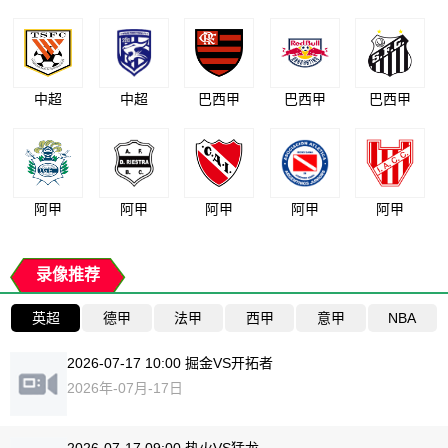
中超
中超
巴西甲
巴西甲
巴西甲
阿甲
阿甲
阿甲
阿甲
阿甲
录像推荐
英超
德甲
法甲
西甲
意甲
NBA
2026-07-17 10:00 掘金VS开拓者
2026年-07月-17日
2026-07-17 09:00 热火VS猛龙