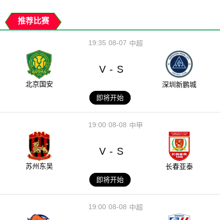
推荐比赛
19:35
08-07
中超
V
S
-
北京国安
深圳新鹏城
即将开始
19:00
08-08
中甲
V
S
-
苏州东吴
长春亚泰
即将开始
19:00
08-08
中超