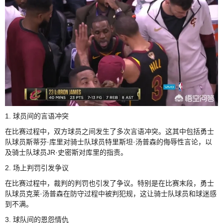
1. 球员间的言语冲突
在比赛过程中，双方球员之间发生了多次言语冲突。这其中包括勇士
队球员斯蒂芬·库里对骑士队球员特里斯坦·汤普森的侮辱性言论，以
及骑士队球员JR·史密斯对库里的指责。
2. 场上判罚引发争议
在比赛过程中，裁判的判罚也引发了争议。特别是在比赛末段，勇士
队球员克莱·汤普森在防守过程中被判犯规，这让骑士队球员和球迷感
到不满。
3. 球队间的恩怨情仇