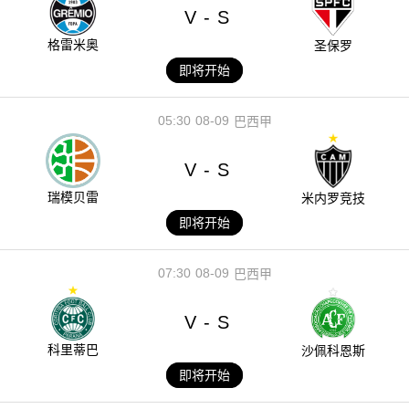
V
S
-
格雷米奥
圣保罗
即将开始
05:30
08-09
巴西甲
V
S
-
瑞模贝雷
米内罗竞技
即将开始
07:30
08-09
巴西甲
V
S
-
科里蒂巴
沙佩科恩斯
即将开始