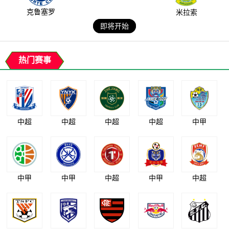
克鲁塞罗
米拉索
即将开始
热门赛事
中超
中超
中超
中超
中甲
中甲
中甲
中超
中甲
中超