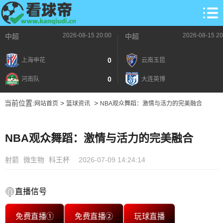
2026-08-15 20:00
2026-08-15 20
中超
中超
0
上海申花
云南玉昆
0
河南队
大连英博
当前位置:
>
>
网站首页
篮球资讯
NBA观众舞蹈：激情与活力的完美融合
NBA观众舞蹈：激情与活力的完美融合
射箭
微生物
科王杯
2026-07-09 14:24:14
直播信号
免费直播①
免费直播②
玩球直播