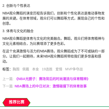
2. 创新与个性表达
NBA观众舞蹈的演变历程告诉我们，创新和个性化表达是推动事物发
展的关键。在体育领域，观众们可以舞蹈等方式，展现自己的个性和
创意。
3. 体育与文化的融合
NBA观众舞蹈是体育与文化的完美融合。舞蹈，观众们将体育精神与
文化元素相结合，为比赛增添了更多色彩。
在这个充满激情与活力的NBA赛场，观众舞蹈成为了不可或缺的一部
分。让我们一起期待，未来NBA观众舞蹈将带给我们更多惊喜和感
动。
标签
：
胸围
佩戴
本金
19连胜
爱情
MVP争夺战
上一篇:
《NBA光膀子：赛场背后的时尚潮流与体育精神》
下一篇:
NBA赛场上的中日对决：激情碰撞下的体育故事
推荐比赛