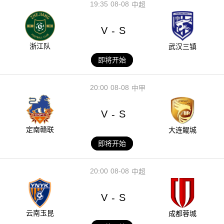
19:35
08-08
中超
V
S
-
浙江队
武汉三镇
即将开始
20:00
08-08
中甲
V
S
-
定南赣联
大连鲲城
即将开始
20:00
08-08
中超
V
S
-
云南玉昆
成都蓉城