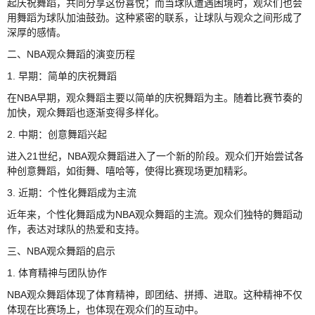
起庆祝舞蹈，共同分享这份喜悦；而当球队遭遇困境时，观众们也会
用舞蹈为球队加油鼓劲。这种紧密的联系，让球队与观众之间形成了
深厚的感情。
二、NBA观众舞蹈的演变历程
1. 早期：简单的庆祝舞蹈
在NBA早期，观众舞蹈主要以简单的庆祝舞蹈为主。随着比赛节奏的
加快，观众舞蹈也逐渐变得多样化。
2. 中期：创意舞蹈兴起
进入21世纪，NBA观众舞蹈进入了一个新的阶段。观众们开始尝试各
种创意舞蹈，如街舞、嘻哈等，使得比赛现场更加精彩。
3. 近期：个性化舞蹈成为主流
近年来，个性化舞蹈成为NBA观众舞蹈的主流。观众们独特的舞蹈动
作，表达对球队的热爱和支持。
三、NBA观众舞蹈的启示
1. 体育精神与团队协作
NBA观众舞蹈体现了体育精神，即团结、拼搏、进取。这种精神不仅
体现在比赛场上，也体现在观众们的互动中。