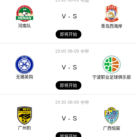
中超
V
S
-
河南队
青岛西海岸
即将开始
19:00
08-09
中甲
V
S
-
无锡吴钩
宁波职业足球俱乐部
即将开始
19:30
08-09
中甲
V
S
-
广州豹
广西恒宸
即将开始