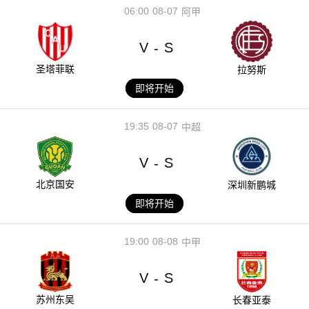
06:00
08-07
阿甲
V
S
-
圣塔菲联
拉努斯
即将开始
19:35
08-07
中超
V
S
-
北京国安
深圳新鹏城
即将开始
19:00
08-08
中甲
V
S
-
苏州东吴
长春亚泰