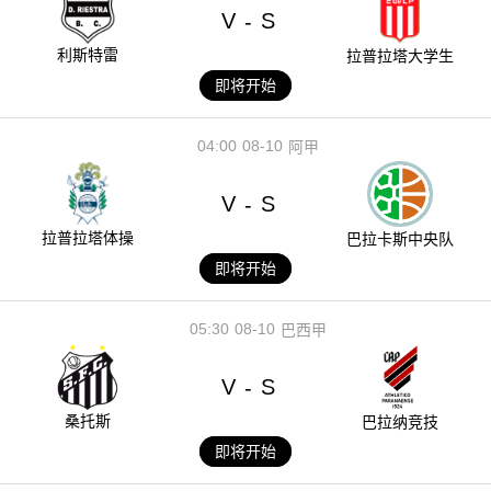
V
S
-
利斯特雷
拉普拉塔大学生
即将开始
04:00
08-10
阿甲
V
S
-
拉普拉塔体操
巴拉卡斯中央队
即将开始
05:30
08-10
巴西甲
V
S
-
桑托斯
巴拉纳竞技
即将开始