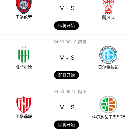
V
S
-
圣洛伦索
飓风队
即将开始
04:00
08-10
阿甲
V
S
-
班菲尔德
贝尔格拉诺
即将开始
04:00
08-10
阿甲
V
S
-
圣塔菲联
科尔多瓦中央SDE
即将开始