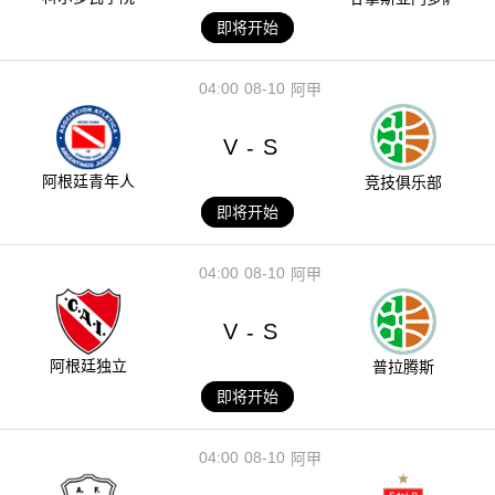
即将开始
04:00
08-10
阿甲
V
S
-
阿根廷青年人
竞技俱乐部
即将开始
04:00
08-10
阿甲
V
S
-
阿根廷独立
普拉腾斯
即将开始
04:00
08-10
阿甲