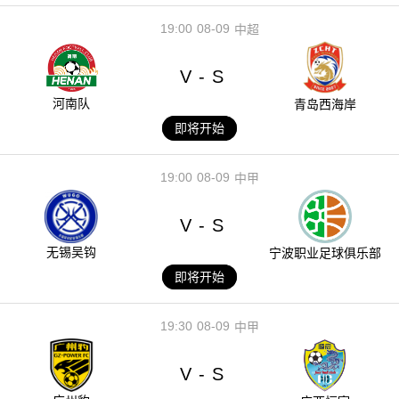
19:00
08-09
中超
V
S
-
河南队
青岛西海岸
即将开始
19:00
08-09
中甲
V
S
-
无锡吴钩
宁波职业足球俱乐部
即将开始
19:30
08-09
中甲
V
S
-