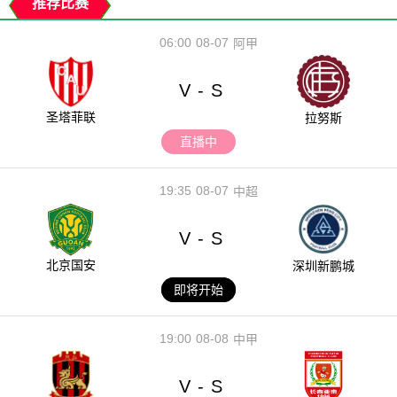
推荐比赛
06:00
08-07
阿甲
V
S
-
圣塔菲联
拉努斯
直播中
19:35
08-07
中超
V
S
-
北京国安
深圳新鹏城
即将开始
19:00
08-08
中甲
V
S
-