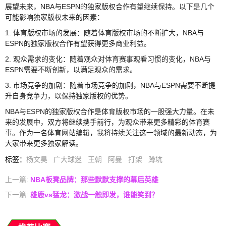
展望未来，NBA与ESPN的独家版权合作有望继续保持。以下是几个
可能影响独家版权未来的因素：
1. 体育版权市场的发展：随着体育版权市场的不断扩大，NBA与
ESPN的独家版权合作有望获得更多商业利益。
2. 观众需求的变化：随着观众对体育赛事观看习惯的变化，NBA与
ESPN需要不断创新，以满足观众的需求。
3. 市场竞争的加剧：随着市场竞争的加剧，NBA与ESPN需要不断提
升自身竞争力，以保持独家版权的优势。
NBA与ESPN的独家版权合作是体育版权市场的一股强大力量。在未
来的发展中，双方将继续携手前行，为观众带来更多精彩的体育赛
事。作为一名体育网站编辑，我将持续关注这一领域的最新动态，为
大家带来更多独家解读。
标签
：
杨文昊
广大球迷
王朝
阿曼
打架
蹲坑
上一篇:
NBA板凳品牌：那些默默支撑的幕后英雄
下一篇:
雄鹿vs猛龙：激战一触即发，谁能笑到？