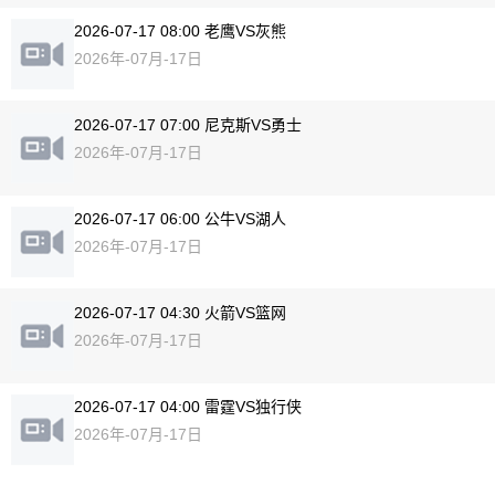
2026-07-17 08:00 老鹰VS灰熊
2026年-07月-17日
2026-07-17 07:00 尼克斯VS勇士
2026年-07月-17日
2026-07-17 06:00 公牛VS湖人
2026年-07月-17日
2026-07-17 04:30 火箭VS篮网
2026年-07月-17日
2026-07-17 04:00 雷霆VS独行侠
2026年-07月-17日