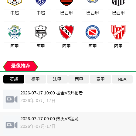
中超
中超
巴西甲
巴西甲
巴西甲
阿甲
阿甲
阿甲
阿甲
阿甲
录像推荐
英超
德甲
法甲
西甲
意甲
NBA
2026-07-17 10:00 掘金VS开拓者
2026年-07月-17日
2026-07-17 09:00 热火VS猛龙
2026年-07月-17日