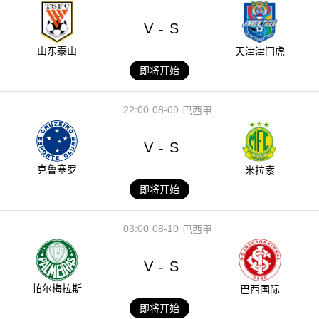
V
S
-
山东泰山
天津津门虎
即将开始
22:00
08-09
巴西甲
V
S
-
克鲁塞罗
米拉索
即将开始
03:00
08-10
巴西甲
V
S
-
帕尔梅拉斯
巴西国际
即将开始