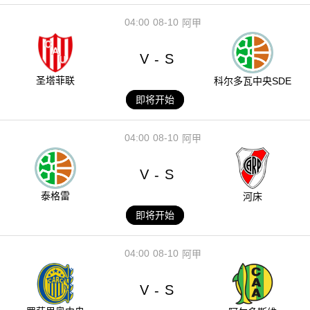
04:00
08-10
阿甲
V
S
-
圣塔菲联
科尔多瓦中央SDE
即将开始
04:00
08-10
阿甲
V
S
-
泰格雷
河床
即将开始
04:00
08-10
阿甲
V
S
-