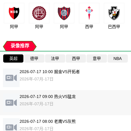
阿甲
阿甲
阿甲
西甲
巴西甲
录像推荐
英超
德甲
法甲
西甲
意甲
NBA
2026-07-17 10:00 掘金VS开拓者
2026年-07月-17日
2026-07-17 09:00 热火VS猛龙
2026年-07月-17日
2026-07-17 08:00 老鹰VS灰熊
2026年-07月-17日