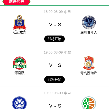
推荐比赛
18:00
08-09
中甲
V
S
-
延边龙鼎
深圳青年人
即将开始
19:00
08-09
中超
V
S
-
河南队
青岛西海岸
即将开始
19:00
08-09
中甲
V
S
-