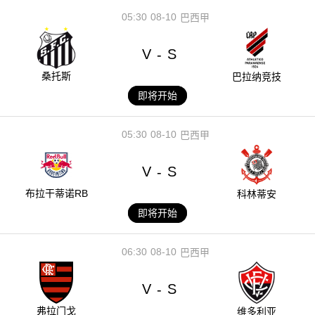
05:30
08-10
巴西甲
V
S
-
桑托斯
巴拉纳竞技
即将开始
05:30
08-10
巴西甲
V
S
-
布拉干蒂诺RB
科林蒂安
即将开始
06:30
08-10
巴西甲
V
S
-
弗拉门戈
维多利亚