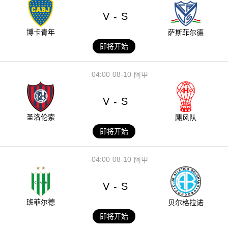
V
S
-
博卡青年
萨斯菲尔德
即将开始
04:00
08-10
阿甲
V
S
-
圣洛伦索
飓风队
即将开始
04:00
08-10
阿甲
V
S
-
班菲尔德
贝尔格拉诺
即将开始