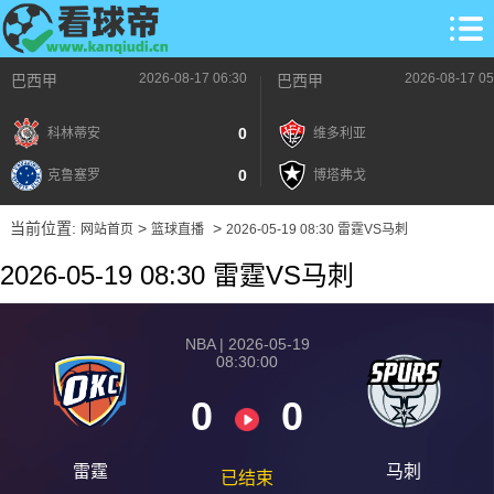
2026-08-17 06:30
2026-08-17 05
巴西甲
巴西甲
0
科林蒂安
维多利亚
0
克鲁塞罗
博塔弗戈
当前位置:
>
>
网站首页
篮球直播
2026-05-19 08:30 雷霆VS马刺
2026-05-19 08:30 雷霆VS马刺
NBA | 2026-05-19
08:30:00
0
0
雷霆
马刺
已结束