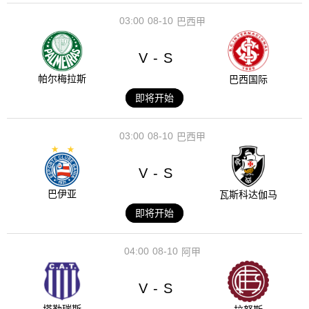
03:00
08-10
巴西甲
V
S
-
帕尔梅拉斯
巴西国际
即将开始
03:00
08-10
巴西甲
V
S
-
巴伊亚
瓦斯科达伽马
即将开始
04:00
08-10
阿甲
V
S
-