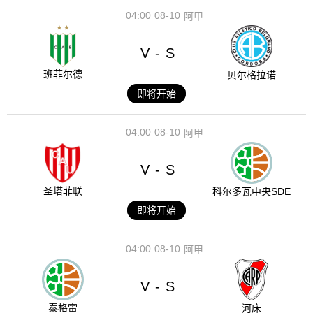
04:00
08-10
阿甲
V
S
-
班菲尔德
贝尔格拉诺
即将开始
04:00
08-10
阿甲
V
S
-
圣塔菲联
科尔多瓦中央SDE
即将开始
04:00
08-10
阿甲
V
S
-
泰格雷
河床