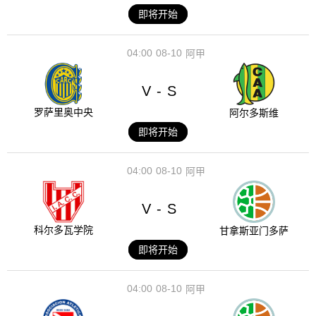
即将开始
04:00
08-10
阿甲
V
S
-
罗萨里奥中央
阿尔多斯维
即将开始
04:00
08-10
阿甲
V
S
-
科尔多瓦学院
甘拿斯亚门多萨
即将开始
04:00
08-10
阿甲