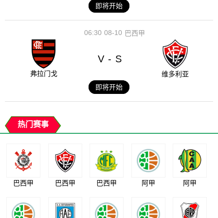
即将开始
06:30
08-10
巴西甲
V
S
-
弗拉门戈
维多利亚
即将开始
热门赛事
巴西甲
巴西甲
巴西甲
阿甲
阿甲