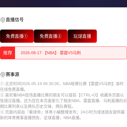
直播信号
2026-08-17 【NBA】 雷霆VS马刺
免费直播①
免费直播②
玩球直播
2026-08-17 【NBA】 雷霆VS马刺
推荐
2026-08-17 【NBA】 雷霆VS马刺
2026-08-17 【NBA】 雷霆VS马刺
2026-08-17 【NBA】 雷霆VS马刺
赛事源
2026-08-17 【NBA】 雷霆VS马刺
2026-08-17 【NBA】 雷霆VS马刺
①.北京时间2026-05-19 08:30:00，NBA联赛比赛【雷霆VS马刺】准时
在线免费直播。
2026-08-17 【NBA】 雷霆VS马刺
2026-08-17 【NBA】 雷霆VS马刺
②.喜欢看NBA现场直播比赛的朋友可以提前【CTRL+D】收藏本页面以
免错过直播。还为您在本页面索引了相关NBA、雷霆直播、马刺直播的近
2026-08-17 【NBA】 雷霆VS马刺
2026-08-17 【NBA】 雷霆VS马刺
期比赛列表以及两队历史交锋、两队赛程。
③.页面内容由『看球帝』体育小编整理发布；24小时为球迷朋友提供最
2026-08-17 【NBA】 雷霆VS马刺
2026-08-17 【NBA】 雷霆VS马刺
新的体育赛事直播预告、足球直播，NBA直播。
2026-08-17 【NBA】 雷霆VS马刺
2026-08-17 【NBA】 雷霆VS马刺