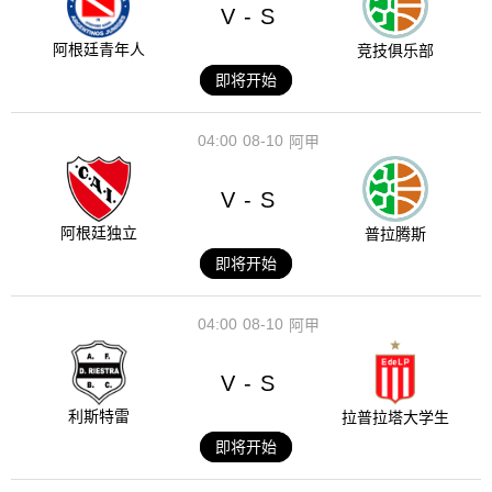
V
S
-
阿根廷青年人
竞技俱乐部
即将开始
04:00
08-10
阿甲
V
S
-
阿根廷独立
普拉腾斯
即将开始
04:00
08-10
阿甲
V
S
-
利斯特雷
拉普拉塔大学生
即将开始