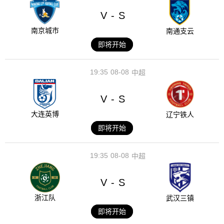
V
S
-
南京城市
南通支云
即将开始
19:35
08-08
中超
V
S
-
大连英博
辽宁铁人
即将开始
19:35
08-08
中超
V
S
-
浙江队
武汉三镇
即将开始