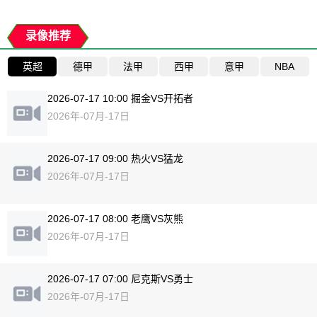
录像推荐
英超
德甲
法甲
西甲
意甲
NBA
2026-07-17 10:00 掘金VS开拓者
2026年-07月-17日
2026-07-17 09:00 热火VS猛龙
2026年-07月-17日
2026-07-17 08:00 老鹰VS灰熊
2026年-07月-17日
2026-07-17 07:00 尼克斯VS勇士
2026年-07月-17日