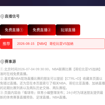
直播信号
2026-08-15 【NBA】 哥伦比亚VS加纳
免费直播①
免费直播②
玩球直播
2026-08-15 【NBA】 哥伦比亚VS加纳
推荐
2026-08-15 【NBA】 哥伦比亚VS加纳
2026-08-15 【NBA】 哥伦比亚VS加纳
2026-08-15 【NBA】 哥伦比亚VS加纳
赛事源
2026-08-15 【NBA】 哥伦比亚VS加纳
2026-08-15 【NBA】 哥伦比亚VS加纳
①.北京时间2026-07-04 09:30:00，NBA联赛比赛【哥伦比亚VS加纳】
准时在线免费直播。
2026-08-15 【NBA】 哥伦比亚VS加纳
2026-08-15 【NBA】 哥伦比亚VS加纳
②.喜欢看NBA现场直播比赛的朋友可以提前【CTRL+D】收藏本页面以
免错过直播。还为您在本页面索引了相关NBA、哥伦比亚直播、加纳直播
2026-08-15 【NBA】 哥伦比亚VS加纳
2026-08-15 【NBA】 哥伦比亚VS加纳
的近期比赛列表以及两队历史交锋、两队赛程。
③.页面内容由『看球帝』体育小编整理发布；24小时为球迷朋友提供最
2026-08-15 【NBA】 哥伦比亚VS加纳
2026-08-15 【NBA】 哥伦比亚VS加纳
新的体育赛事直播预告、足球直播，NBA直播。
2026-08-15 【NBA】 哥伦比亚VS加纳