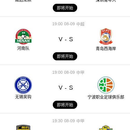
即将开始
19:00
08-09
中超
V
S
-
河南队
青岛西海岸
即将开始
19:00
08-09
中甲
V
S
-
无锡吴钩
宁波职业足球俱乐部
即将开始
19:30
08-09
中甲