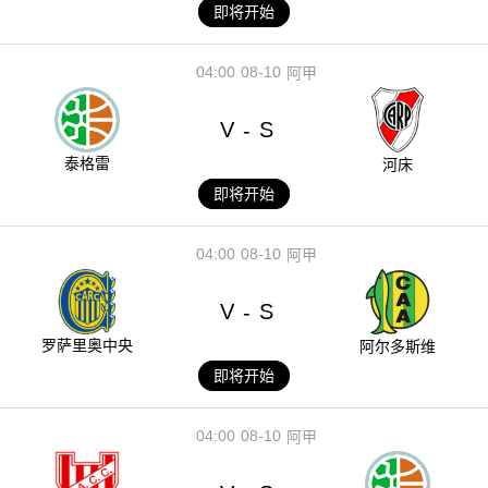
即将开始
04:00
08-10
阿甲
V
S
-
泰格雷
河床
即将开始
04:00
08-10
阿甲
V
S
-
罗萨里奥中央
阿尔多斯维
即将开始
04:00
08-10
阿甲