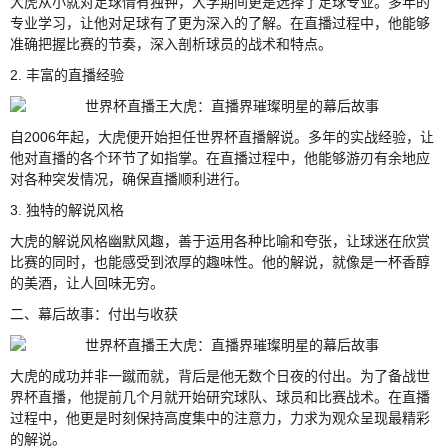
大虎从小就对足球情有独钟，大学期间更是选择了足球专业。多年的
专业学习，让他对足球有了更为深入的了解。在直播过程中，他能够
准确把握比赛的节奏，深入剖析球员的战术和特点。
2. 丰富的直播经验
自2006年起，大虎便开始担任世界杯直播解说。多年的实战经验，让
他对直播的各个环节了如指掌。在直播过程中，他能够游刃有余地应
对各种突发情况，确保直播顺利进行。
3. 独特的解说风格
大虎的解说风格幽默风趣，善于运用各种比喻和夸张，让球迷在欣赏
比赛的同时，也能感受到浓厚的趣味性。他的解说，就像是一杯香醇
的美酒，让人回味无穷。
二、幕后故事：付出与收获
大虎的成功并非一蹴而就，背后是他无数个日夜的付出。为了备战世
界杯直播，他提前几个月就开始研究球队、球员和比赛战术。在直播
过程中，他更是时刻保持高度集中的注意力，力求为观众呈现最精彩
的解说。