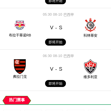
即将开始
05:30
08-10
巴西甲
V
S
-
布拉干蒂诺RB
科林蒂安
即将开始
06:30
08-10
巴西甲
V
S
-
弗拉门戈
维多利亚
即将开始
热门赛事