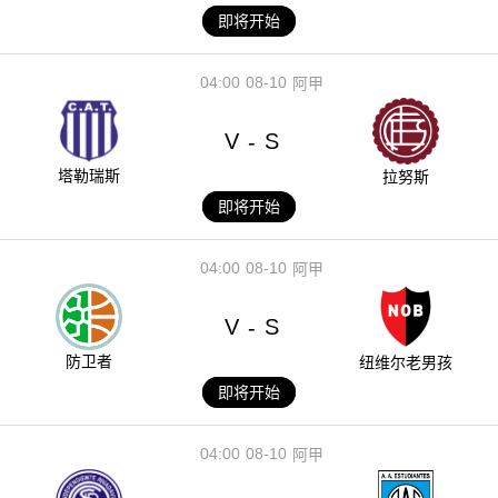
即将开始
04:00
08-10
阿甲
V
S
-
塔勒瑞斯
拉努斯
即将开始
04:00
08-10
阿甲
V
S
-
防卫者
纽维尔老男孩
即将开始
04:00
08-10
阿甲