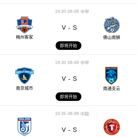
19:30
08-08
中甲
V
S
-
梅州客家
佛山南狮
即将开始
19:30
08-08
中甲
V
S
-
南京城市
南通支云
即将开始
19:35
08-08
中超
V
S
-