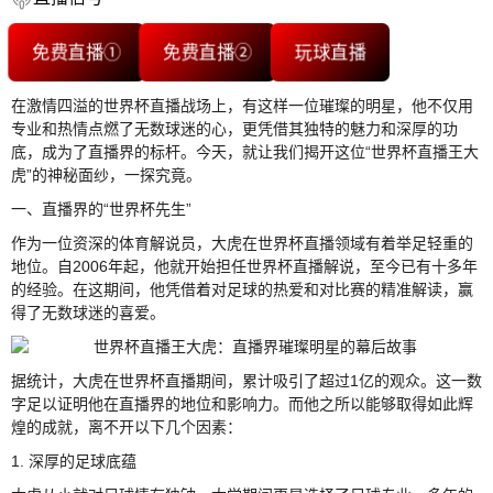
免费直播①
免费直播②
玩球直播
在激情四溢的世界杯直播战场上，有这样一位璀璨的明星，他不仅用
专业和热情点燃了无数球迷的心，更凭借其独特的魅力和深厚的功
底，成为了直播界的标杆。今天，就让我们揭开这位“世界杯直播王大
虎”的神秘面纱，一探究竟。
一、直播界的“世界杯先生”
作为一位资深的体育解说员，大虎在世界杯直播领域有着举足轻重的
地位。自2006年起，他就开始担任世界杯直播解说，至今已有十多年
的经验。在这期间，他凭借着对足球的热爱和对比赛的精准解读，赢
得了无数球迷的喜爱。
据统计，大虎在世界杯直播期间，累计吸引了超过1亿的观众。这一数
字足以证明他在直播界的地位和影响力。而他之所以能够取得如此辉
煌的成就，离不开以下几个因素：
1. 深厚的足球底蕴