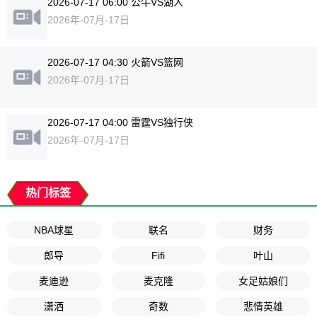
2026-07-17 06:00 公牛VS湖人
2026年-07月-17日
2026-07-17 04:30 火箭VS篮网
2026年-07月-17日
2026-07-17 04:00 雷霆VS独行侠
2026年-07月-17日
热门标签
NBA球星
联名
财务
郎导
Fifi
叶山
麦迪逊
麦克隆
女足姑娘们
潇洒
奇数
悲情英雄