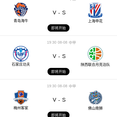
V
S
-
青岛海牛
上海申花
即将开始
19:30
08-08
中甲
V
S
-
石家庄功夫
陕西联合月亮泊队
即将开始
19:30
08-08
中甲
V
S
-
梅州客家
佛山南狮
即将开始