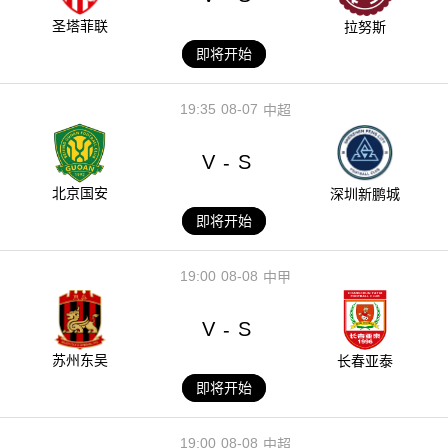
圣塔菲联
拉努斯
即将开始
19:35
08-07
中超
V
S
-
北京国安
深圳新鹏城
即将开始
19:00
08-08
中甲
V
S
-
苏州东吴
长春亚泰
即将开始
19:00
08-08
中超