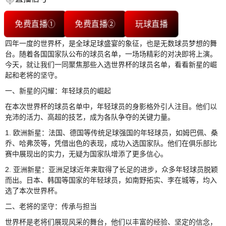
免费直播①
免费直播②
玩球直播
四年一度的世界杯，是全球足球盛宴的象征，也是无数球员梦想的舞
台。随着各国国家队公布的球员名单，一场场精彩的对决即将上演。
今天，就让我们一同聚焦那些入选世界杯的球员名单，看看新星的崛
起和老将的坚守。
一、新星的闪耀：年轻球员的崛起
在本次世界杯的球员名单中，年轻球员的身影格外引人注目。他们以
充沛的活力、高超的技艺，成为各队争夺的关键力量。
1. 欧洲新星：法国、德国等传统足球强国的年轻球员，如姆巴佩、桑
乔、哈弗茨等，凭借出色的表现，成功入选国家队。他们在俱乐部比
赛中展现出的实力，无疑为国家队增添了更多信心。
2. 亚洲新星：亚洲足球近年来取得了长足的进步，众多年轻球员脱颖
而出。日本、韩国等国家的年轻球员，如南野拓实、李在城等，均入
选了本次世界杯。
二、老将的坚守：传承与担当
世界杯是老将们展现风采的舞台，他们以丰富的经验、坚定的信念，