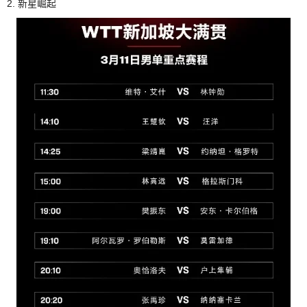
2. 新星崛起