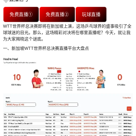
免费直播①
免费直播②
玩球直播
WTT世界杯总决赛即将在新加坡上演，这场乒乓球界的盛事吸引了全
球球迷的目光。那么，这场精彩对决将在哪里直播呢？今天，就让我
为大家揭晓这个谜底。
一、新加坡WTT世界杯总决赛直播平台大盘点