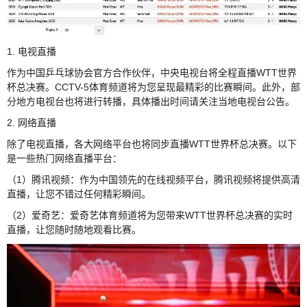
1. 电视直播
作为中国乒乓球协会官方合作伙伴，中央电视台将全程直播WTT世界
杯总决赛。CCTV-5体育频道将为您呈现最精彩的比赛瞬间。此外，部
分地方电视台也将进行转播，具体播出时间请关注当地电视台公告。
2. 网络直播
除了电视直播，各大网络平台也将同步直播WTT世界杯总决赛。以下
是一些热门网络直播平台：
（1）腾讯视频：作为中国领先的在线视频平台，腾讯视频将提供高清
直播，让您不错过任何精彩瞬间。
（2）爱奇艺：爱奇艺体育频道将为您带来WTT世界杯总决赛的实时
直播，让您随时随地观看比赛。