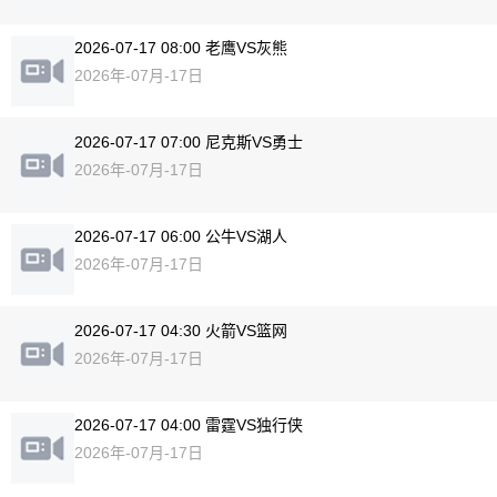
2026-07-17 08:00 老鹰VS灰熊
2026年-07月-17日
2026-07-17 07:00 尼克斯VS勇士
2026年-07月-17日
2026-07-17 06:00 公牛VS湖人
2026年-07月-17日
2026-07-17 04:30 火箭VS篮网
2026年-07月-17日
2026-07-17 04:00 雷霆VS独行侠
2026年-07月-17日