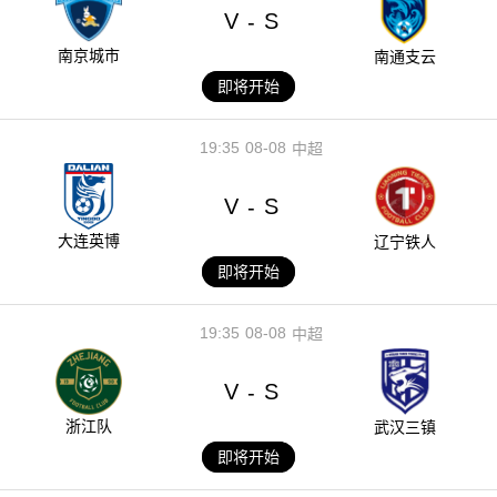
V
S
-
南京城市
南通支云
即将开始
19:35
08-08
中超
V
S
-
大连英博
辽宁铁人
即将开始
19:35
08-08
中超
V
S
-
浙江队
武汉三镇
即将开始