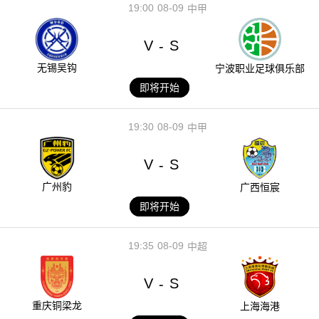
19:00
08-09
中甲
V
S
-
无锡吴钩
宁波职业足球俱乐部
即将开始
19:30
08-09
中甲
V
S
-
广州豹
广西恒宸
即将开始
19:35
08-09
中超
V
S
-
重庆铜梁龙
上海海港