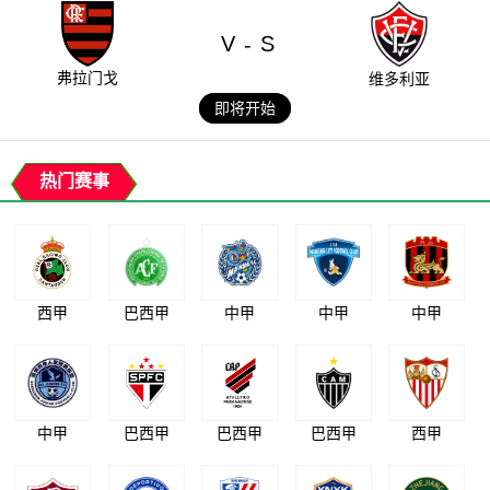
V
S
-
弗拉门戈
维多利亚
即将开始
热门赛事
西甲
巴西甲
中甲
中甲
中甲
中甲
巴西甲
巴西甲
巴西甲
西甲