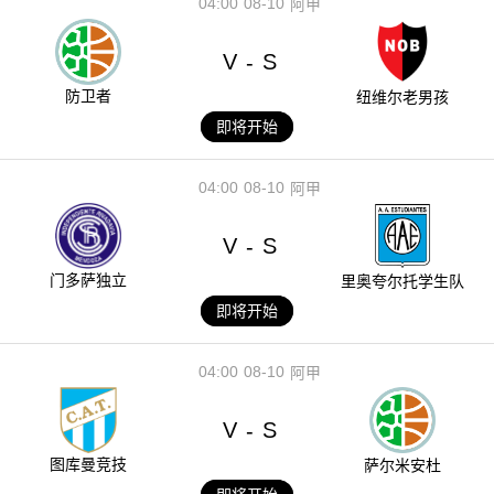
04:00
08-10
阿甲
V
S
-
防卫者
纽维尔老男孩
即将开始
04:00
08-10
阿甲
V
S
-
门多萨独立
里奥夸尔托学生队
即将开始
04:00
08-10
阿甲
V
S
-
图库曼竞技
萨尔米安杜