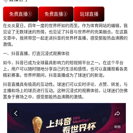
免费直播①
免费直播②
玩球直播
在炎炎夏日，四年一度的世界杯如约而至。作为体育网站的编辑，我
见证了无数球迷的热情，也见证了抖音与世界杯的完美融合。在这篇
文章中，我将带您一起走进抖音的世界杯直播，感受那股热血沸腾的
激情。
一、抖音直播，打造沉浸式观赛体验
如今，抖音已成为全球最具影响力的短视频平台之一。在这个平台
上，用户可以随时随地分享自己的生活和感悟，也可以直播观看各类
精彩赛事。世界杯期间，抖音直播成为了球迷们的新宠。
抖音直播具有极高的互动性。球迷们可以实时评论、点赞、转发，与
主播和场上的球员进行互动。这种沉浸式的观赛体验，让球迷们仿佛
置身于赛场之中，感受那股热血沸腾的激情。