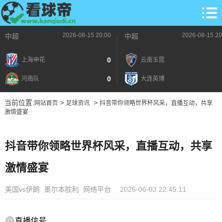
2026-08-15 20:00
2026-08-15 20
中超
中超
0
上海申花
云南玉昆
0
河南队
大连英博
当前位置:
>
>
网站首页
足球资讯
抖音带你领略世界杯风采，直播互动，共享
激情盛宴
抖音带你领略世界杯风采，直播互动，共享
激情盛宴
美国vs伊朗
墨尔本胜利
网络平台
2026-06-03 22:45:11
直播信号