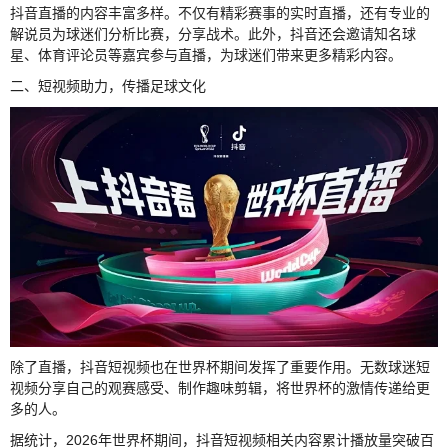
抖音直播的内容丰富多样。不仅有精彩赛事的实时直播，还有专业的
解说员为球迷们分析比赛，分享战术。此外，抖音还会邀请知名球
星、体育评论员等嘉宾参与直播，为球迷们带来更多精彩内容。
二、短视频助力，传播足球文化
除了直播，抖音短视频也在世界杯期间发挥了重要作用。无数球迷短
视频分享自己的观赛感受、制作趣味剪辑，将世界杯的激情传递给更
多的人。
据统计，2026年世界杯期间，抖音短视频相关内容累计播放量突破百