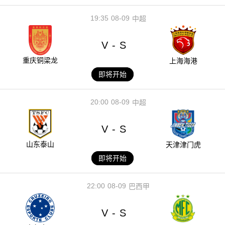
19:35
08-09
中超
V
S
-
重庆铜梁龙
上海海港
即将开始
20:00
08-09
中超
V
S
-
山东泰山
天津津门虎
即将开始
22:00
08-09
巴西甲
V
S
-