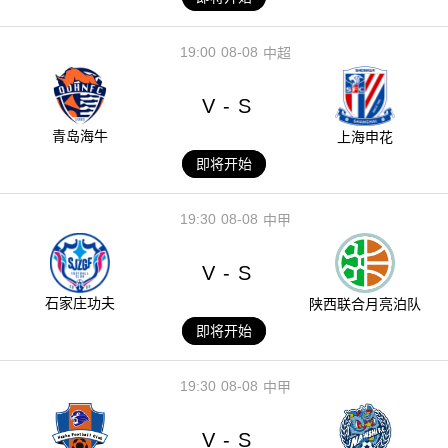
19:00
08-08
中超
V
S
-
青岛海牛
上海申花
即将开始
19:30
08-08
中甲
V
S
-
石家庄功夫
陕西联合月亮泊队
即将开始
19:30
08-08
中甲
V
S
-