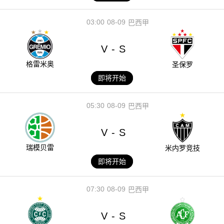
03:00
08-09
巴西甲
V
S
-
格雷米奥
圣保罗
即将开始
05:30
08-09
巴西甲
V
S
-
瑞模贝雷
米内罗竞技
即将开始
07:30
08-09
巴西甲
V
S
-