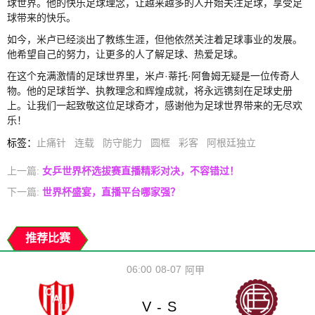
球世界。他的快乐足球理念，让越来越多的人开始关注足球，享受足
球带来的快乐。
如今，米卢已经淡出了教练生涯，但他依然关注着足球事业的发展。
他希望自己的努力，让更多的人了解足球、热爱足球。
在这个充满激情的足球世界里，米卢·蒂托·阿鲁姆无疑是一位传奇人
物。他的足球哲学、执教理念和辉煌成就，将永远镌刻在足球史册
上。让我们一起致敬这位足球奇才，感谢他为足球世界带来的无尽欢
乐！
标签
：
止痛针
连载
防守能力
圆框
彩客
阿根廷独立
上一篇:
女乒世界杯选拔赛直播精彩对决，不容错过！
下一篇:
世界杯盛宴，直播平台哪家强？
推荐比赛
06:00
08-07
阿甲
V
S
-