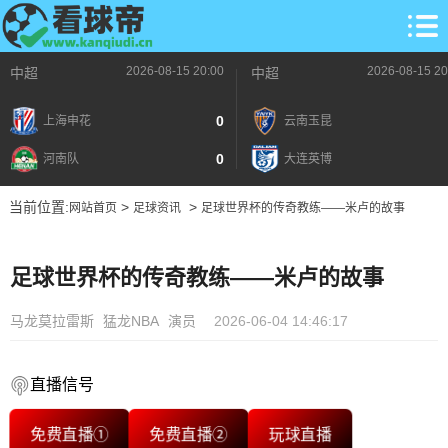
2026-08-15 20:00
2026-08-15 20
中超
中超
0
上海申花
云南玉昆
0
河南队
大连英博
当前位置:
>
>
网站首页
足球资讯
足球世界杯的传奇教练——米卢的故事
足球世界杯的传奇教练——米卢的故事
马龙莫拉雷斯
猛龙NBA
演员
2026-06-04 14:46:17
直播信号
免费直播①
免费直播②
玩球直播