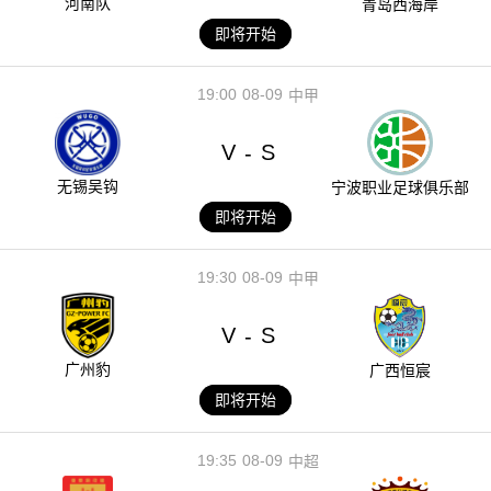
河南队
青岛西海岸
即将开始
19:00
08-09
中甲
V
S
-
无锡吴钩
宁波职业足球俱乐部
即将开始
19:30
08-09
中甲
V
S
-
广州豹
广西恒宸
即将开始
19:35
08-09
中超