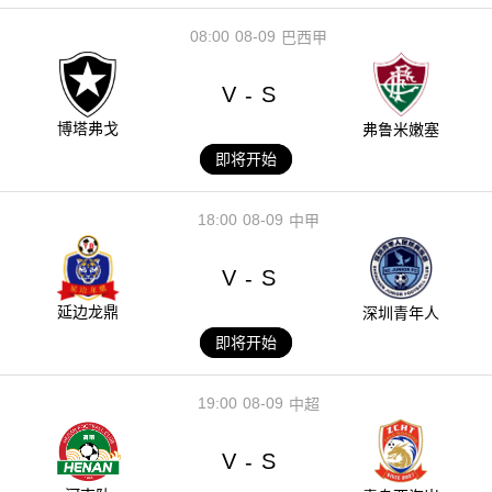
08:00
08-09
巴西甲
V
S
-
博塔弗戈
弗鲁米嫩塞
即将开始
18:00
08-09
中甲
V
S
-
延边龙鼎
深圳青年人
即将开始
19:00
08-09
中超
V
S
-