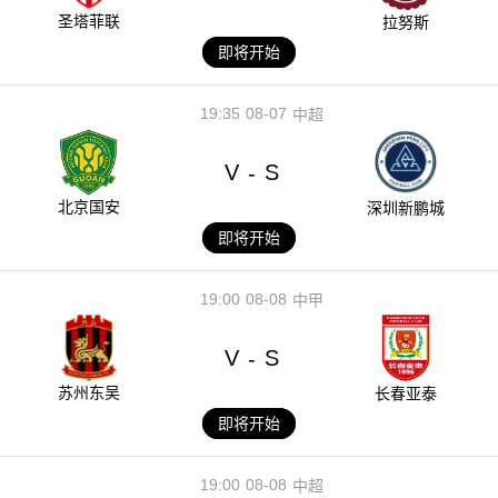
圣塔菲联
拉努斯
即将开始
19:35
08-07
中超
V
S
-
北京国安
深圳新鹏城
即将开始
19:00
08-08
中甲
V
S
-
苏州东吴
长春亚泰
即将开始
19:00
08-08
中超