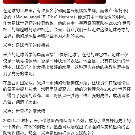
在足球的世界里，有许多名字如同星辰般熠熠生辉，而米卢·蒂托·阿
鲁姆（Miguel ángel “El Pibe” Herrera）便是其中一颗璀璨的明星。
作为足球世界杯的传奇教练，他的名字与墨西哥国家队在2002年世界
杯上的辉煌时刻紧密相连。今天，就让我们一起走进这位足球奇才的
世界，他的足球哲学和那些不为人知的故事。
米卢：足球哲学的传播者
米卢的足球哲学简单而直接：“快乐足球”。在他的理念中，足球不仅
仅是一项竞技运动，更是一种快乐的表达。他坚信，只有在快乐的环
境中，球员们才能发挥出最好的水平。这种理念在他的执教生涯中得
到了充分的体现。
在墨西哥国家队，米卢一系列的创新训练方法，让球员们在轻松愉快
的氛围中提升技术，增强团队凝聚力。他的这种理念在2002年世界杯
上得到了完美的诠释，墨西哥队以一胜两平进四强的成绩，成功晋级
八强，创造了历史。
米卢：世界杯的魔术师
2002年世界杯，米卢带领墨西哥队闯入八强，成为了世界杯历史上的
一个传奇。在他的调教下，墨西哥队展现出了顽强的斗志和出色的团
队协作精神。那么，米卢是如何打造这支球队的？