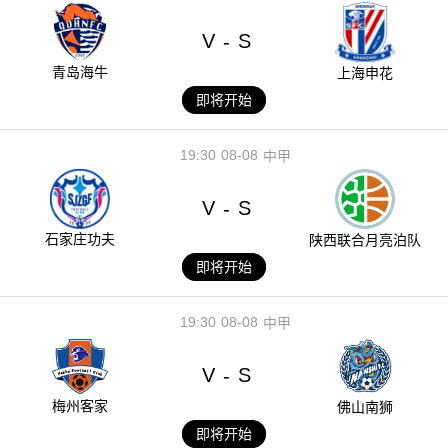
V
S
-
青岛海牛
上海申花
即将开始
19:30
08-08
中甲
V
S
-
石家庄功夫
陕西联合月亮泊队
即将开始
19:30
08-08
中甲
V
S
-
梅州客家
佛山南狮
即将开始