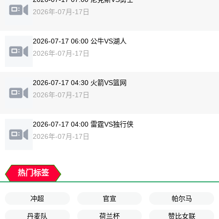
2026年-07月-17日
2026-07-17 06:00 公牛VS湖人
2026年-07月-17日
2026-07-17 04:30 火箭VS篮网
2026年-07月-17日
2026-07-17 04:00 雷霆VS独行侠
2026年-07月-17日
热门标签
冲超
官宣
帕尔马
丹麦队
荷兰杯
赞比女联