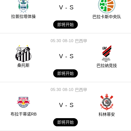
V
S
-
拉普拉塔体操
巴拉卡斯中央队
即将开始
05:30
08-10
巴西甲
V
S
-
桑托斯
巴拉纳竞技
即将开始
05:30
08-10
巴西甲
V
S
-
布拉干蒂诺RB
科林蒂安
即将开始