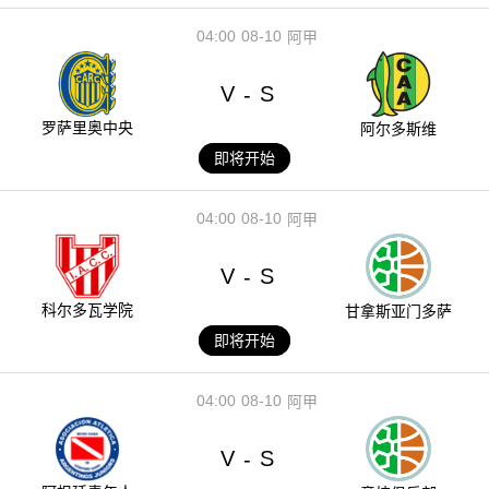
04:00
08-10
阿甲
V
S
-
罗萨里奥中央
阿尔多斯维
即将开始
04:00
08-10
阿甲
V
S
-
科尔多瓦学院
甘拿斯亚门多萨
即将开始
04:00
08-10
阿甲
V
S
-