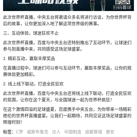
此次世界杯直播，中央五台将邀请众多名将进行访谈，为你世界杯背
后的故事，让你更加深入地了解这项世界级的赛事。
三、互动体验，球迷狂欢不止
此次世界杯直播，百度与中央五台还特别推出了互动环节，让球迷们
参与到直播中来，共同感受这场足球盛宴。
1. 精彩互动，赢取丰厚奖品
在直播过程中，球迷们可以参与互动环节，赢取丰厚奖品，让你的观
赛体验更加精彩。
2. 线上线下联动，打造全民狂欢
此次世界杯直播，百度与中央五台还将线上线下联动，打造全民狂欢
的氛围，让你在这个夏天，与全国球迷一起为世界杯疯狂！
在这个激情四溢的足球盛夏，百度携手中央五台，为你带来一场精彩
绝伦的世界杯直播盛宴。让我们一起期待，共同见证这场足球盛宴的
辉煌时刻！
标签
：
C罗
威斯布鲁克
达人
中国制造
成都蓉城
惠安