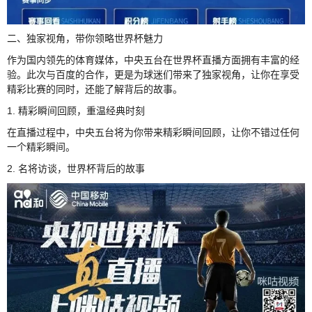
二、独家视角，带你领略世界杯魅力
作为国内领先的体育媒体，中央五台在世界杯直播方面拥有丰富的经
验。此次与百度的合作，更是为球迷们带来了独家视角，让你在享受
精彩比赛的同时，还能了解背后的故事。
1. 精彩瞬间回顾，重温经典时刻
在直播过程中，中央五台将为你带来精彩瞬间回顾，让你不错过任何
一个精彩瞬间。
2. 名将访谈，世界杯背后的故事