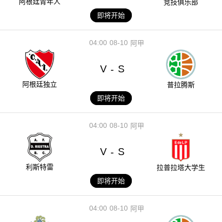
阿根廷青年人
竞技俱乐部
即将开始
04:00
08-10
阿甲
V
S
-
阿根廷独立
普拉腾斯
即将开始
04:00
08-10
阿甲
V
S
-
利斯特雷
拉普拉塔大学生
即将开始
04:00
08-10
阿甲