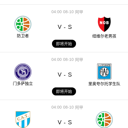
04:00
08-10
阿甲
V
S
-
防卫者
纽维尔老男孩
即将开始
04:00
08-10
阿甲
V
S
-
门多萨独立
里奥夸尔托学生队
即将开始
04:00
08-10
阿甲
V
S
-