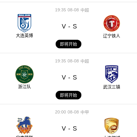
19:35
08-08
中超
V
S
-
大连英博
辽宁铁人
即将开始
19:35
08-08
中超
V
S
-
浙江队
武汉三镇
即将开始
20:00
08-08
中甲
V
S
-