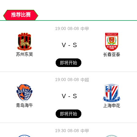
推荐比赛
19:00
08-08
中甲
V
S
-
苏州东吴
长春亚泰
即将开始
19:00
08-08
中超
V
S
-
青岛海牛
上海申花
即将开始
19:30
08-08
中甲