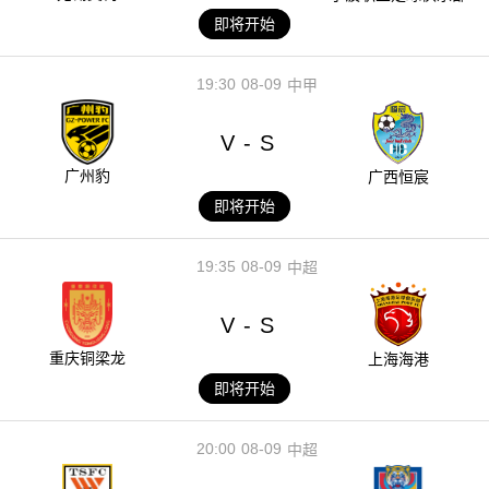
即将开始
19:30
08-09
中甲
V
S
-
广州豹
广西恒宸
即将开始
19:35
08-09
中超
V
S
-
重庆铜梁龙
上海海港
即将开始
20:00
08-09
中超