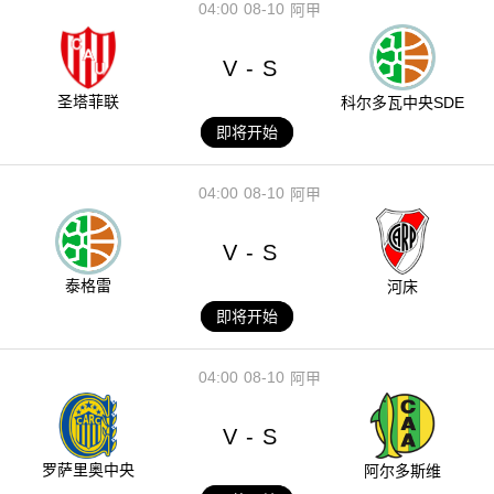
04:00
08-10
阿甲
V
S
-
圣塔菲联
科尔多瓦中央SDE
即将开始
04:00
08-10
阿甲
V
S
-
泰格雷
河床
即将开始
04:00
08-10
阿甲
V
S
-
罗萨里奥中央
阿尔多斯维