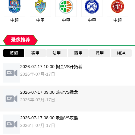
中超
中甲
中甲
中甲
中超
录像推荐
英超
德甲
法甲
西甲
意甲
NBA
2026-07-17 10:00 掘金VS开拓者
2026年-07月-17日
2026-07-17 09:00 热火VS猛龙
2026年-07月-17日
2026-07-17 08:00 老鹰VS灰熊
2026年-07月-17日