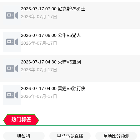
2026-07-17 07:00 尼克斯VS勇士
2026年-07月-17日
2026-07-17 06:00 公牛VS湖人
2026年-07月-17日
2026-07-17 04:30 火箭VS篮网
2026年-07月-17日
2026-07-17 04:00 雷霆VS独行侠
2026年-07月-17日
热门标签
特鲁科
皇马马竞直播
单场比分预测