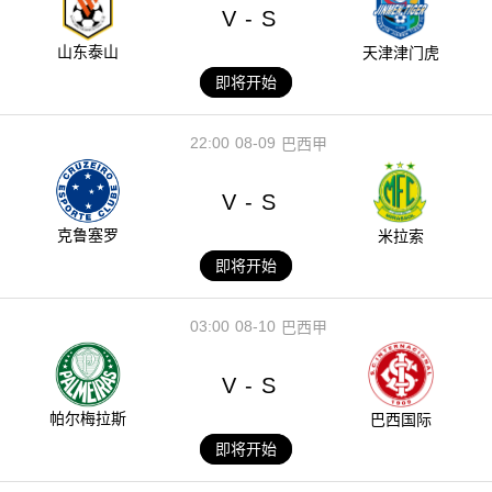
V
S
-
山东泰山
天津津门虎
即将开始
22:00
08-09
巴西甲
V
S
-
克鲁塞罗
米拉索
即将开始
03:00
08-10
巴西甲
V
S
-
帕尔梅拉斯
巴西国际
即将开始