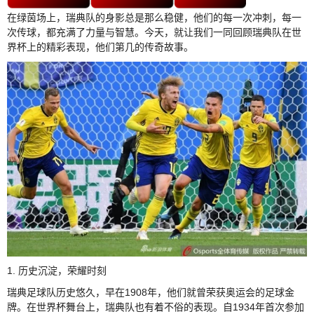
在绿茵场上，瑞典队的身影总是那么稳健，他们的每一次冲刺，每一
次传球，都充满了力量与智慧。今天，就让我们一同回顾瑞典队在世
界杯上的精彩表现，他们第几的传奇故事。
1. 历史沉淀，荣耀时刻
瑞典足球队历史悠久，早在1908年，他们就曾荣获奥运会的足球金
牌。在世界杯舞台上，瑞典队也有着不俗的表现。自1934年首次参加