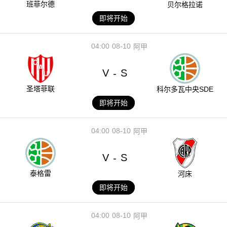
班菲尔德
贝尔格拉诺
即将开始
04:00
08-10
阿甲
V
S
-
圣塔菲联
科尔多瓦中央SDE
即将开始
04:00
08-10
阿甲
V
S
-
泰格雷
河床
即将开始
04:00
08-10
阿甲