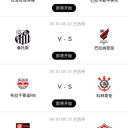
巴拉卡斯中央队
即将开始
05:30
08-10
巴西甲
V
S
-
桑托斯
巴拉纳竞技
即将开始
05:30
08-10
巴西甲
V
S
-
布拉干蒂诺RB
科林蒂安
即将开始
06:30
08-10
巴西甲