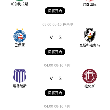
帕尔梅拉斯
巴西国际
即将开始
03:00
08-10
巴西甲
V
S
-
巴伊亚
瓦斯科达伽马
即将开始
04:00
08-10
阿甲
V
S
-
塔勒瑞斯
拉努斯
即将开始
04:00
08-10
阿甲