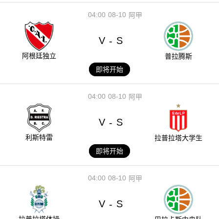
04:00
08-10
阿甲
V
S
-
阿根廷独立
普拉腾斯
即将开始
04:00
08-10
阿甲
V
S
-
利斯特雷
拉普拉塔大学生
即将开始
04:00
08-10
阿甲
V
S
-
拉普拉塔体操