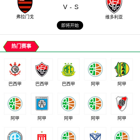
V
S
-
弗拉门戈
维多利亚
即将开始
热门赛事
巴西甲
巴西甲
巴西甲
阿甲
阿甲
阿甲
阿甲
阿甲
阿甲
阿甲