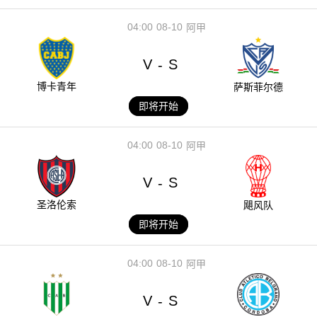
04:00
08-10
阿甲
V
S
-
博卡青年
萨斯菲尔德
即将开始
04:00
08-10
阿甲
V
S
-
圣洛伦索
飓风队
即将开始
04:00
08-10
阿甲
V
S
-