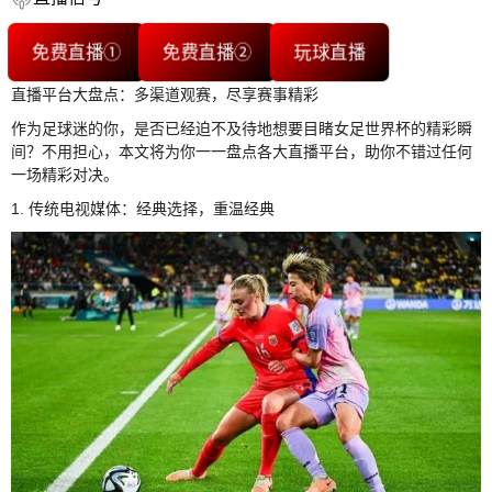
免费直播①
免费直播②
玩球直播
直播平台大盘点：多渠道观赛，尽享赛事精彩
作为足球迷的你，是否已经迫不及待地想要目睹女足世界杯的精彩瞬
间？不用担心，本文将为你一一盘点各大直播平台，助你不错过任何
一场精彩对决。
1. 传统电视媒体：经典选择，重温经典