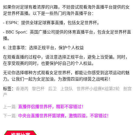
如果你对足球有着浓厚的兴趣，不妨尝试观看海外直播平台提供的女
足世界杯直播。以下是一些热门的海外直播平台：
- ESPN：提供全球足球赛事直播，包括女足世界杯。
- BBC Sport：英国广播公司提供的体育直播平台，包含女足世界杯直
播。
6. 注意事项：选择正规平台，保护个人权益
在观看直播的过程中，请注意选择正规平台，避免上当受骗。同时，
在享受观赛的同时，也要保护好自己的个人权益。
无论你选择哪种方式观看女足世界杯，都能让你感受到这项运动的魅
力。让我们一起为女足加油，为激情四溢的绿茵之战喝彩！
标签
：
香港丙
黎巴杯
后卫
上饶队
世界杯小组赛K组第2轮
剖宫
产
上一篇:
直播伴侣播世界杯，精彩不容错过！
下一篇:
中央台直播世界杯篮球赛，激情四溢，不容错过！