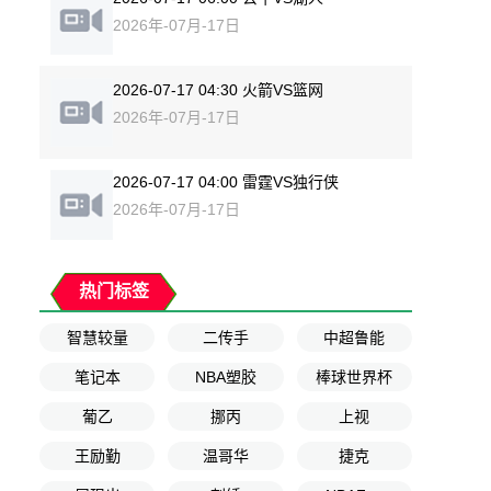
2026年-07月-17日
2026-07-17 04:30 火箭VS篮网
2026年-07月-17日
2026-07-17 04:00 雷霆VS独行侠
2026年-07月-17日
热门标签
智慧较量
二传手
中超鲁能
笔记本
NBA塑胶
棒球世界杯
葡乙
挪丙
上视
王励勤
温哥华
捷克