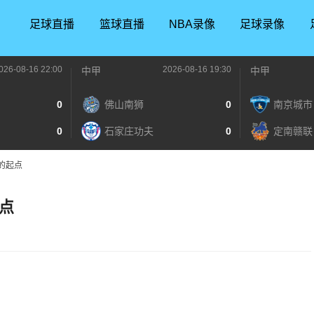
足球直播
篮球直播
NBA录像
足球录像
026-08-16 22:00
2026-08-16 19:30
中甲
中甲
0
佛山南狮
0
南京城市
0
石家庄功夫
0
定南赣联
的起点
点