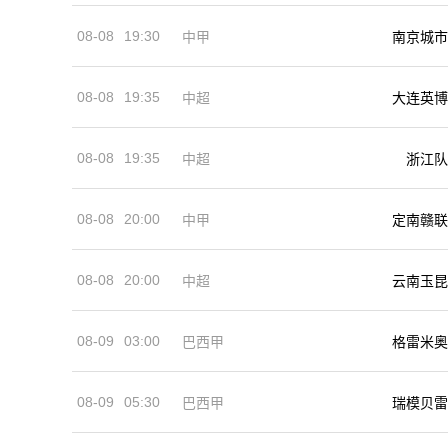
08-08
19:30
中甲
南京城市
08-08
19:35
中超
大连英博
08-08
19:35
中超
浙江队
08-08
20:00
中甲
定南赣联
08-08
20:00
中超
云南玉昆
08-09
03:00
巴西甲
格雷米奥
08-09
05:30
巴西甲
瑞模贝雷