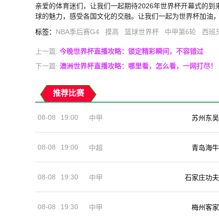
亲爱的体育迷们，让我们一起期待2026年世界杯开幕式的
球的魅力，感受各国文化的交融。让我们一起为世界杯加油
标签
：
NBA季后赛G4
摸高
篮球世界杯
中甲第6轮
西班
上一篇:
今晚世界杯直播攻略：锁定精彩瞬间，不容错过
下一篇:
澳洲世界杯直播攻略：哪里看，怎么看，一网打尽！
推荐比赛
08-08
19:00
中甲
苏州东吴
08-08
19:00
中超
青岛海牛
08-08
19:30
中甲
石家庄功夫
08-08
19:30
中甲
梅州客家