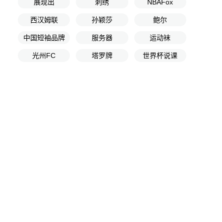
展现出
刺绣
NBAFox
西汉姆联
孙颖莎
鲍尔
中国短袖品牌
服务器
运动袜
光州FC
塔罗牌
世界杯说课