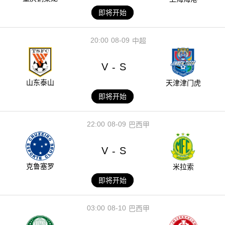
即将开始
20:00
08-09
中超
V
S
-
山东泰山
天津津门虎
即将开始
22:00
08-09
巴西甲
V
S
-
克鲁塞罗
米拉索
即将开始
03:00
08-10
巴西甲