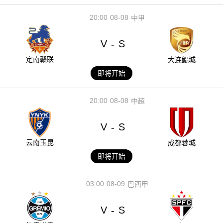
20:00
08-08
中甲
V
S
-
定南赣联
大连鲲城
即将开始
20:00
08-08
中超
V
S
-
云南玉昆
成都蓉城
即将开始
03:00
08-09
巴西甲
V
S
-