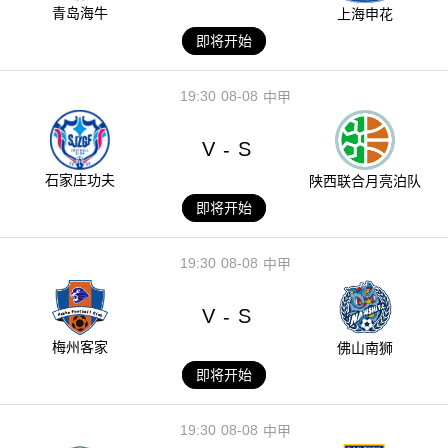
青岛海牛
上海申花
即将开始
19:30
08-08
中甲
V
S
-
石家庄功夫
陕西联合月亮泊队
即将开始
19:30
08-08
中甲
V
S
-
梅州客家
佛山南狮
即将开始
19:30
08-08
中甲