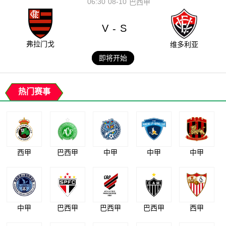
06:30
08-10
巴西甲
V
S
-
弗拉门戈
维多利亚
即将开始
热门赛事
西甲
巴西甲
中甲
中甲
中甲
中甲
巴西甲
巴西甲
巴西甲
西甲