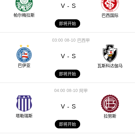
V
S
-
帕尔梅拉斯
巴西国际
即将开始
03:00
08-10
巴西甲
V
S
-
巴伊亚
瓦斯科达伽马
即将开始
04:00
08-10
阿甲
V
S
-
塔勒瑞斯
拉努斯
即将开始