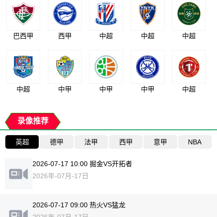
巴西甲
西甲
中超
中超
中超
中超
中甲
中甲
中甲
中超
录像推荐
英超
德甲
法甲
西甲
意甲
NBA
2026-07-17 10:00 掘金VS开拓者
2026年-07月-17日
2026-07-17 09:00 热火VS猛龙
2026年-07月-17日