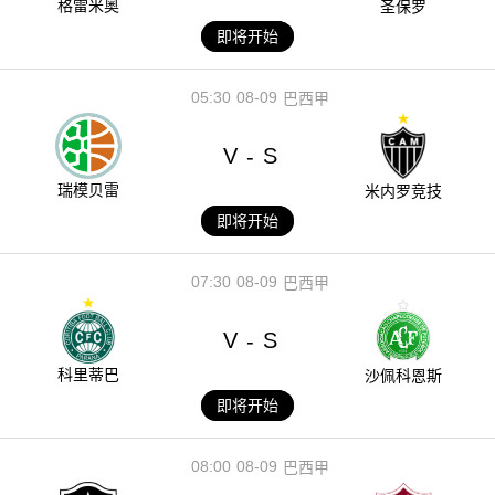
格雷米奥
圣保罗
即将开始
05:30
08-09
巴西甲
V
S
-
瑞模贝雷
米内罗竞技
即将开始
07:30
08-09
巴西甲
V
S
-
科里蒂巴
沙佩科恩斯
即将开始
08:00
08-09
巴西甲