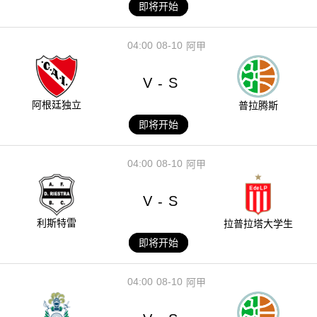
即将开始
04:00
08-10
阿甲
V
S
-
阿根廷独立
普拉腾斯
即将开始
04:00
08-10
阿甲
V
S
-
利斯特雷
拉普拉塔大学生
即将开始
04:00
08-10
阿甲