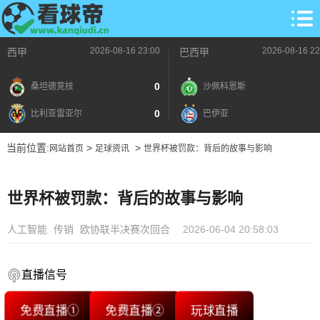
2026-08-16 23:00
2026-08-16 22
西甲
巴西甲
0
桑坦德竞技
沙佩科恩斯
0
比利亚雷亚尔
巴伊亚
当前位置:
>
>
网站首页
足球资讯
世界杯被罚款：背后的故事与影响
世界杯被罚款：背后的故事与影响
人工智能
传销
欧协联半决赛次回合
2026-06-04 20:58:03
直播信号
免费直播①
免费直播②
玩球直播