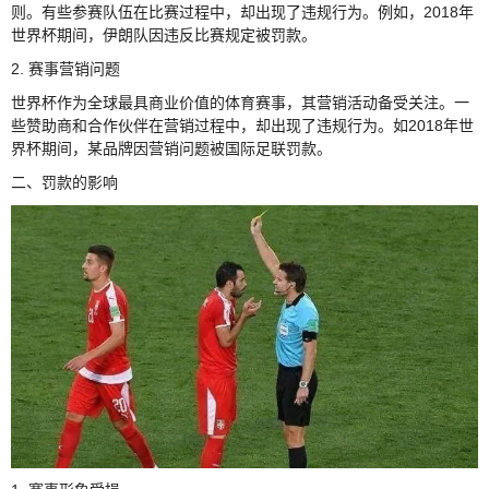
则。有些参赛队伍在比赛过程中，却出现了违规行为。例如，2018年
世界杯期间，伊朗队因违反比赛规定被罚款。
2. 赛事营销问题
世界杯作为全球最具商业价值的体育赛事，其营销活动备受关注。一
些赞助商和合作伙伴在营销过程中，却出现了违规行为。如2018年世
界杯期间，某品牌因营销问题被国际足联罚款。
二、罚款的影响