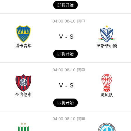
即将开始
04:00
08-10
阿甲
V
S
-
博卡青年
萨斯菲尔德
即将开始
04:00
08-10
阿甲
V
S
-
圣洛伦索
飓风队
即将开始
04:00
08-10
阿甲