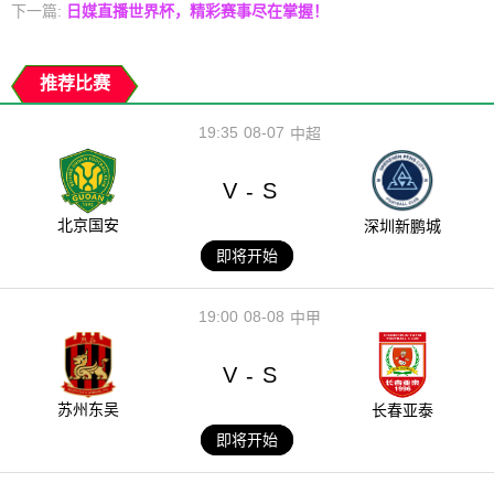
下一篇:
日媒直播世界杯，精彩赛事尽在掌握！
推荐比赛
19:35
08-07
中超
V
S
-
北京国安
深圳新鹏城
即将开始
19:00
08-08
中甲
V
S
-
苏州东吴
长春亚泰
即将开始