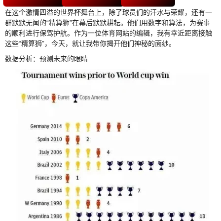
在这个激情四溢的世界杯舞台上，除了球员们的汗水与荣耀，还有一
群默默无闻的“精算狮”在幕后默默耕耘。他们用数字和算法，为赛事
的顺利进行保驾护航。作为一位体育网站的编辑，我有幸近距离接触
这些“精算狮”，今天，就让我带你揭开他们神秘的面纱。
数据分析：预测未来的眼睛