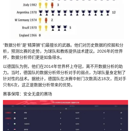
“数据分析”是“精算狮”们最擅长的武器。他们对历史数据的挖掘和分
析，预测比赛的走势，为球队和教练提供战术建议。2026年的世界
杯，数据分析师们更是如鱼得水。
以德国队为例，他们在2014年世界杯上夺冠，离不开数据分析的助
力。当时，德国队的数据分析师分析对手的弱点，为球队量身定制了
针对性的战术。据统计，德国队在决赛中射门次数高达18次，而对手
只有6次，这正是数据分析带来的优势。
赛事保障：安全无虞的赛场