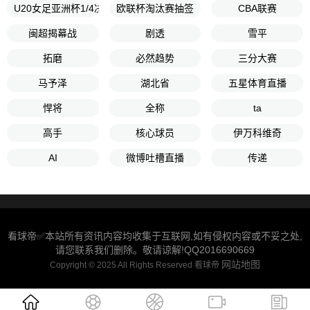
U20女足亚洲杯1/4决赛
欧联杯淘汰赛抽签
CBA联赛
闽超揭幕战
剧透
雪平
拓磨
必然趋势
三分大赛
马予泽
湖北省
五星体育直播
悍将
全称
ta
高手
核心球员
伊万科维奇
AI
微博吐槽直播
传递
看球帝✅本站所有资讯内容均收集于互联网,如有侵权内容或不妥之处,
请您联系我们删除。敬请谅解!QQ2016690669
网站地图
Copyright © 2025 All Rights Reserved 看球帝