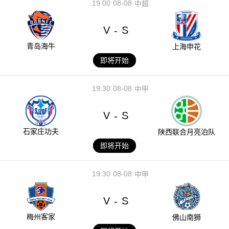
19:00
08-08
中超
V
S
-
青岛海牛
上海申花
即将开始
19:30
08-08
中甲
V
S
-
石家庄功夫
陕西联合月亮泊队
即将开始
19:30
08-08
中甲
V
S
-
梅州客家
佛山南狮