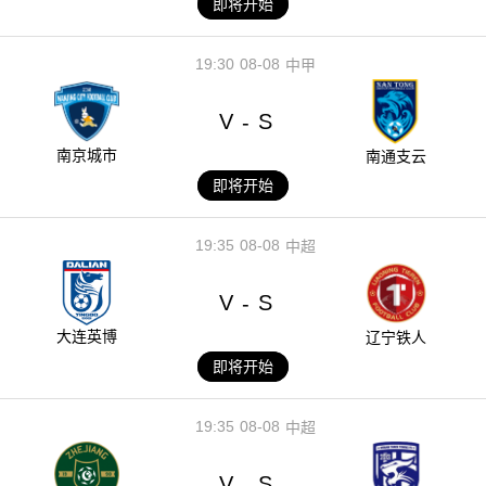
即将开始
19:30
08-08
中甲
V
S
-
南京城市
南通支云
即将开始
19:35
08-08
中超
V
S
-
大连英博
辽宁铁人
即将开始
19:35
08-08
中超
V
S
-