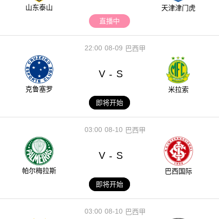
山东泰山
天津津门虎
直播中
22:00
08-09
巴西甲
V
S
-
克鲁塞罗
米拉索
即将开始
03:00
08-10
巴西甲
V
S
-
帕尔梅拉斯
巴西国际
即将开始
03:00
08-10
巴西甲