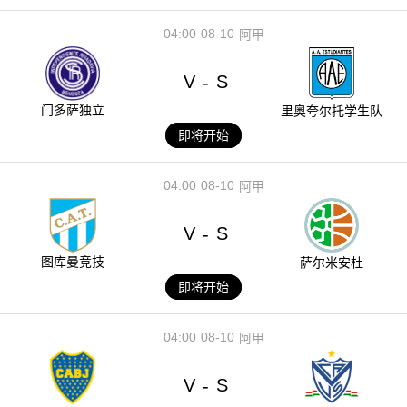
04:00
08-10
阿甲
V
S
-
门多萨独立
里奥夸尔托学生队
即将开始
04:00
08-10
阿甲
V
S
-
图库曼竞技
萨尔米安杜
即将开始
04:00
08-10
阿甲
V
S
-