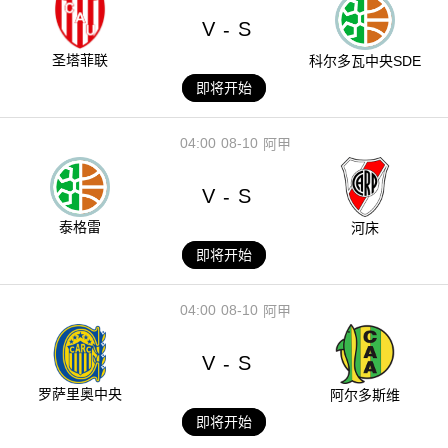
V
S
-
圣塔菲联
科尔多瓦中央SDE
即将开始
04:00
08-10
阿甲
V
S
-
泰格雷
河床
即将开始
04:00
08-10
阿甲
V
S
-
罗萨里奥中央
阿尔多斯维
即将开始