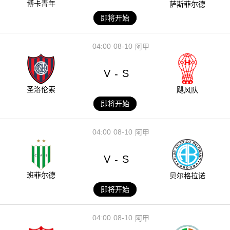
博卡青年
萨斯菲尔德
即将开始
04:00
08-10
阿甲
V
S
-
圣洛伦索
飓风队
即将开始
04:00
08-10
阿甲
V
S
-
班菲尔德
贝尔格拉诺
即将开始
04:00
08-10
阿甲