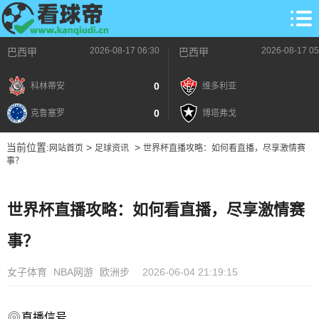
2026-08-17 06:30
2026-08-17 05
巴西甲
巴西甲
0
科林蒂安
维多利亚
0
克鲁塞罗
博塔弗戈
当前位置:
>
>
网站首页
足球资讯
世界杯直播攻略：如何看直播，尽享激情赛
事？
世界杯直播攻略：如何看直播，尽享激情赛
事？
女子体育
NBA网游
欧洲步
2026-06-04 21:19:15
直播信号