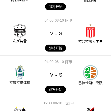
即将开始
04:00
08-10
阿甲
V
S
-
利斯特雷
拉普拉塔大学生
即将开始
04:00
08-10
阿甲
V
S
-
拉普拉塔体操
巴拉卡斯中央队
即将开始
05:30
08-10
巴西甲