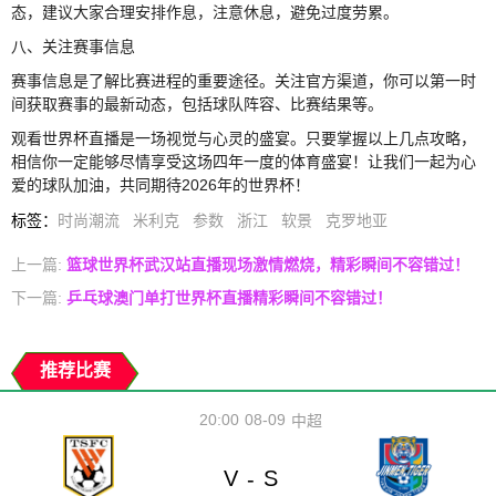
态，建议大家合理安排作息，注意休息，避免过度劳累。
八、关注赛事信息
赛事信息是了解比赛进程的重要途径。关注官方渠道，你可以第一时
间获取赛事的最新动态，包括球队阵容、比赛结果等。
观看世界杯直播是一场视觉与心灵的盛宴。只要掌握以上几点攻略，
相信你一定能够尽情享受这场四年一度的体育盛宴！让我们一起为心
爱的球队加油，共同期待2026年的世界杯！
标签
：
时尚潮流
米利克
参数
浙江
软景
克罗地亚
上一篇:
篮球世界杯武汉站直播现场激情燃烧，精彩瞬间不容错过！
下一篇:
乒乓球澳门单打世界杯直播精彩瞬间不容错过！
推荐比赛
20:00
08-09
中超
V
S
-