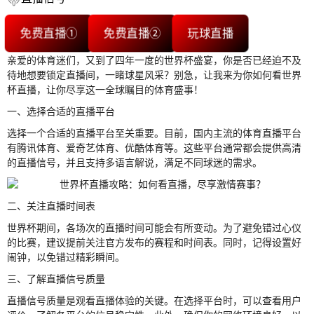
免费直播①
免费直播②
玩球直播
亲爱的体育迷们，又到了四年一度的世界杯盛宴，你是否已经迫不及
待地想要锁定直播间，一睹球星风采？别急，让我来为你如何看世界
杯直播，让你尽享这一全球瞩目的体育盛事！
一、选择合适的直播平台
选择一个合适的直播平台至关重要。目前，国内主流的体育直播平台
有腾讯体育、爱奇艺体育、优酷体育等。这些平台通常都会提供高清
的直播信号，并且支持多语言解说，满足不同球迷的需求。
二、关注直播时间表
世界杯期间，各场次的直播时间可能会有所变动。为了避免错过心仪
的比赛，建议提前关注官方发布的赛程和时间表。同时，记得设置好
闹钟，以免错过精彩瞬间。
三、了解直播信号质量
直播信号质量是观看直播体验的关键。在选择平台时，可以查看用户