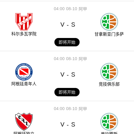
04:00
08-10
阿甲
V
S
-
科尔多瓦学院
甘拿斯亚门多萨
即将开始
04:00
08-10
阿甲
V
S
-
阿根廷青年人
竞技俱乐部
即将开始
04:00
08-10
阿甲
V
S
-
阿根廷独立
普拉腾斯