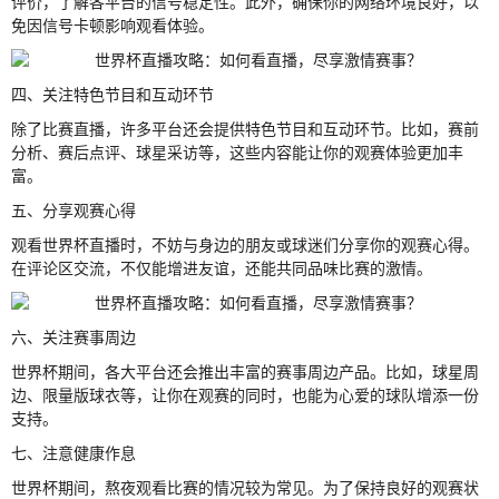
评价，了解各平台的信号稳定性。此外，确保你的网络环境良好，以
免因信号卡顿影响观看体验。
四、关注特色节目和互动环节
除了比赛直播，许多平台还会提供特色节目和互动环节。比如，赛前
分析、赛后点评、球星采访等，这些内容能让你的观赛体验更加丰
富。
五、分享观赛心得
观看世界杯直播时，不妨与身边的朋友或球迷们分享你的观赛心得。
在评论区交流，不仅能增进友谊，还能共同品味比赛的激情。
六、关注赛事周边
世界杯期间，各大平台还会推出丰富的赛事周边产品。比如，球星周
边、限量版球衣等，让你在观赛的同时，也能为心爱的球队增添一份
支持。
七、注意健康作息
世界杯期间，熬夜观看比赛的情况较为常见。为了保持良好的观赛状