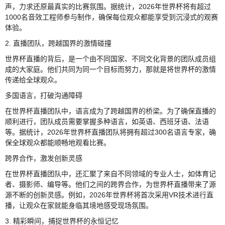
声，力求还原最真实的比赛氛围。据统计，2026年世界杯将有超过
1000名音效工程师参与制作，确保每位观众都能享受到沉浸式的观赛
体验。
2. 直播团队，跨越国界的激情碰撞
世界杯直播的背后，是一个由不同国家、不同文化背景的团队成员组
成的大家庭。他们共同为同一个目标而努力，那就是将世界杯的激情
传递给全球观众。
多国语言，打破沟通障碍
在世界杯直播团队中，语言成为了跨越国界的桥梁。为了确保直播的
顺利进行，团队成员需要掌握多种语言，如英语、西班牙语、法语
等。据统计，2026年世界杯直播团队将拥有超过300名语言专家，确
保全球观众都能顺畅地观看比赛。
跨界合作，激发创新灵感
在世界杯直播团队中，还汇聚了来自不同领域的专业人士，如体育记
者、摄影师、编导等。他们之间的跨界合作，为世界杯直播带来了源
源不断的创新灵感。例如，2026年世界杯将首次采用VR技术进行直
播，让观众在家就能身临其境地感受现场氛围。
3. 精彩瞬间，捕捉世界杯的永恒记忆