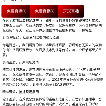
免费直播①
免费直播②
玩球直播
在这个激情四溢的足球季节，四年一度的世界杯盛宴即将拉开帷幕。
你是否已经迫不及待地想要与好友们一起熬夜看球，为心仪的球队呐
喊助威？今天，就让我带你走进世界杯直播的背后，一探究竟。
1. 观赛体验，从画质到音效的极致追求
你是否想过，我们看到的每一场世界杯直播，背后都有无数人的辛勤
付出？从画质到音效，从直播技术到信号传输，每一个环节都至关重
要。
高清画质，还原现场激情
随着科技的发展，现在的世界杯直播画质已经达到了4K甚至8K分辨
率，让观众仿佛置身于现场。这背后，是直播团队对设备、信号的不
断优化和升级。据最新数据显示，2026年世界杯直播的4K画质将覆盖
全球超过20亿观众，让更多人感受到足球的魅力。
精准音效，捕捉现场氛围
除了画质，音效也是观赛体验的重要组成部分。在世界杯直播中，音
效团队会精心捕捉现场观众的呐喊声、欢呼声，甚至球员们的呼吸