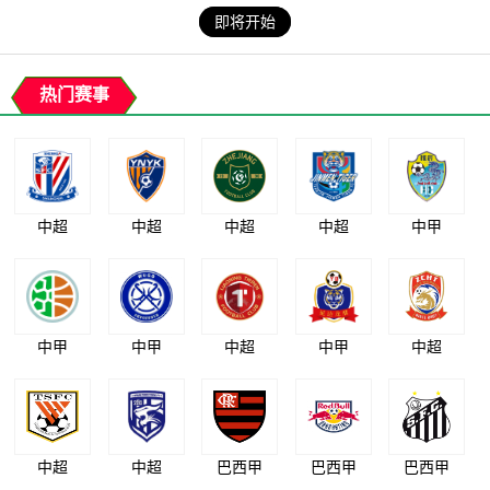
即将开始
热门赛事
中超
中超
中超
中超
中甲
中甲
中甲
中超
中甲
中超
中超
中超
巴西甲
巴西甲
巴西甲