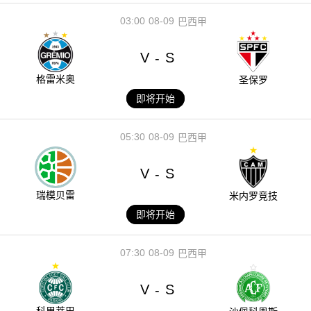
03:00
08-09
巴西甲
V
S
-
格雷米奥
圣保罗
即将开始
05:30
08-09
巴西甲
V
S
-
瑞模贝雷
米内罗竞技
即将开始
07:30
08-09
巴西甲
V
S
-
科里蒂巴