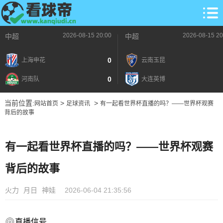
2026-08-15 20:00
2026-08-15 20
中超
中超
0
上海申花
云南玉昆
0
河南队
大连英博
当前位置:
>
>
网站首页
足球资讯
有一起看世界杯直播的吗？——世界杯观赛
背后的故事
有一起看世界杯直播的吗？——世界杯观赛
背后的故事
火力
月日
神娃
2026-06-04 21:35:56
直播信号