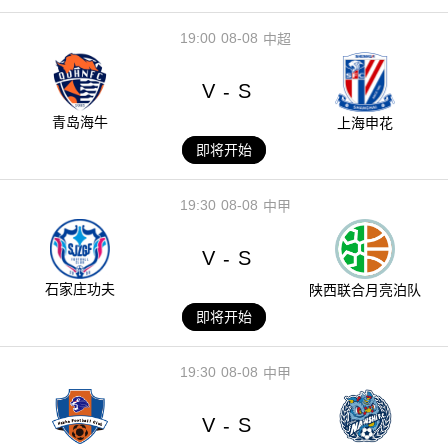
19:00
08-08
中超
V
S
-
青岛海牛
上海申花
即将开始
19:30
08-08
中甲
V
S
-
石家庄功夫
陕西联合月亮泊队
即将开始
19:30
08-08
中甲
V
S
-