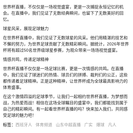
世界杯直播，不仅仅是一场视觉盛宴，更是一次捕捉永恒记忆的机
会。在直播中，我们见证了无数经典瞬间，也留下了无数美好的回
忆。
球星风采，展现足球魅力
在世界杯直播中，我们见证了无数球星的风采。他们用精湛的技艺和
不懈的努力，为世界足球贡献了无数精彩瞬间。据统计，2026年世界
杯将有超过50名世界级球星参赛，为观众带来一场场视觉盛宴。
情感共鸣，传递足球精神
世界杯直播不仅仅是一场足球比赛，更是一次情感的共鸣。在直播
中，我们见证了球迷们的热情、球员们的拼搏、裁判们的公正，这些
都传递着足球精神。正是这种精神，让世界杯成为全球最具影响力的
体育盛事。
在这个激情四溢的足球季节，让我们一起相约世界杯直播，为梦想而
战，为热爱而战！相信在这场全球瞩目的盛宴中，我们都能找到属于
自己的精彩瞬间。有一起看世界杯直播的吗？快来加入我们，共同感
受足球的魅力吧！
标签
：
西班牙人
体育频道
山东中超直播
广实
爆球
凡人