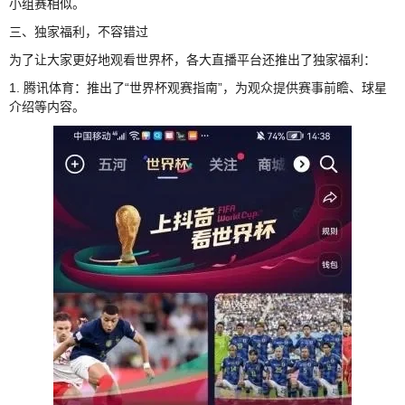
小组赛相似。
三、独家福利，不容错过
为了让大家更好地观看世界杯，各大直播平台还推出了独家福利：
1. 腾讯体育：推出了“世界杯观赛指南”，为观众提供赛事前瞻、球星
介绍等内容。