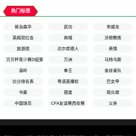
热门标签
侯治森华
武功
宋威龙
英超双红会
商城
沃顿教练
旅游团
达尔库德人
表情
贝贝杯青少赛D组第2轮
万洲
马特乌斯
温岭
拳王
金丝雀队
比分排名表
粤语直播权
巴女甲
书豪
感度
观众席
中国球员
CFA友谊赛西安赛
父亲