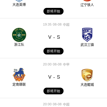
大连英博
辽宁铁人
即将开始
19:35
08-08
中超
V
S
-
浙江队
武汉三镇
即将开始
20:00
08-08
中甲
V
S
-
定南赣联
大连鲲城
即将开始
20:00
08-08
中超