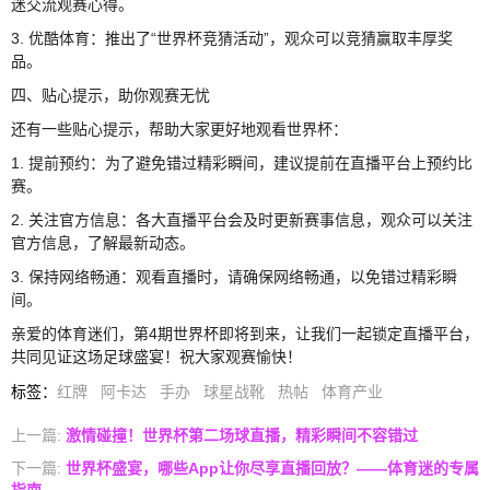
迷交流观赛心得。
3. 优酷体育：推出了“世界杯竞猜活动”，观众可以竞猜赢取丰厚奖
品。
四、贴心提示，助你观赛无忧
还有一些贴心提示，帮助大家更好地观看世界杯：
1. 提前预约：为了避免错过精彩瞬间，建议提前在直播平台上预约比
赛。
2. 关注官方信息：各大直播平台会及时更新赛事信息，观众可以关注
官方信息，了解最新动态。
3. 保持网络畅通：观看直播时，请确保网络畅通，以免错过精彩瞬
间。
亲爱的体育迷们，第4期世界杯即将到来，让我们一起锁定直播平台，
共同见证这场足球盛宴！祝大家观赛愉快！
标签
：
红牌
阿卡达
手办
球星战靴
热帖
体育产业
上一篇:
激情碰撞！世界杯第二场球直播，精彩瞬间不容错过
下一篇:
世界杯盛宴，哪些App让你尽享直播回放？——体育迷的专属
指南