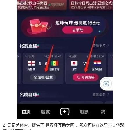
2. 爱奇艺体育：提供了“世界杯互动专区”，观众可以在这里与其他球