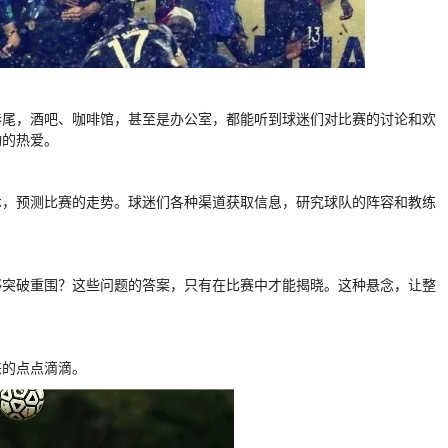
巷尾，酒吧、咖啡馆，甚至是办公室，都能听到球迷们对比赛的讨论和欢
动的热爱。
术，预测比赛的走势。球迷们各种渠道获取信息，研究球队的阵容和教练
够突破重围？这些问题的答案，只有在比赛中才能揭晓。这种悬念，让整
来的点点滴滴。