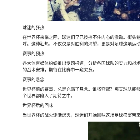
球迷的狂热
在世界杯来临之际，球迷们早已按捺不住内心的激动。街头
呼。这种狂热，不仅仅是对胜利的渴望，更是对足球这项运
赛事的预热
各大体育媒体纷纷推出专题报道，分析各国球队的实力和战
的战术安排，期待在比赛中一窥究竟。
赛事的悬念
世界杯前的赛事，总是充满了悬念。谁将夺冠？哪支球队能
个世界都陷入了期待之中。
世界杯后的回味
当世界杯的战火逐渐熄灭，球迷们开始回味这场足球盛宴带