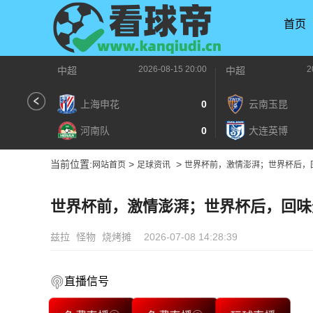
首页
2026-08-15 20:00
2
中超
中超
上海申花
0
云南玉昆
河南队
0
大连英博
当前位置:
>
>
网站首页
足球资讯
世界杯前，激情澎湃；世界杯后，
世界杯前，激情澎湃；世界杯后，回味
兹拉
怪物
烧烤摊
2026-07-08 14:28:39
直播信号