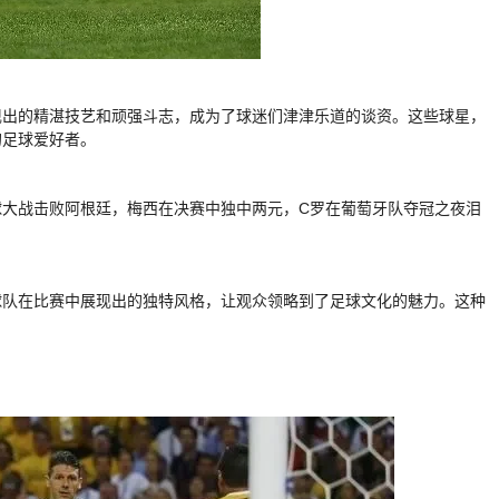
现出的精湛技艺和顽强斗志，成为了球迷们津津乐道的谈资。这些球星，
的足球爱好者。
球大战击败阿根廷，梅西在决赛中独中两元，C罗在葡萄牙队夺冠之夜泪
球队在比赛中展现出的独特风格，让观众领略到了足球文化的魅力。这种