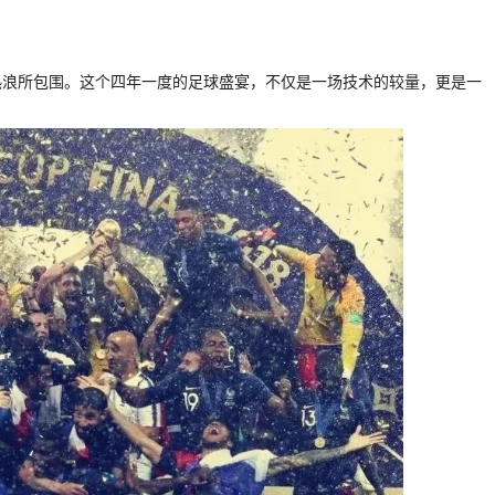
热浪所包围。这个四年一度的足球盛宴，不仅是一场技术的较量，更是一