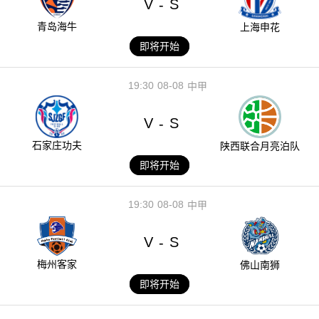
V
S
-
青岛海牛
上海申花
即将开始
19:30
08-08
中甲
V
S
-
石家庄功夫
陕西联合月亮泊队
即将开始
19:30
08-08
中甲
V
S
-
梅州客家
佛山南狮
即将开始