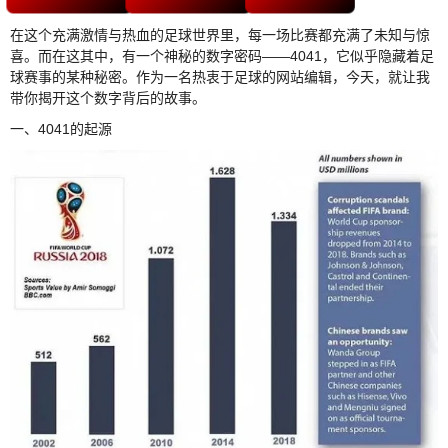
在这个充满激情与热血的足球世界里，每一场比赛都充满了未知与惊
喜。而在这其中，有一个神秘的数字密码——4041，它似乎隐藏着足
球赛事的某种秘密。作为一名热衷于足球的网站编辑，今天，就让我
带你揭开这个数字背后的故事。
一、4041的起源