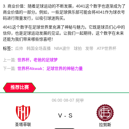
3. 商业价值：随着足球运动的不断发展，4041这个数字也逐渐成为了
商业价值的一部分。例如，一些足球俱乐部可能会将4041作为球衣号
码进行限量发行，以吸引球迷购买。
4041这个数字在足球世界里充满了神秘与魅力。它既是球员们心中的
信仰，也是足球运动发展的见证。让我们一起期待，这个数字在未来
还能为我们带来哪些惊喜吧！
标签
：
瓜帅
韩国全场直播
NBA波什
球拍
发带
ATP世界杯
上一篇:
世界杯，老爸的足球梦
下一篇:
世界杯Akwak：足球世界的神秘力量
推荐比赛
06:00
08-07
阿甲
V
S
-
圣塔菲联
拉努斯