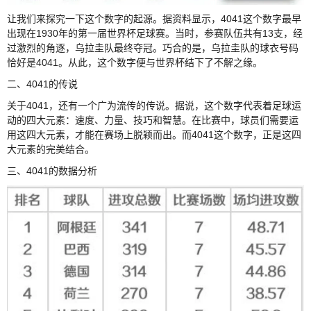
让我们来探究一下这个数字的起源。据资料显示，4041这个数字最早
出现在1930年的第一届世界杯足球赛。当时，参赛队伍共有13支，经
过激烈的角逐，乌拉圭队最终夺冠。巧合的是，乌拉圭队的球衣号码
恰好是4041。从此，这个数字便与世界杯结下了不解之缘。
二、4041的传说
关于4041，还有一个广为流传的传说。据说，这个数字代表着足球运
动的四大元素：速度、力量、技巧和智慧。在比赛中，球员们需要运
用这四大元素，才能在赛场上脱颖而出。而4041这个数字，正是这四
大元素的完美结合。
三、4041的数据分析