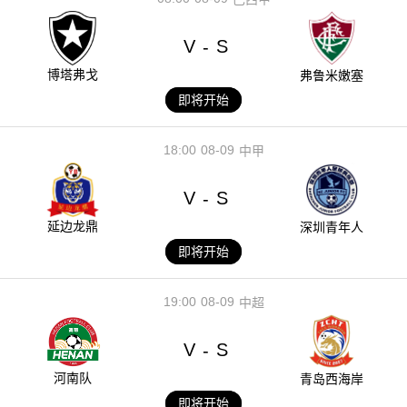
V
S
-
博塔弗戈
弗鲁米嫩塞
即将开始
18:00
08-09
中甲
V
S
-
延边龙鼎
深圳青年人
即将开始
19:00
08-09
中超
V
S
-
河南队
青岛西海岸
即将开始