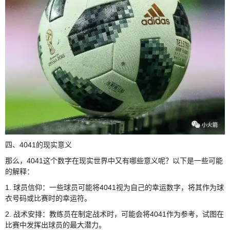
四、4041的现实意义
那么，4041这个数字在现实世界中又有哪些意义呢？以下是一些可能
的解释：
1. 球员信仰：一些球员可能将4041视为自己的幸运数字，将其作为球
衣号码或比赛时的幸运符。
2. 战术安排：教练员在制定战术时，可能会将4041作为参考，试图在
比赛中发挥出球员的最大潜力。