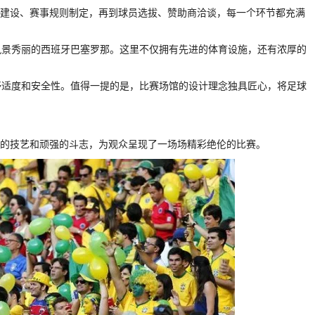
、场馆建设、赛事规则制定，再到球员选拔、赞助商洽谈，每一个环节都充满
风景秀丽的西班牙巴塞罗那。这里不仅拥有先进的体育设施，还有浓厚的
舒适度和安全性。值得一提的是，比赛场馆的设计理念独具匠心，将足球
用精湛的技艺和顽强的斗志，为观众呈现了一场场精彩绝伦的比赛。