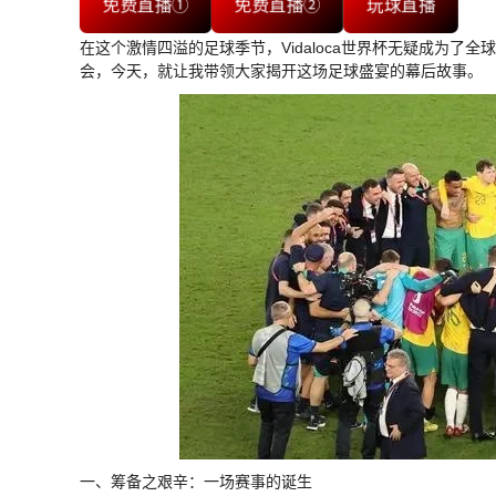
免费直播①
免费直播②
玩球直播
在这个激情四溢的足球季节，Vidaloca世界杯无疑成为
会，今天，就让我带领大家揭开这场足球盛宴的幕后故事。
一、筹备之艰辛：一场赛事的诞生