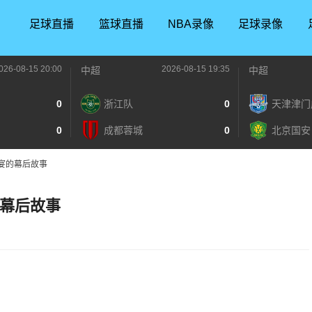
足球直播
篮球直播
NBA录像
足球录像
026-08-15 20:00
2026-08-15 19:35
中超
中超
0
浙江队
0
天津津门
0
成都蓉城
0
北京国安
盛宴的幕后故事
的幕后故事