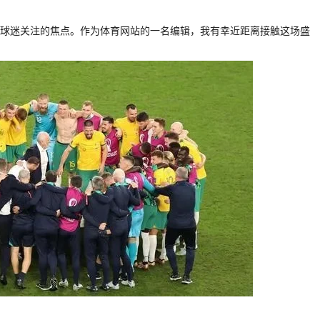
了全球球迷关注的焦点。作为体育网站的一名编辑，我有幸近距离接触这场盛