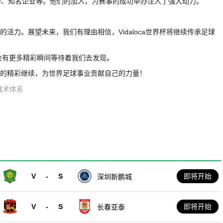
牌、知名企业等。他们的加入，为赛事的成功举办注入了强大动力。
新的活力。展望未来，我们有理由相信，Vidaloca世界杯将继续传承足球
相信会有更多精彩瞬间等待着我们去发现。
界杯的精彩继续，为世界足球事业贡献自己的力量！
战术体系
V
-
S
即将开始
深圳新鹏城
V
-
S
即将开始
长春亚泰