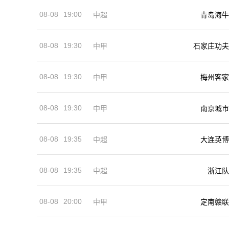
08-08
19:00
中超
青岛海牛
08-08
19:30
中甲
石家庄功夫
08-08
19:30
中甲
梅州客家
08-08
19:30
中甲
南京城市
08-08
19:35
中超
大连英博
08-08
19:35
中超
浙江队
08-08
20:00
中甲
定南赣联