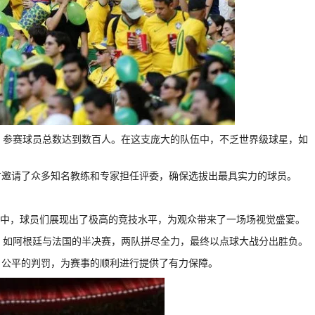
，参赛球员总数达到数百人。在这支庞大的队伍中，不乏世界级球星，如
方邀请了众多知名教练和专家担任评委，确保选拔出最具实力的球员。
的角逐中，球员们展现出了极高的竞技水平，为观众带来了一场场视觉盛宴。
。如阿根廷与法国的半决赛，两队拼尽全力，最终以点球大战分出胜负。
、公平的判罚，为赛事的顺利进行提供了有力保障。