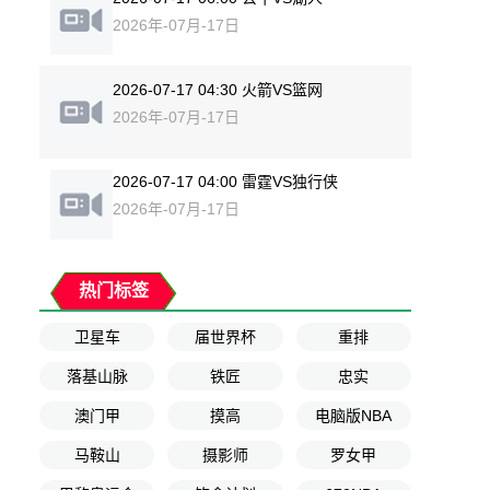
2026年-07月-17日
2026-07-17 04:30 火箭VS篮网
2026年-07月-17日
2026-07-17 04:00 雷霆VS独行侠
2026年-07月-17日
热门标签
卫星车
届世界杯
重排
落基山脉
铁匠
忠实
澳门甲
摸高
电脑版NBA
马鞍山
摄影师
罗女甲