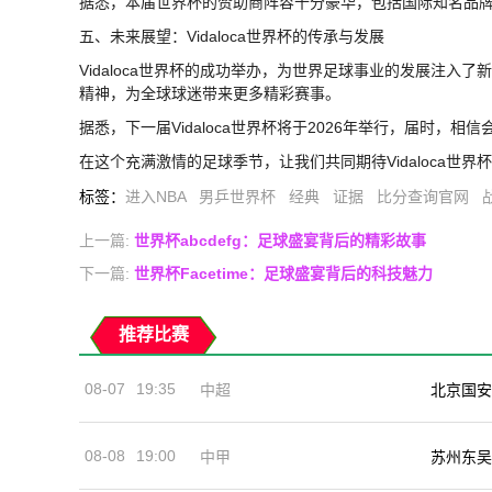
据悉，本届世界杯的赞助商阵容十分豪华，包括国际知名品
五、未来展望：Vidaloca世界杯的传承与发展
Vidaloca世界杯的成功举办，为世界足球事业的发展注入了
精神，为全球球迷带来更多精彩赛事。
据悉，下一届Vidaloca世界杯将于2026年举行，届时，
在这个充满激情的足球季节，让我们共同期待Vidaloca世
标签
：
进入NBA
男乒世界杯
经典
证据
比分查询官网
上一篇:
世界杯abcdefg：足球盛宴背后的精彩故事
下一篇:
世界杯Facetime：足球盛宴背后的科技魅力
推荐比赛
08-07
19:35
中超
北京国安
08-08
19:00
中甲
苏州东吴