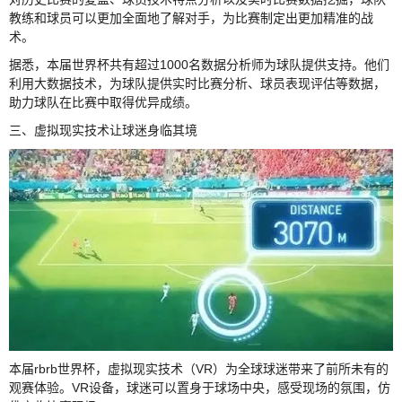
教练和球员可以更加全面地了解对手，为比赛制定出更加精准的战
术。
据悉，本届世界杯共有超过1000名数据分析师为球队提供支持。他们
利用大数据技术，为球队提供实时比赛分析、球员表现评估等数据，
助力球队在比赛中取得优异成绩。
三、虚拟现实技术让球迷身临其境
本届rbrb世界杯，虚拟现实技术（VR）为全球球迷带来了前所未有的
观赛体验。VR设备，球迷可以置身于球场中央，感受现场的氛围，仿