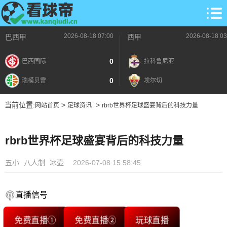
2026-08-18 07:00
2026-08-18 03
巴西甲
西甲
0
巴西国际
拉科鲁尼亚
0
瑞模贝雷
埃尔切
当前位置:
>
>
网站首页
足球资讯
rbrb世界杯足球盛宴背后的科技力量
rbrb世界杯足球盛宴背后的科技力量
五小
八人制
冰壶
2026-07-08 15:58:45
直播信号
免费直播①
免费直播②
玩球直播