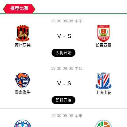
推荐比赛
19:00
08-08
中甲
V
S
-
苏州东吴
长春亚泰
即将开始
19:00
08-08
中超
V
S
-
青岛海牛
上海申花
即将开始
19:30
08-08
中甲