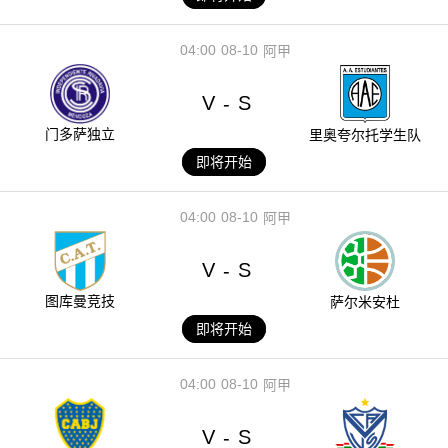
04:00
08-10
阿甲
V
S
-
门多萨独立
里奥夸尔托学生队
即将开始
04:00
08-10
阿甲
V
S
-
图库曼竞技
萨尔米安杜
即将开始
04:00
08-10
阿甲
V
S
-