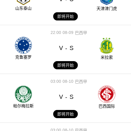
山东泰山
天津津门虎
即将开始
22:00
08-09
巴西甲
V
S
-
克鲁塞罗
米拉索
即将开始
03:00
08-10
巴西甲
V
S
-
帕尔梅拉斯
巴西国际
即将开始
03:00
08-10
巴西甲