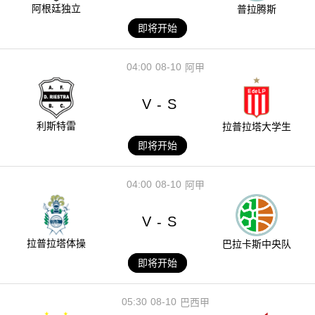
阿根廷独立
普拉腾斯
即将开始
04:00
08-10
阿甲
V
S
-
利斯特雷
拉普拉塔大学生
即将开始
04:00
08-10
阿甲
V
S
-
拉普拉塔体操
巴拉卡斯中央队
即将开始
05:30
08-10
巴西甲