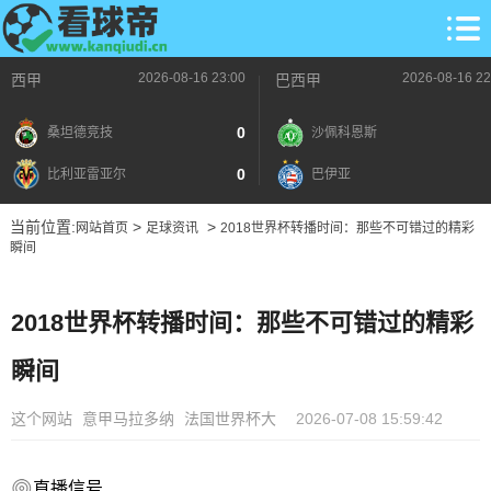
2026-08-16 23:00
2026-08-16 22
西甲
巴西甲
0
桑坦德竞技
沙佩科恩斯
0
比利亚雷亚尔
巴伊亚
当前位置:
>
>
网站首页
足球资讯
2018世界杯转播时间：那些不可错过的精彩
瞬间
2018世界杯转播时间：那些不可错过的精彩
瞬间
这个网站
意甲马拉多纳
法国世界杯大
2026-07-08 15:59:42
直播信号