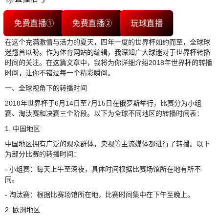
免费直播①
免费直播②
玩球直播
在这个充满激情与活力的夏天，四年一度的世界杯如约而至，全球球
迷翘首以盼。作为体育网站的编辑，我深知广大球迷对于世界杯转播
时间的关注。在这篇文章中，我将为你详细介绍2018年世界杯的转播
时间，让你不错过每一个精彩瞬间。
一、全球视角下的转播时间
2018年世界杯于6月14日至7月15日在俄罗斯举行，比赛分为小组
赛、淘汰赛和决赛三个阶段。以下为全球不同地区的转播时间表：
1. 中国地区
中国地区拥有广泛的观众群体，央视等主流媒体都进行了转播。以下
为部分比赛的转播时间：
- 小组赛：每天上午至深夜，具体时间根据比赛场馆所在地有所不
同。
- 淘汰赛：根据比赛场馆所在地，比赛时间集中在下午至晚上。
2. 欧洲地区