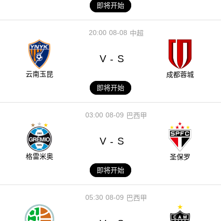
即将开始
20:00
08-08
中超
V
S
-
云南玉昆
成都蓉城
即将开始
03:00
08-09
巴西甲
V
S
-
格雷米奥
圣保罗
即将开始
05:30
08-09
巴西甲