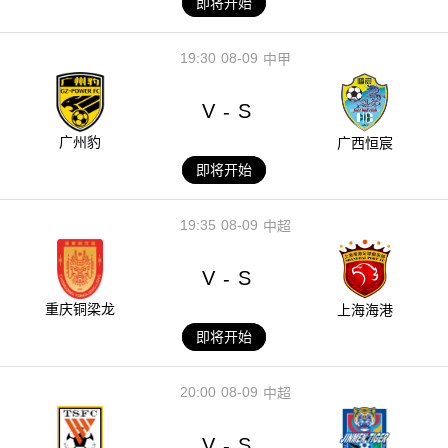
即将开始
19:30
08-09
中甲
V
S
-
广州豹
广西恒宸
即将开始
19:35
08-09
中超
V
S
-
重庆铜梁龙
上海海港
即将开始
20:00
08-09
中超
V
S
-