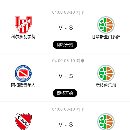
04:00
08-10
阿甲
V
S
-
科尔多瓦学院
甘拿斯亚门多萨
即将开始
04:00
08-10
阿甲
V
S
-
阿根廷青年人
竞技俱乐部
即将开始
04:00
08-10
阿甲
V
S
-