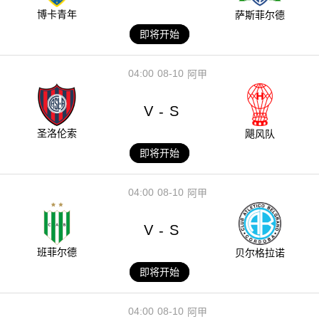
博卡青年
萨斯菲尔德
即将开始
04:00
08-10
阿甲
V
S
-
圣洛伦索
飓风队
即将开始
04:00
08-10
阿甲
V
S
-
班菲尔德
贝尔格拉诺
即将开始
04:00
08-10
阿甲