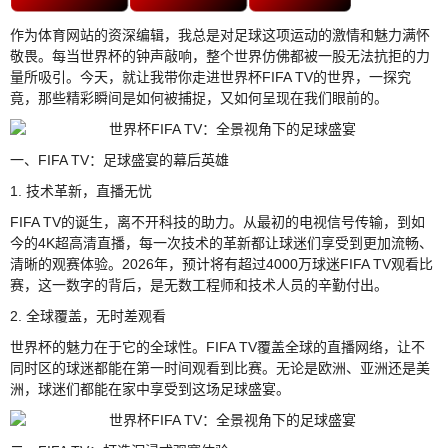
作为体育网站的资深编辑，我总是对足球这项运动的激情和魅力满怀
敬畏。每当世界杯的钟声敲响，整个世界仿佛都被一股无法抗拒的力
量所吸引。今天，就让我带你走进世界杯FIFA TV的世界，一探究
竟，那些精彩瞬间是如何被捕捉，又如何呈现在我们眼前的。
一、FIFA TV：足球盛宴的幕后英雄
1. 技术革新，直播无忧
FIFA TV的诞生，离不开科技的助力。从最初的电视信号传输，到如
今的4K超高清直播，每一次技术的革新都让球迷们享受到更加流畅、
清晰的观赛体验。2026年，预计将有超过4000万球迷FIFA TV观看比
赛，这一数字的背后，是无数工程师和技术人员的辛勤付出。
2. 全球覆盖，无时差观看
世界杯的魅力在于它的全球性。FIFA TV覆盖全球的直播网络，让不
同时区的球迷都能在第一时间观看到比赛。无论是欧洲、亚洲还是美
洲，球迷们都能在家中享受到这场足球盛宴。