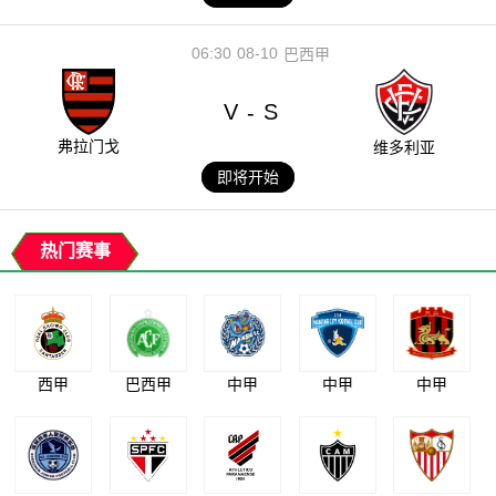
06:30
08-10
巴西甲
V
S
-
弗拉门戈
维多利亚
即将开始
热门赛事
西甲
巴西甲
中甲
中甲
中甲