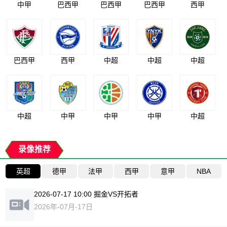
中甲
巴西甲
巴西甲
巴西甲
西甲
巴西甲
西甲
中超
中超
中超
中超
中甲
中甲
中甲
中超
录像推荐
英超
德甲
法甲
西甲
意甲
NBA
2026-07-17 10:00 掘金VS开拓者
2026年-07月-17日