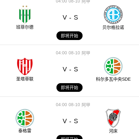
04:00
08-10
阿甲
V
S
-
班菲尔德
贝尔格拉诺
即将开始
04:00
08-10
阿甲
V
S
-
圣塔菲联
科尔多瓦中央SDE
即将开始
04:00
08-10
阿甲
V
S
-
泰格雷
河床