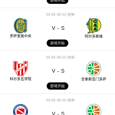
即将开始
04:00
08-10
阿甲
V
S
-
罗萨里奥中央
阿尔多斯维
即将开始
04:00
08-10
阿甲
V
S
-
科尔多瓦学院
甘拿斯亚门多萨
即将开始
04:00
08-10
阿甲
V
S
-