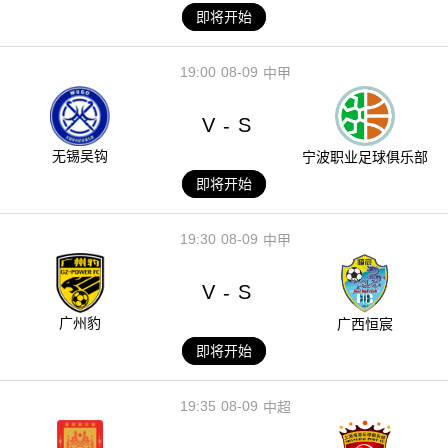
即将开始
19:00
08-09
中甲
V
S
-
无锡吴钩
宁波职业足球俱乐部
即将开始
19:30
08-09
中甲
V
S
-
广州豹
广西恒宸
即将开始
19:35
08-09
中超