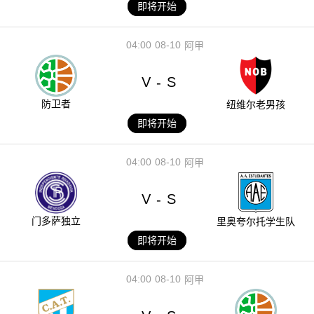
即将开始
04:00
08-10
阿甲
V
S
-
防卫者
纽维尔老男孩
即将开始
04:00
08-10
阿甲
V
S
-
门多萨独立
里奥夸尔托学生队
即将开始
04:00
08-10
阿甲