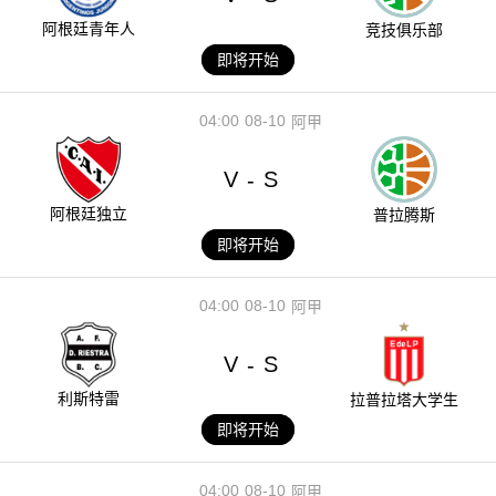
阿根廷青年人
竞技俱乐部
即将开始
04:00
08-10
阿甲
V
S
-
阿根廷独立
普拉腾斯
即将开始
04:00
08-10
阿甲
V
S
-
利斯特雷
拉普拉塔大学生
即将开始
04:00
08-10
阿甲