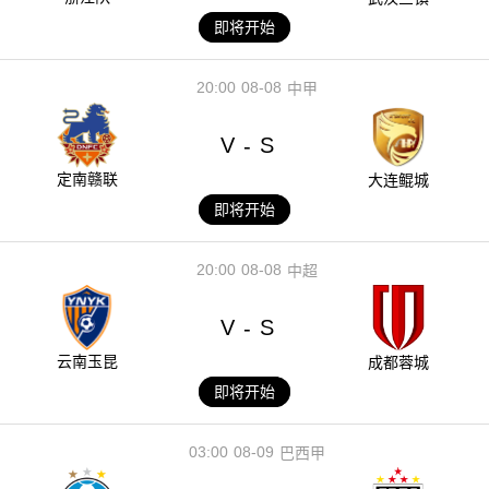
即将开始
20:00
08-08
中甲
V
S
-
定南赣联
大连鲲城
即将开始
20:00
08-08
中超
V
S
-
云南玉昆
成都蓉城
即将开始
03:00
08-09
巴西甲