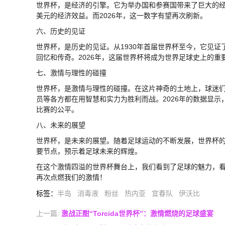
世界杯，是经济的引擎。它为举办国和参赛国带来了巨大的经
美元的经济效益。而2026年，这一数字有望再次刷新。
六、历史的见证
世界杯，是历史的见证。从1930年首届世界杯至今，它见
回忆和传奇。2026年，这届世界杯将成为世界足球史上的重
七、激情与理性的碰撞
世界杯，是激情与理性的碰撞。在这片神奇的土地上，球迷
员等各方都在用智慧和实力为胜利而战。2026年的数据显示
比赛的公平。
八、未来的展望
世界杯，是未来的展望。随着足球运动的不断发展，世界杯的
要节点，预示着足球未来的辉煌。
在这个激情四溢的世界杯舞台上，我们看到了足球的魅力，看
再次点燃我们的激情！
标签
：
半岛
消毒液
粉丝
热内亚
宜春队
伊沃比
上一篇:
激战正酣“Torcida世界杯”：激情燃烧的足球盛宴