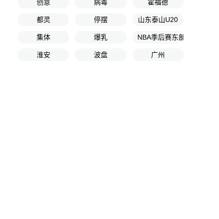
创意
病毒
霍福德
都灵
停摆
山东泰山U20
集体
爆乳
NBA季后赛东部半决赛G4
淮安
波盘
广州