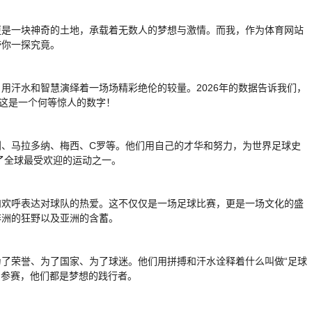
更是一块神奇的土地，承载着无数人的梦想与激情。而我，作为体育网站
带你一探究竟。
用汗水和智慧演绎着一场场精彩绝伦的较量。2026年的数据告诉我们，
，这是一个何等惊人的数字！
利、马拉多纳、梅西、C罗等。他们用自己的才华和努力，为世界足球史
了全球最受欢迎的运动之一。
和欢呼表达对球队的热爱。这不仅仅是一场足球比赛，更是一场文化的盛
非洲的狂野以及亚洲的含蓄。
了荣誉、为了国家、为了球迷。他们用拼搏和汗水诠释着什么叫做“足球
球员参赛，他们都是梦想的践行者。