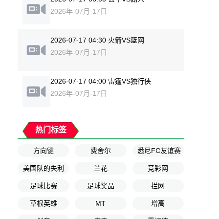
2026年-07月-17日
2026-07-17 04:30 火箭VS篮网
2026年-07月-17日
2026-07-17 04:00 雷霆VS独行侠
2026年-07月-17日
热门标签
方向键
费舍尔
悉尼FC友谊赛
美国队的失利
兰花
竞彩网
足球比赛
足球奖品
拦网
草根英雄
MT
增高