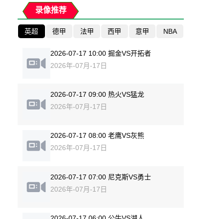
录像推荐
英超
德甲
法甲
西甲
意甲
NBA
2026-07-17 10:00 掘金VS开拓者
2026年-07月-17日
2026-07-17 09:00 热火VS猛龙
2026年-07月-17日
2026-07-17 08:00 老鹰VS灰熊
2026年-07月-17日
2026-07-17 07:00 尼克斯VS勇士
2026年-07月-17日
2026-07-17 06:00 公牛VS湖人