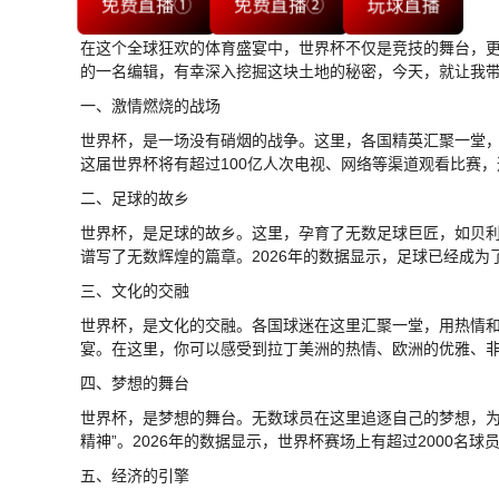
免费直播①
免费直播②
玩球直播
在这个全球狂欢的体育盛宴中，世界杯不仅是竞技的舞台，
的一名编辑，有幸深入挖掘这块土地的秘密，今天，就让我
一、激情燃烧的战场
世界杯，是一场没有硝烟的战争。这里，各国精英汇聚一堂，
这届世界杯将有超过100亿人次电视、网络等渠道观看比赛
二、足球的故乡
世界杯，是足球的故乡。这里，孕育了无数足球巨匠，如贝
谱写了无数辉煌的篇章。2026年的数据显示，足球已经成为
三、文化的交融
世界杯，是文化的交融。各国球迷在这里汇聚一堂，用热情
宴。在这里，你可以感受到拉丁美洲的热情、欧洲的优雅、
四、梦想的舞台
世界杯，是梦想的舞台。无数球员在这里追逐自己的梦想，为
精神”。2026年的数据显示，世界杯赛场上有超过2000名
五、经济的引擎