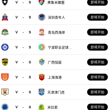
V
-
S
即将开始
弗鲁米嫩塞
V
-
S
即将开始
深圳青年人
V
-
S
即将开始
青岛西海岸
V
-
S
即将开始
宁波职业足球俱
乐部
V
-
S
即将开始
广西恒宸
V
-
S
即将开始
上海海港
V
-
S
即将开始
天津津门虎
V
-
S
即将开始
米拉索