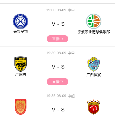
19:00
08-09
中甲
V
S
-
无锡吴钩
宁波职业足球俱乐部
直播中
19:30
08-09
中甲
V
S
-
广州豹
广西恒宸
直播中
19:35
08-09
中超
V
S
-