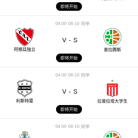
即将开始
04:00
08-10
阿甲
V
S
-
阿根廷独立
普拉腾斯
即将开始
04:00
08-10
阿甲
V
S
-
利斯特雷
拉普拉塔大学生
即将开始
04:00
08-10
阿甲