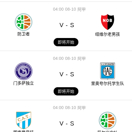
04:00
08-10
阿甲
V
S
-
防卫者
纽维尔老男孩
即将开始
04:00
08-10
阿甲
V
S
-
门多萨独立
里奥夸尔托学生队
即将开始
04:00
08-10
阿甲
V
S
-