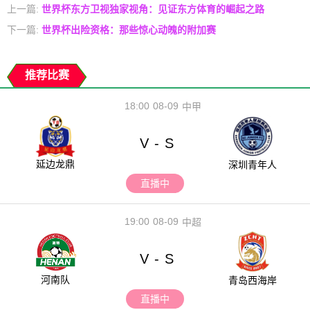
上一篇:
世界杯东方卫视独家视角：见证东方体育的崛起之路
下一篇:
世界杯出险资格：那些惊心动魄的附加赛
推荐比赛
18:00
08-09
中甲
V
S
-
延边龙鼎
深圳青年人
直播中
19:00
08-09
中超
V
S
-
河南队
青岛西海岸
直播中