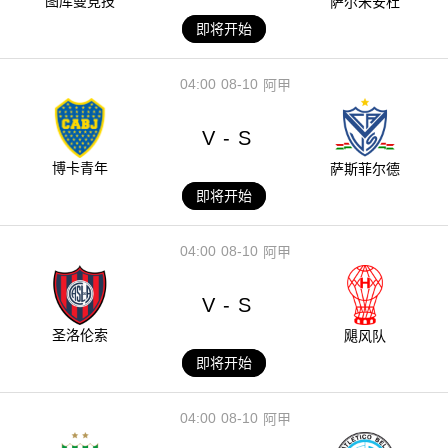
图库曼竞技
萨尔米安杜
即将开始
04:00
08-10
阿甲
V
S
-
博卡青年
萨斯菲尔德
即将开始
04:00
08-10
阿甲
V
S
-
圣洛伦索
飓风队
即将开始
04:00
08-10
阿甲