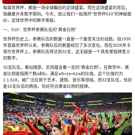
每届世界杯，都是一场全球瞩目的足球盛宴。而在这场盛宴的背后，
隐藏着许多数字密码。今天，就让我们一起揭开“世界杯610”的神秘面
纱，足球世界中的数字奥秘。
一、610：世界杯参赛队伍的“黄金比例”
世界杯历史上，参赛队伍的数量一直是一个备受关注的话题。自1930
年首届世界杯以来，参赛队伍的数量经历了多次变化。而在2026年卡
塔尔世界杯上，参赛队伍将达到32支，这无疑是一个具有里程碑意义
的数字。
32支队伍，看似随意，实则蕴含着一定的“黄金比例”。在数学中，黄
金比例是指两个数a和b，满足a/b=(a+b)/a的比值。这个比值约为
1:1.618，被广泛应用于艺术、建筑、音乐等领域。而32支队伍，恰好
是16支队伍的两倍，恰好符合黄金比例的规律。