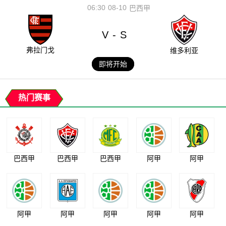
06:30
08-10
巴西甲
V
S
-
弗拉门戈
维多利亚
即将开始
热门赛事
巴西甲
巴西甲
巴西甲
阿甲
阿甲
阿甲
阿甲
阿甲
阿甲
阿甲