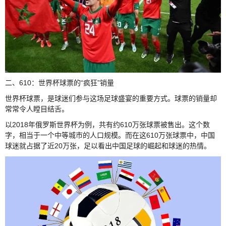
二、610：世界杯球票的“疯狂”销量
世界杯球票，是球迷们参与这场足球盛宴的重要方式。球票的销量却
常常令人瞠目结舌。
以2018年俄罗斯世界杯为例，共有约610万张球票被售出。这个数
字，相当于一个中等城市的人口规模。而在这610万张球票中，中国
球迷就占据了近20万张，足以看出中国足球的崛起和球迷的热情。