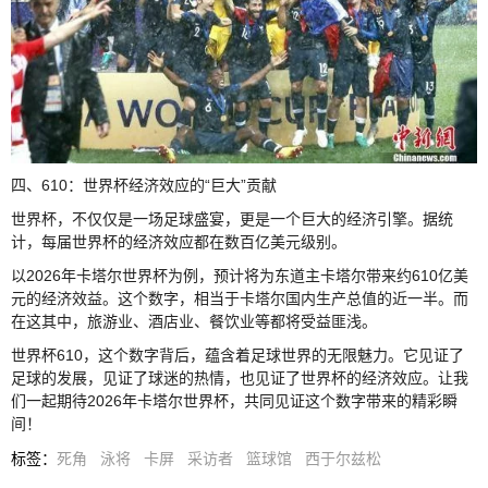
四、610：世界杯经济效应的“巨大”贡献
世界杯，不仅仅是一场足球盛宴，更是一个巨大的经济引擎。据统
计，每届世界杯的经济效应都在数百亿美元级别。
以2026年卡塔尔世界杯为例，预计将为东道主卡塔尔带来约610亿美
元的经济效益。这个数字，相当于卡塔尔国内生产总值的近一半。而
在这其中，旅游业、酒店业、餐饮业等都将受益匪浅。
世界杯610，这个数字背后，蕴含着足球世界的无限魅力。它见证了
足球的发展，见证了球迷的热情，也见证了世界杯的经济效应。让我
们一起期待2026年卡塔尔世界杯，共同见证这个数字带来的精彩瞬
间！
标签
：
死角
泳将
卡屏
采访者
篮球馆
西于尔兹松