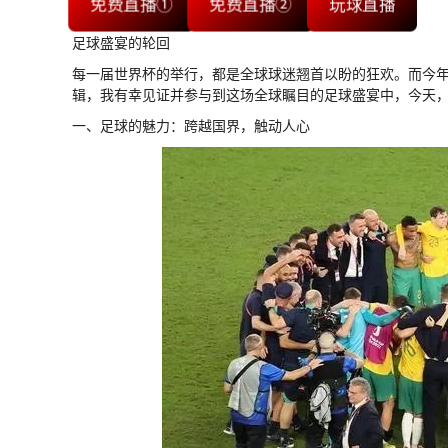
免费直播①
免费直播②
玩球直播
足球盛宴的轮回
每一届世界杯的举行，都是全球球迷翘首以盼的狂欢。而今
辑，我有幸见证并参与到这场全球瞩目的足球盛宴中，今天
一、足球的魅力：跨越国界，触动人心