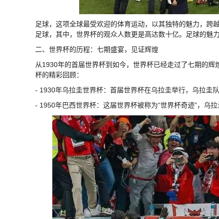
足球，这项全球最受欢迎的体育运动，以其独特的魅力，跨越国
足球，其中，世界杯的观众人数更是高达数十亿。足球的魅
二、世界杯的历程：七期盛宴，见证辉煌
从1930年的首届世界杯到如今，世界杯已经走过了七期的
杯的精彩回顾：
- 1930年乌拉圭世界杯：首届世界杯在乌拉圭举行，乌拉
- 1950年巴西世界杯：这届世界杯被称为“世界杯奇迹”，乌