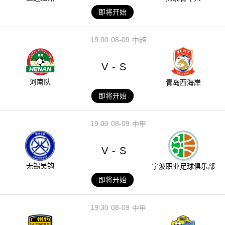
即将开始
19:00
08-09
中超
V
S
-
河南队
青岛西海岸
即将开始
19:00
08-09
中甲
V
S
-
无锡吴钩
宁波职业足球俱乐部
即将开始
19:30
08-09
中甲