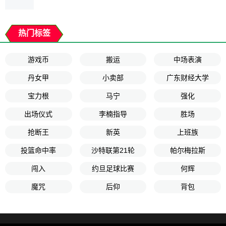
热门标签
游戏币
搬运
中场表演
丹女甲
小卖部
广东财经大学
宝力根
马宁
强化
出场仪式
李楠指导
胜场
抢断王
新英
上班族
投篮命中率
沙特联第21轮
帕尔梅拉斯
闯入
约旦足球比赛
何辉
魔咒
后仰
背包