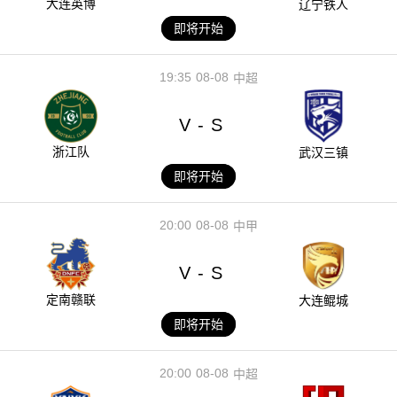
大连英博
辽宁铁人
即将开始
19:35
08-08
中超
V
S
-
浙江队
武汉三镇
即将开始
20:00
08-08
中甲
V
S
-
定南赣联
大连鲲城
即将开始
20:00
08-08
中超