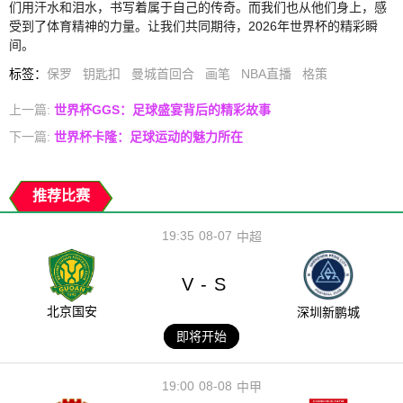
们用汗水和泪水，书写着属于自己的传奇。而我们也从他们身上，感
受到了体育精神的力量。让我们共同期待，2026年世界杯的精彩瞬
间。
标签
：
保罗
钥匙扣
曼城首回合
画笔
NBA直播
格策
上一篇:
世界杯GGS：足球盛宴背后的精彩故事
下一篇:
世界杯卡隆：足球运动的魅力所在
推荐比赛
19:35
08-07
中超
V
S
-
北京国安
深圳新鹏城
即将开始
19:00
08-08
中甲