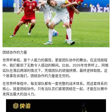
团结协作的力量
世界杯单程，是个人能力的展现，更是团队协作的舞台。在这场旅程
中，我们看到了无数令人感动的瞬间。比如，2026年世界杯上，阿根
廷队在落后两球的情况下，凭借团队的顽强拼搏，最终逆转取胜。这
个故事告诉我们，团结协作的力量是无穷的。
在世界杯单程中，每支球队都有一套完整的战术体系。而这套体系的
核心，就是团结协作。只有当队员们紧密团结在一起，才能在比赛中
发挥出最大的战斗力。