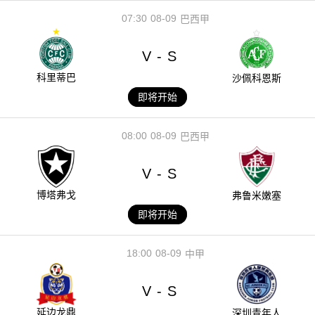
07:30
08-09
巴西甲
V
S
-
科里蒂巴
沙佩科恩斯
即将开始
08:00
08-09
巴西甲
V
S
-
博塔弗戈
弗鲁米嫩塞
即将开始
18:00
08-09
中甲
V
S
-
延边龙鼎
深圳青年人