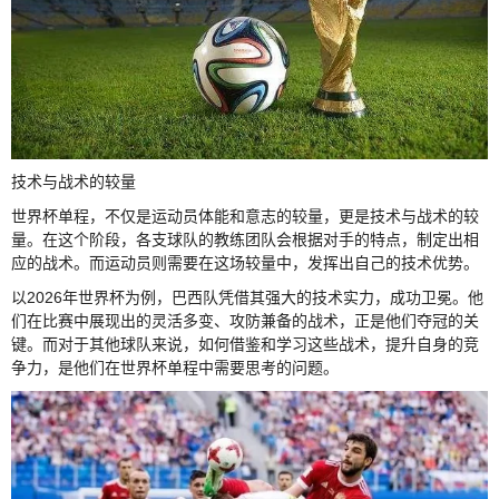
技术与战术的较量
世界杯单程，不仅是运动员体能和意志的较量，更是技术与战术的较
量。在这个阶段，各支球队的教练团队会根据对手的特点，制定出相
应的战术。而运动员则需要在这场较量中，发挥出自己的技术优势。
以2026年世界杯为例，巴西队凭借其强大的技术实力，成功卫冕。他
们在比赛中展现出的灵活多变、攻防兼备的战术，正是他们夺冠的关
键。而对于其他球队来说，如何借鉴和学习这些战术，提升自身的竞
争力，是他们在世界杯单程中需要思考的问题。