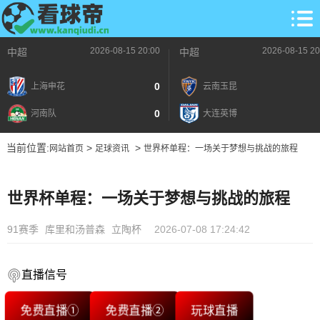
2026-08-15 20:00
2026-08-15 20
中超
中超
0
上海申花
云南玉昆
0
河南队
大连英博
当前位置:
>
>
网站首页
足球资讯
世界杯单程：一场关于梦想与挑战的旅程
世界杯单程：一场关于梦想与挑战的旅程
91赛季
库里和汤普森
立陶杯
2026-07-08 17:24:42
直播信号
免费直播①
免费直播②
玩球直播