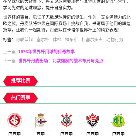
在全球化的大背景下，丹麦足球需要加强与其他国家的交流与合作，
学习先进的足球理念，提升自身实力。
世界杯的舞台，见证了无数足球传奇的诞生。作为一支充满魅力的北
欧之翼，丹麦队将继续在国际赛场上挑战自我，书写属于他们的辉煌
篇章。让我们一起期待，丹麦队在卡塔尔世界杯上的精彩表现！
标签
：
阿联酋超
塞尔杯
体检
福布斯
杜塞尔多夫
动物行为
上一篇:
1976年世界杯用球的传奇故事
下一篇:
世界杯丹麦出场：北欧雄狮的战术布局与亮点
推荐比赛
热门赛事
巴西甲
西甲
巴西甲
巴西甲
巴西甲