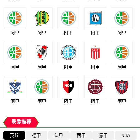
阿甲
阿甲
阿甲
阿甲
阿甲
阿甲
阿甲
阿甲
阿甲
阿甲
阿甲
阿甲
阿甲
阿甲
阿甲
录像推荐
英超
德甲
法甲
西甲
意甲
NBA