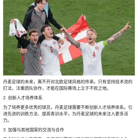
丹麦足球的未来，离不开对北欧足球风格的传承。只有坚持技术流的
打法，注重团队协作，才能在国际赛场上立于不败之地。
2. 创新人才培养体系
为了培养更多优秀的球员，丹麦足球需要不断创新人才培养体系。引
进先进的训练方法、提高青训水平，为丹麦足球的未来注入更多活
力。
3. 加强与其他国家的交流与合作