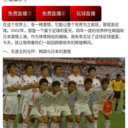
免费直播①
免费直播②
玩球直播
在这个世界上，有一种激情，它能让整个世界为之疯狂，那就是足
球。2002年，那是一个属于足球的夏天，四年一度的世界杯在韩国和
日本激情上演。作为体育网站的编辑，我有幸见证了这场足球盛宴，
今天，就让我带着你们一起回顾那些年的辉煌瞬间。
一、东道主的光环：韩国与日本的激情