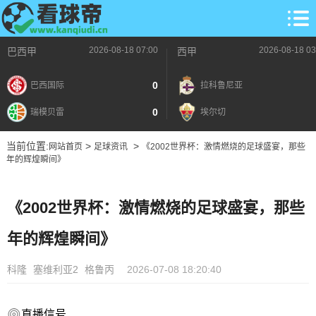
2026-08-18 07:00
2026-08-18 03
巴西甲
西甲
0
巴西国际
拉科鲁尼亚
0
瑞模贝雷
埃尔切
当前位置:
>
>
网站首页
足球资讯
《2002世界杯：激情燃烧的足球盛宴，那些
年的辉煌瞬间》
《2002世界杯：激情燃烧的足球盛宴，那些
年的辉煌瞬间》
科隆
塞维利亚2
格鲁丙
2026-07-08 18:20:40
直播信号