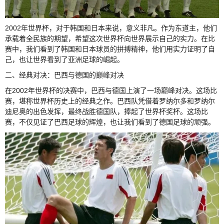
2002年世界杯，对于韩国和日本来说，意义非凡。作为东道主，他们
承载着全民族的期望，希望这次世界杯向世界展示自己的实力。在比
赛中，我们看到了韩国和日本球员的拼搏精神，他们用实力证明了自
己，也让世界看到了亚洲足球的崛起。
二、经典对决：巴西与德国的巅峰对决
在2002年世界杯的决赛中，巴西与德国上演了一场巅峰对决。这场比
赛，堪称世界杯历史上的经典之作。巴西队凭借着罗纳尔多和罗纳尔
迪尼奥的出色发挥，最终战胜德国队，捧起了世界杯奖杯。这场比
赛，不仅见证了巴西足球的辉煌，也让我们看到了德国足球的顽强。