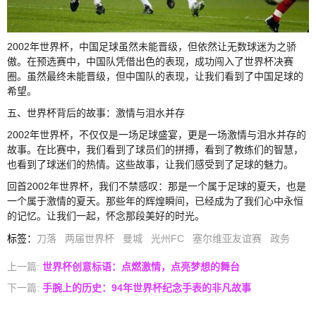
2002年世界杯，中国足球虽然未能晋级，但依然让无数球迷为之骄
傲。在预选赛中，中国队凭借出色的表现，成功闯入了世界杯决赛
圈。虽然最终未能晋级，但中国队的表现，让我们看到了中国足球的
希望。
五、世界杯背后的故事：激情与泪水并存
2002年世界杯，不仅仅是一场足球盛宴，更是一场激情与泪水并存的
故事。在比赛中，我们看到了球员们的拼搏，看到了教练们的智慧，
也看到了球迷们的热情。这些故事，让我们感受到了足球的魅力。
回首2002年世界杯，我们不禁感叹：那是一个属于足球的夏天，也是
一个属于激情的夏天。那些年的辉煌瞬间，已经成为了我们心中永恒
的记忆。让我们一起，怀念那段美好的时光。
标签
：
刀落
两届世界杯
曼城
光州FC
塞尔维亚友谊赛
政务
上一篇:
世界杯创意标语：点燃激情，点亮梦想的舞台
下一篇:
手腕上的历史：94年世界杯纪念手表的非凡故事