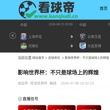
首页
2026-08-15 20:00
2
中超
中超
上海申花
0
云南玉昆
河南队
0
大连英博
当前位置:
>
>
网站首页
足球资讯
影响世界杯：不只是球场上的辉煌
影响世界杯：不只是球场上的辉煌
埃及杯
短池世界杯
解锁
2026-07-08 19:32:23
直播信号