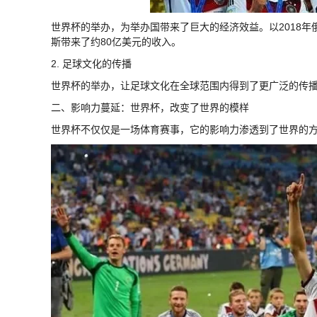
世界杯的举办，为举办国带来了巨大的经济效益。以2018年
斯带来了约80亿美元的收入。
2. 足球文化的传播
世界杯的举办，让足球文化在全球范围内得到了更广泛的传
二、影响力蔓延：世界杯，改变了世界的模样
世界杯不仅仅是一场体育赛事，它的影响力渗透到了世界的