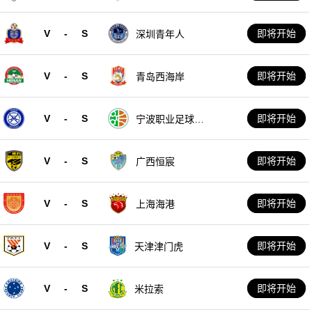
V
-
S
即将开始
深圳青年人
V
-
S
即将开始
青岛西海岸
V
-
S
即将开始
宁波职业足球俱
乐部
V
-
S
即将开始
广西恒宸
V
-
S
即将开始
上海海港
V
-
S
即将开始
天津津门虎
V
-
S
即将开始
米拉索