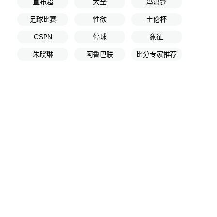
直布超
大全
冯潇霆
足球比赛
性欲
土伦杯
CSPN
停球
象征
朱晓琳
阿鲁巴联
比分专家推荐