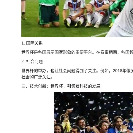
1. 国际关系
世界杯是各国展示国家形象的重要平台。在赛事期间，各国
2. 社会问题
世界杯的举办，也让社会问题得到了关注。例如，2018年
社会的广泛关注。
三、技术创新：世界杯，引领着科技的发展