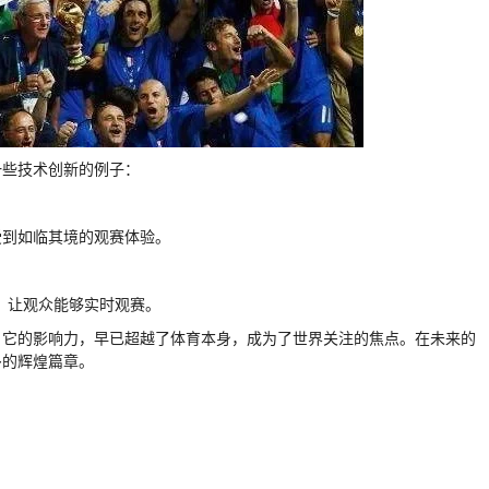
一些技术创新的例子：
享受到如临其境的观赛体验。
，让观众能够实时观赛。
。它的影响力，早已超越了体育本身，成为了世界关注的焦点。在未来的
多的辉煌篇章。