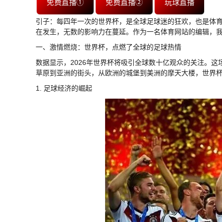
免费直播①
免费直播②
玩球直播
引子：每四年一次的世界杯，是全球足球迷的狂欢，也是体
在发生，无数的影响力在蔓延。作为一名体育网站的编辑，
一、激情燃烧：世界杯，点燃了全球的足球热情
数据显示，2026年世界杯将吸引全球数十亿观众的关注。
草原到亚洲的街头，从欧洲的城堡到美洲的摩天大楼，世界
1. 足球经济的崛起