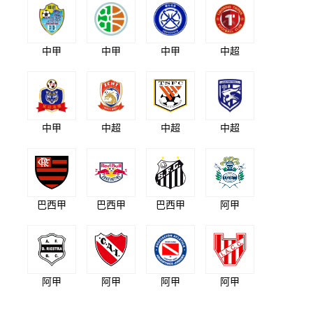
中甲
中甲
中甲
中超
中甲
中超
中超
中超
巴西甲
巴西甲
巴西甲
阿甲
阿甲
阿甲
阿甲
阿甲