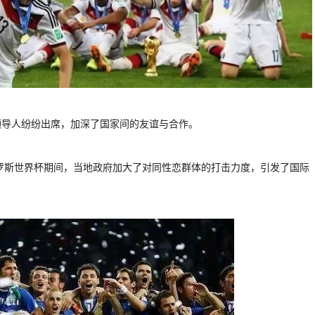
领导人纷纷出席，加深了国家间的友谊与合作。
俄罗斯世界杯期间，当地政府加大了对同性恋群体的打击力度，引发了国际